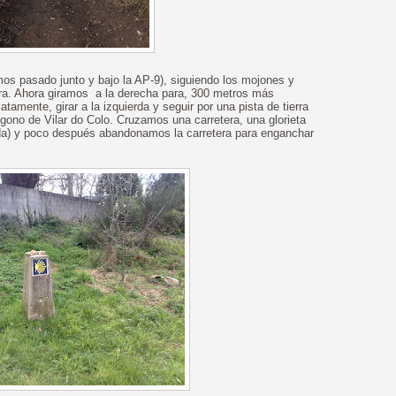
s pasado junto y bajo la AP-9), siguiendo los mojones y
ra. Ahora giramos a la derecha para, 300 metros más
atamente, girar a la izquierda y seguir por una pista de tierra
gono de Vilar do Colo. Cruzamos una carretera, una glorieta
ida) y poco después abandonamos la carretera para enganchar