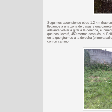
Seguimos ascendiendo otros 1,2 km (habremo
llegamos a una zona de casas y una carrete
adelante volver a girar a la derecha, e inmedi
que nos llevará, 450 metros después, al Polí
en la que giramos a la derecha (primera sal
con un camino.