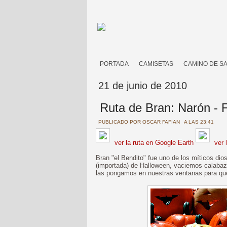
PORTADA
CAMISETAS
CAMINO DE S
21 de junio de 2010
Ruta de Bran: Narón - 
PUBLICADO POR
OSCAR FAFIAN
A LAS 23:41
ver la ruta en Google Earth
ver 
Bran "el Bendito" fue uno de los míticos dio
(importada) de Halloween, vaciemos calabaz
las pongamos en nuestras ventanas para que