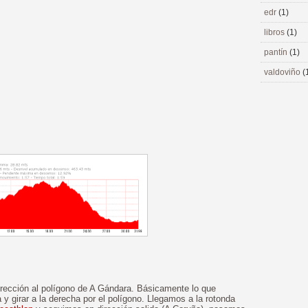
edr
(1)
libros
(1)
pantín
(1)
valdoviño
(
irección al polígono de A Gándara. Básicamente lo que
 y girar a la derecha por el polígono. Llegamos a la rotonda