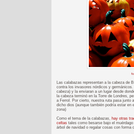
fo
Las calabazas representan a la cabeza de Bra
contra los invasores nórdicos y germánicos. 
cabeza) y la enviaran a un lugar desde dond
la cabeza terminó en la Torre de Londres, p
a Ferrol. Por cierto, nuestra ruta pasa junto 
dicho dios (aunque también podría estar en 
zona)
Como el tema de la calabazas,
hay otras tr
celtas
tales como besarse bajo el muérdago 
árbol de navidad o regalar cosas con forma 