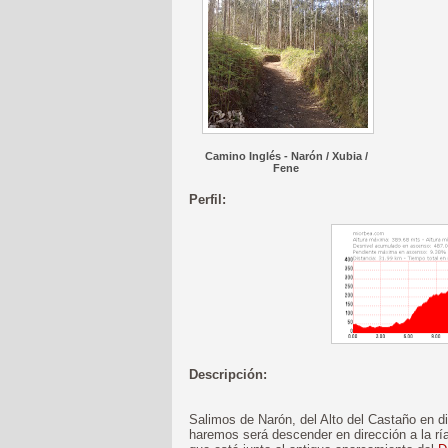
Camino Inglés - Narón / Xubia /
Fene
Perfil:
Descripción:
Salimos de Narón, del Alto del Castaño en d
haremos será descender en dirección a la ría