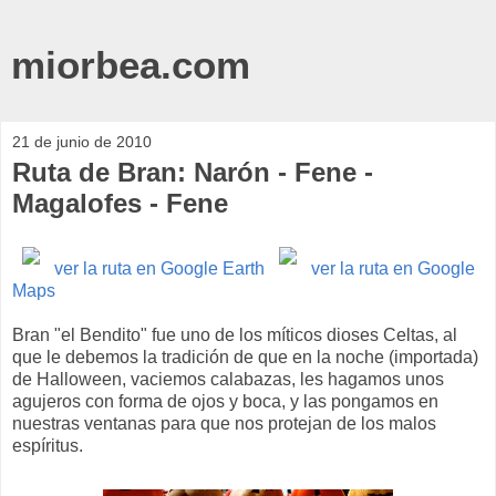
miorbea.com
21 de junio de 2010
Ruta de Bran: Narón - Fene -
Magalofes - Fene
ver la ruta en Google Earth
ver la ruta en Google
Maps
Bran "el Bendito" fue uno de los míticos dioses Celtas, al
que le debemos la tradición de que en la noche (importada)
de Halloween, vaciemos calabazas, les hagamos unos
agujeros con forma de ojos y boca, y las pongamos en
nuestras ventanas para que nos protejan de los malos
espíritus.