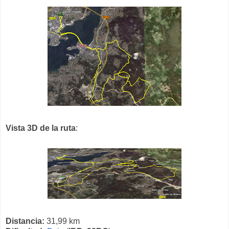
Vista 3D de la ruta
:
Distancia:
31,99 km