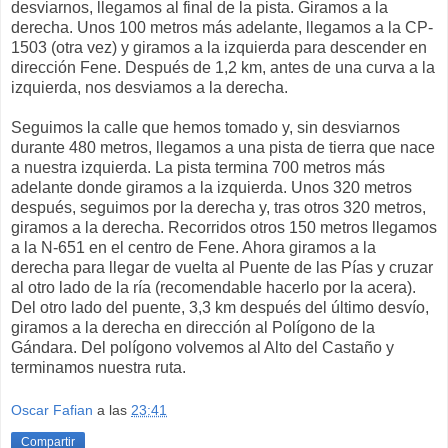
desviarnos, llegamos al final de la pista. Giramos a la
derecha. Unos 100 metros más adelante, llegamos a la CP-
1503 (otra vez) y giramos a la izquierda para descender en
dirección Fene. Después de 1,2 km, antes de una curva a la
izquierda, nos desviamos a la derecha.
Seguimos la calle que hemos tomado y, sin desviarnos
durante 480 metros, llegamos a una pista de tierra que nace
a nuestra izquierda. La pista termina 700 metros más
adelante donde giramos a la izquierda. Unos 320 metros
después, seguimos por la derecha y, tras otros 320 metros,
giramos a la derecha. Recorridos otros 150 metros llegamos
a la N-651 en el centro de Fene. Ahora giramos a la
derecha para llegar de vuelta al Puente de las Pías y cruzar
al otro lado de la ría (recomendable hacerlo por la acera).
Del otro lado del puente, 3,3 km después del último desvío,
giramos a la derecha en dirección al Polígono de la
Gándara. Del polígono volvemos al Alto del Castaño y
terminamos nuestra ruta.
Oscar Fafian
a las
23:41
Compartir