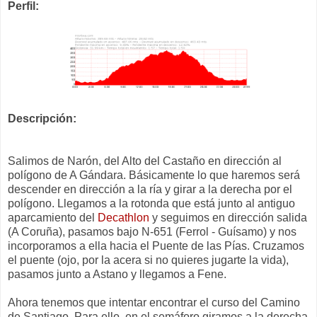
Perfil:
Descripción:
Salimos de Narón, del Alto del Castaño en dirección al
polígono de A Gándara. Básicamente lo que haremos será
descender en dirección a la ría y girar a la derecha por el
polígono. Llegamos a la rotonda que está junto al antiguo
aparcamiento del
Decathlon
y seguimos en dirección salida
(A Coruña), pasamos bajo N-651 (Ferrol - Guísamo) y nos
incorporamos a ella hacia el Puente de las Pías. Cruzamos
el puente (ojo, por la acera si no quieres jugarte la vida),
pasamos junto a Astano y llegamos a Fene.
Ahora tenemos que intentar encontrar el curso del Camino
de Santiago. Para ello, en el semáforo giramos a la derecha