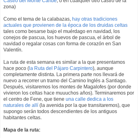
Castro del Monte Caribe
, o en cualquier otro castro de la
zona)
Como el tema de la calabazas,
hay otras tradiciones
actuales que provienen de la época de los druidas celtas
tales como besarse bajo el muérdago en navidad, los
conejos de pascua, los huevos de pascua, el árbol de
navidad o regalar cosas con forma de corazón en San
Valentín.
La ruta de esta semana es similar a la que presentamos
hace poco (
la Ruta del Pájaro Carpintero
), aunque
completamente distinta. La primera parte nos llevará de
nuevo a recorrer un tramo del Camino Inglés a Santiago.
Después, visitaremos los montes de Magalofes (por donde
vivieron los celtas hace muuuchos años). Terminaremos por
el centro de Fene, que tiene
una calle dedica a los
naturales de allí
(la avenida por la que transitaremos), que
supongo serán todos descendientes de los antiguos
habitantes celtas.
Mapa de la ruta: