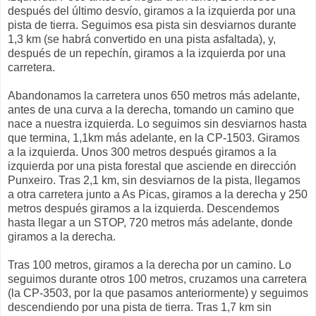
después del último desvío, giramos a la izquierda por una
pista de tierra. Seguimos esa pista sin desviarnos durante
1,3 km (se habrá convertido en una pista asfaltada), y,
después de un repechín, giramos a la izquierda por una
carretera.
Abandonamos la carretera unos 650 metros más adelante,
antes de una curva a la derecha, tomando un camino que
nace a nuestra izquierda. Lo seguimos sin desviarnos hasta
que termina, 1,1km más adelante, en la CP-1503. Giramos
a la izquierda. Unos 300 metros después giramos a la
izquierda por una pista forestal que asciende en dirección
Punxeiro. Tras 2,1 km, sin desviarnos de la pista, llegamos
a otra carretera junto a As Picas, giramos a la derecha y 250
metros después giramos a la izquierda. Descendemos
hasta llegar a un STOP, 720 metros más adelante, donde
giramos a la derecha.
Tras 100 metros, giramos a la derecha por un camino. Lo
seguimos durante otros 100 metros, cruzamos una carretera
(la CP-3503, por la que pasamos anteriormente) y seguimos
descendiendo por una pista de tierra. Tras 1,7 km sin