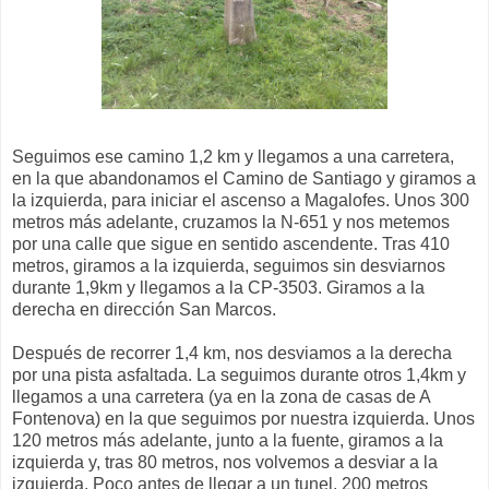
Seguimos ese camino 1,2 km y llegamos a una carretera,
en la que abandonamos el Camino de Santiago y giramos a
la izquierda, para iniciar el ascenso a Magalofes. Unos 300
metros más adelante, cruzamos la N-651 y nos metemos
por una calle que sigue en sentido ascendente. Tras 410
metros, giramos a la izquierda, seguimos sin desviarnos
durante 1,9km y llegamos a la CP-3503. Giramos a la
derecha en dirección San Marcos.
Después de recorrer 1,4 km, nos desviamos a la derecha
por una pista asfaltada. La seguimos durante otros 1,4km y
llegamos a una carretera (ya en la zona de casas de A
Fontenova) en la que seguimos por nuestra izquierda. Unos
120 metros más adelante, junto a la fuente, giramos a la
izquierda y, tras 80 metros, nos volvemos a desviar a la
izquierda. Poco antes de llegar a un tunel, 200 metros