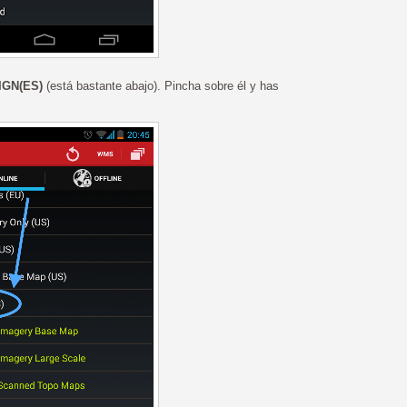
IGN(ES)
(está bastante abajo). Pincha sobre él y has