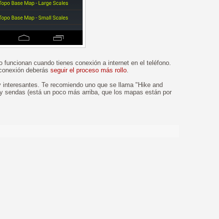
 funcionan cuando tienes conexión a internet en el teléfono.
 conexión deberás
seguir el proceso más rollo
.
y interesantes. Te recomiendo uno que se llama "Hike and
y sendas (está un poco más arriba, que los mapas están por