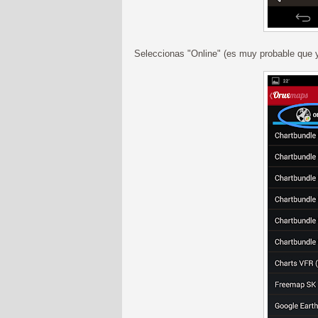
Seleccionas "Online" (es muy probable que y