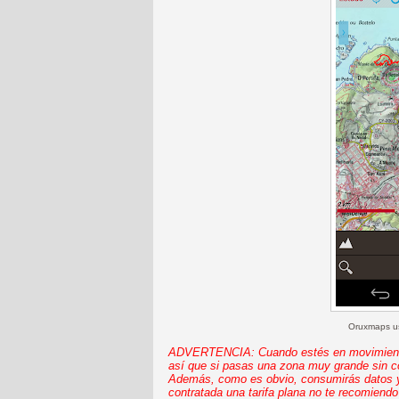
Oruxmaps us
ADVERTENCIA: Cuando estés en movimiento 
así que si pasas una zona muy grande sin c
Además, como es obvio, consumirás datos y p
contratada una tarifa plana no te recomiend