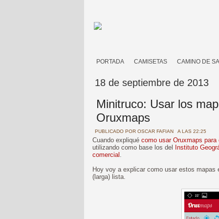
PORTADA
CAMISETAS
CAMINO DE S
18 de septiembre de 2013
Minitruco: Usar los map
Oruxmaps
PUBLICADO POR
OSCAR FAFIAN
A LAS 22:25
Cuando expliqué
como usar Oruxmaps para g
utilizando como base los del
Instituto Geogr
comercial
.
Hoy voy a explicar como usar estos mapas 
(larga) lista.