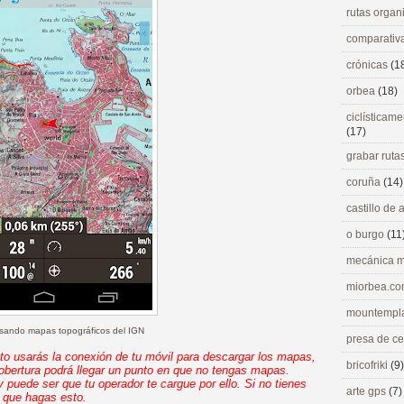
rutas orga
comparativ
crónicas
(1
orbea
(18)
ciclísticame
(17)
grabar ruta
coruña
(14)
castillo de
o burgo
(11
mecánica m
miorbea.c
mountempl
ando mapas topográficos del IGN
presa de c
usarás la conexión de tu móvil para descargar los mapas,
bricofriki
(9)
obertura podrá llegar un punto en que no tengas mapas.
uede ser que tu operador te cargue por ello. Si no tienes
arte gps
(7)
o que hagas esto.