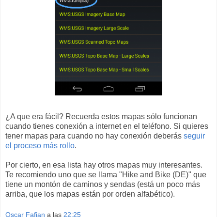
¿A que era fácil? Recuerda estos mapas sólo funcionan
cuando tienes conexión a internet en el teléfono. Si quieres
tener mapas para cuando no hay conexión deberás
seguir
el proceso más rollo
.
Por cierto, en esa lista hay otros mapas muy interesantes.
Te recomiendo uno que se llama "Hike and Bike (DE)" que
tiene un montón de caminos y sendas (está un poco más
arriba, que los mapas están por orden alfabético).
Oscar Fafian
a las
22:25