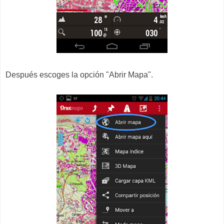
Después escoges la opción "Abrir Mapa".