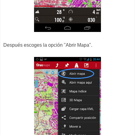
Después escoges la opción "Abrir Mapa".