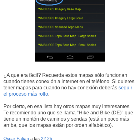
¿A que era fácil? Recuerda estos mapas sólo funcionan
cuando tienes conexión a internet en el teléfono. Si quieres
tener mapas para cuando no hay conexión deberás
seguir
el proceso más rollo
.
Por cierto, en esa lista hay otros mapas muy interesantes.
Te recomiendo uno que se llama "Hike and Bike (DE)" que
tiene un montón de caminos y sendas (está un poco más
arriba, que los mapas están por orden alfabético).
Oscar Fafian
a las
22:25