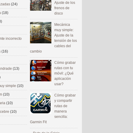
Ajuste de los
nizadas
(24)
frenos de
a
(18)
disco
8)
Mecánica
muy simple:
Ajuste de la
nte incorrecto
tensión de los
cables del
cambio
s
(16)
Cómo grabar
rutas con tu
 andrade
(13)
móvil: ¿Qué
)
aplicación
usar?
uy simple
(10)
om
(10)
Cómo grabar
y compartir
aria
(10)
rutas de
manera
ecebre
(10)
sencilla:
Garmin Fit