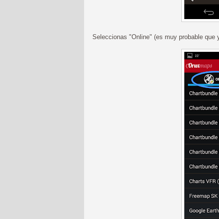
Seleccionas "Online" (es muy probable que y