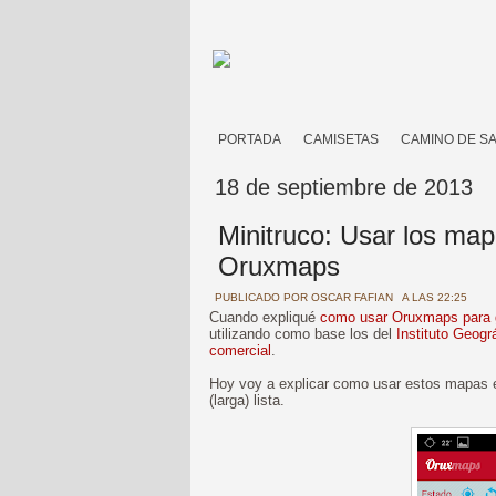
PORTADA
CAMISETAS
CAMINO DE S
18 de septiembre de 2013
Minitruco: Usar los map
Oruxmaps
PUBLICADO POR
OSCAR FAFIAN
A LAS 22:25
Cuando expliqué
como usar Oruxmaps para g
utilizando como base los del
Instituto Geogr
comercial
.
Hoy voy a explicar como usar estos mapas 
(larga) lista.