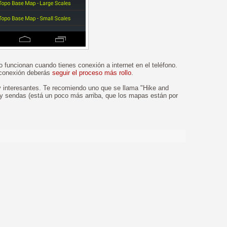
 funcionan cuando tienes conexión a internet en el teléfono.
 conexión deberás
seguir el proceso más rollo
.
y interesantes. Te recomiendo uno que se llama "Hike and
y sendas (está un poco más arriba, que los mapas están por