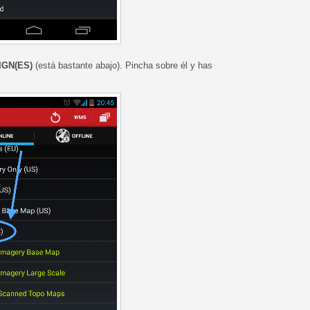
IGN(ES)
(está bastante abajo). Pincha sobre él y has