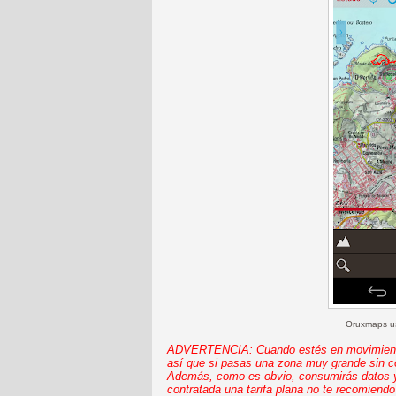
Oruxmaps us
ADVERTENCIA: Cuando estés en movimiento 
así que si pasas una zona muy grande sin c
Además, como es obvio, consumirás datos y p
contratada una tarifa plana no te recomiend