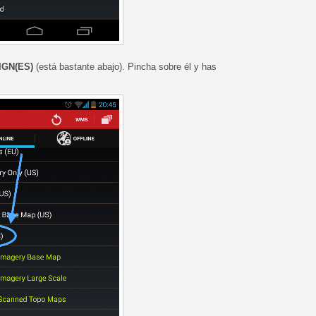
IGN(ES)
(está bastante abajo). Pincha sobre él y has