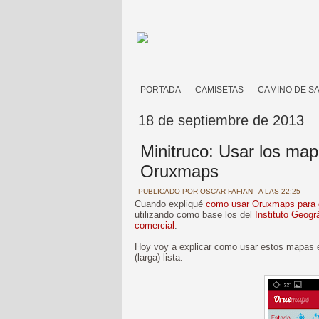
PORTADA
CAMISETAS
CAMINO DE S
18 de septiembre de 2013
Minitruco: Usar los map
Oruxmaps
PUBLICADO POR
OSCAR FAFIAN
A LAS 22:25
Cuando expliqué
como usar Oruxmaps para g
utilizando como base los del
Instituto Geogr
comercial
.
Hoy voy a explicar como usar estos mapas 
(larga) lista.