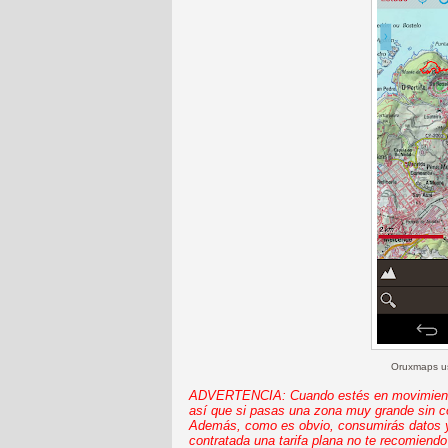
Oruxmaps us
ADVERTENCIA: Cuando estés en movimiento 
así que si pasas una zona muy grande sin c
Además, como es obvio, consumirás datos y p
contratada una tarifa plana no te recomiend