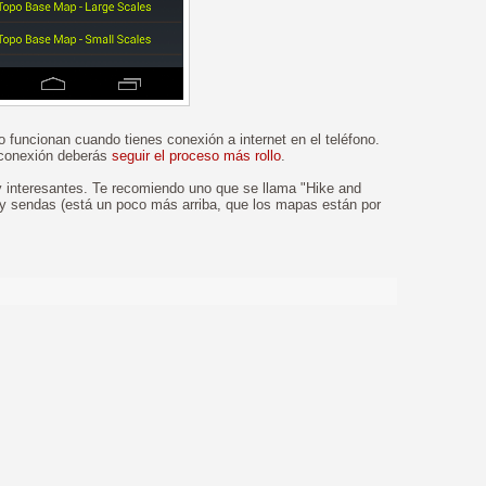
 funcionan cuando tienes conexión a internet en el teléfono.
 conexión deberás
seguir el proceso más rollo
.
y interesantes. Te recomiendo uno que se llama "Hike and
y sendas (está un poco más arriba, que los mapas están por