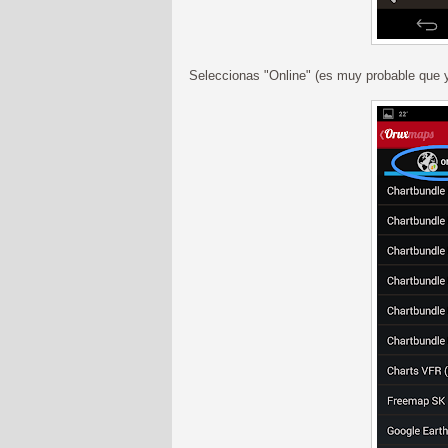
Seleccionas "Online" (es muy probable que y