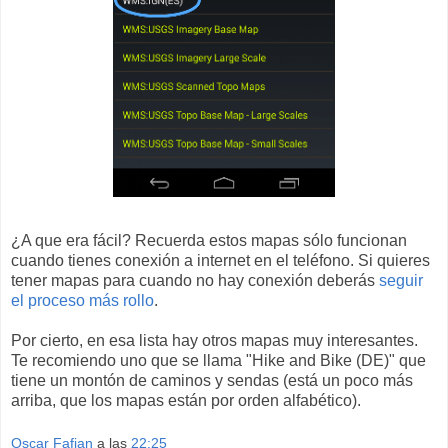
¿A que era fácil? Recuerda estos mapas sólo funcionan
cuando tienes conexión a internet en el teléfono. Si quieres
tener mapas para cuando no hay conexión deberás
seguir
el proceso más rollo
.
Por cierto, en esa lista hay otros mapas muy interesantes.
Te recomiendo uno que se llama "Hike and Bike (DE)" que
tiene un montón de caminos y sendas (está un poco más
arriba, que los mapas están por orden alfabético).
Oscar Fafian
a las
22:25