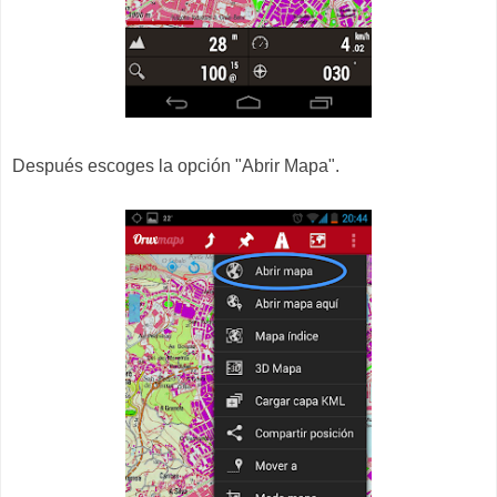
Después escoges la opción "Abrir Mapa".