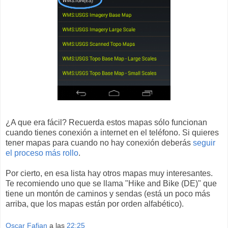
¿A que era fácil? Recuerda estos mapas sólo funcionan
cuando tienes conexión a internet en el teléfono. Si quieres
tener mapas para cuando no hay conexión deberás
seguir
el proceso más rollo
.
Por cierto, en esa lista hay otros mapas muy interesantes.
Te recomiendo uno que se llama "Hike and Bike (DE)" que
tiene un montón de caminos y sendas (está un poco más
arriba, que los mapas están por orden alfabético).
Oscar Fafian
a las
22:25