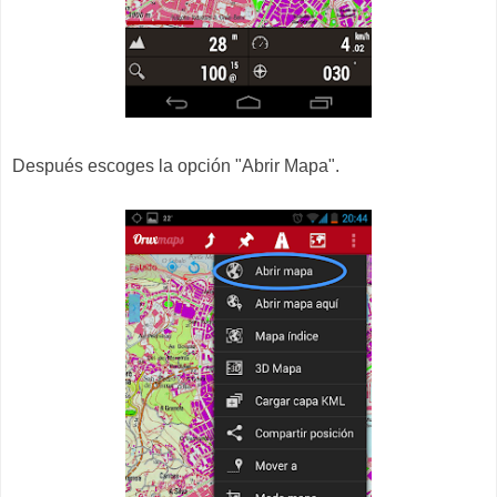
Después escoges la opción "Abrir Mapa".