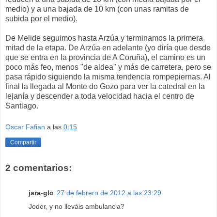
medio) y a una bajada de 10 km (con unas ramitas de
subida por el medio).
De Melide seguimos hasta Arzúa y terminamos la primera
mitad de la etapa. De Arzúa en adelante (yo diría que desde
que se entra en la provincia de A Coruña), el camino es un
poco más feo, menos "de aldea" y más de carretera, pero se
pasa rápido siguiendo la misma tendencia rompepiernas. Al
final la llegada al Monte do Gozo para ver la catedral en la
lejanía y descender a toda velocidad hacia el centro de
Santiago.
Oscar Fafian
a las
0:15
Compartir
2 comentarios:
jara-glo
27 de febrero de 2012 a las 23:29
Joder, y no lleváis ambulancia?