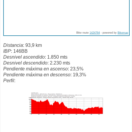
Bike route
1424764
- powered by
Bikemap
Distancia
: 93,9 km
IBP
: 146BB
Desnivel ascendido
: 1.850 mts
Desnivel descendido
: 2.230 mts
Pendiente máxima en ascenso
: 23,5%
Pendiente máxima en descenso
: 19,3%
Perfil
: