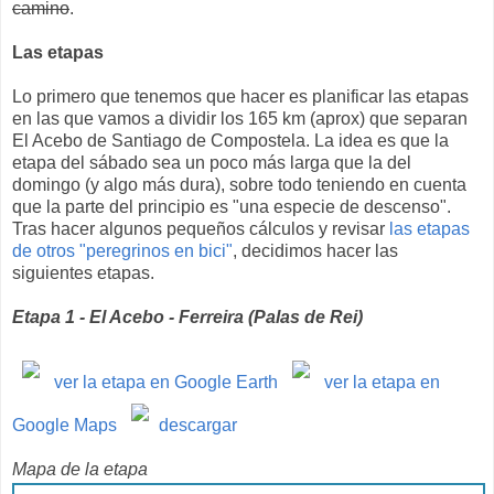
camino
.
Las etapas
Lo primero que tenemos que hacer es planificar las etapas
en las que vamos a dividir los 165 km (aprox) que separan
El Acebo de Santiago de Compostela. La idea es que la
etapa del sábado sea un poco más larga que la del
domingo (y algo más dura), sobre todo teniendo en cuenta
que la parte del principio es "una especie de descenso".
Tras hacer algunos pequeños cálculos y revisar
las etapas
de otros "peregrinos en bici"
, decidimos hacer las
siguientes etapas.
Etapa 1 - El Acebo - Ferreira (Palas de Rei)
ver la etapa en Google Earth
ver la etapa en
Google Maps
descargar
Mapa de la etapa