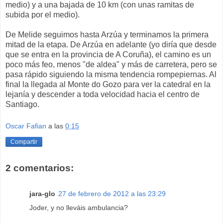
medio) y a una bajada de 10 km (con unas ramitas de
subida por el medio).
De Melide seguimos hasta Arzúa y terminamos la primera
mitad de la etapa. De Arzúa en adelante (yo diría que desde
que se entra en la provincia de A Coruña), el camino es un
poco más feo, menos "de aldea" y más de carretera, pero se
pasa rápido siguiendo la misma tendencia rompepiernas. Al
final la llegada al Monte do Gozo para ver la catedral en la
lejanía y descender a toda velocidad hacia el centro de
Santiago.
Oscar Fafian
a las
0:15
Compartir
2 comentarios:
jara-glo
27 de febrero de 2012 a las 23:29
Joder, y no lleváis ambulancia?