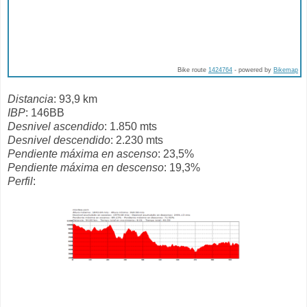
Bike route
1424764
- powered by
Bikemap
Distancia
: 93,9 km
IBP
: 146BB
Desnivel ascendido
: 1.850 mts
Desnivel descendido
: 2.230 mts
Pendiente máxima en ascenso
: 23,5%
Pendiente máxima en descenso
: 19,3%
Perfil
: