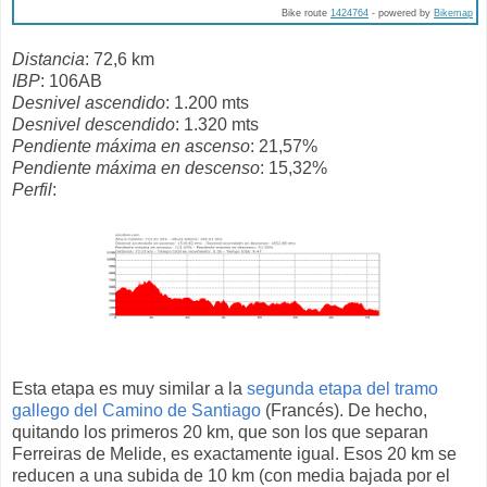
Bike route
1424764
- powered by
Bikemap
Distancia
: 72,6 km
IBP
: 106AB
Desnivel ascendido
: 1.200 mts
Desnivel descendido
: 1.320 mts
Pendiente máxima en ascenso
: 21,57%
Pendiente máxima en descenso
: 15,32%
Perfil
:
Esta etapa es muy similar a la
segunda etapa del tramo
gallego del Camino de Santiago
(Francés). De hecho,
quitando los primeros 20 km, que son los que separan
Ferreiras de Melide, es exactamente igual. Esos 20 km se
reducen a una subida de 10 km (con media bajada por el