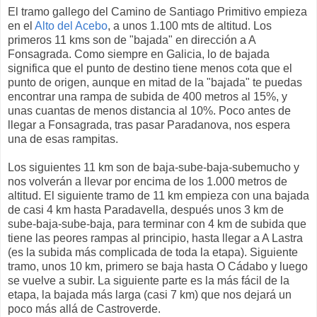
El tramo gallego del Camino de Santiago Primitivo empieza
en el
Alto del Acebo
, a unos 1.100 mts de altitud. Los
primeros 11 kms son de "bajada" en dirección a A
Fonsagrada. Como siempre en Galicia, lo de bajada
significa que el punto de destino tiene menos cota que el
punto de origen, aunque en mitad de la "bajada" te puedas
encontrar una rampa de subida de 400 metros al 15%, y
unas cuantas de menos distancia al 10%. Poco antes de
llegar a Fonsagrada, tras pasar Paradanova, nos espera
una de esas rampitas.
Los siguientes 11 km son de baja-sube-baja-subemucho y
nos volverán a llevar por encima de los 1.000 metros de
altitud. El siguiente tramo de 11 km empieza con una bajada
de casi 4 km hasta Paradavella, después unos 3 km de
sube-baja-sube-baja, para terminar con 4 km de subida que
tiene las peores rampas al principio, hasta llegar a A Lastra
(es la subida más complicada de toda la etapa). Siguiente
tramo, unos 10 km, primero se baja hasta O Cádabo y luego
se vuelve a subir. La siguiente parte es la más fácil de la
etapa, la bajada más larga (casi 7 km) que nos dejará un
poco más allá de Castroverde.