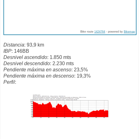
Bike route
1424764
- powered by
Bikemap
Distancia
: 93,9 km
IBP
: 146BB
Desnivel ascendido
: 1.850 mts
Desnivel descendido
: 2.230 mts
Pendiente máxima en ascenso
: 23,5%
Pendiente máxima en descenso
: 19,3%
Perfil
: