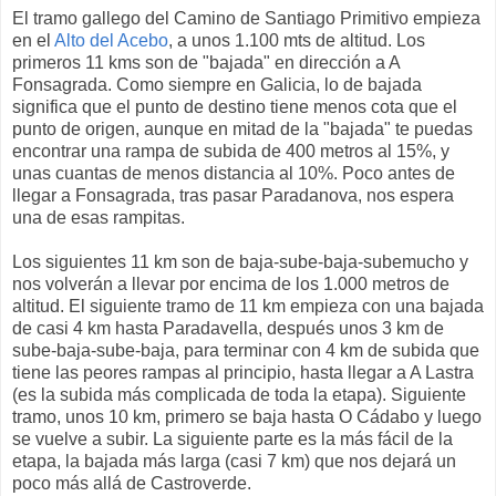
El tramo gallego del Camino de Santiago Primitivo empieza
en el
Alto del Acebo
, a unos 1.100 mts de altitud. Los
primeros 11 kms son de "bajada" en dirección a A
Fonsagrada. Como siempre en Galicia, lo de bajada
significa que el punto de destino tiene menos cota que el
punto de origen, aunque en mitad de la "bajada" te puedas
encontrar una rampa de subida de 400 metros al 15%, y
unas cuantas de menos distancia al 10%. Poco antes de
llegar a Fonsagrada, tras pasar Paradanova, nos espera
una de esas rampitas.
Los siguientes 11 km son de baja-sube-baja-subemucho y
nos volverán a llevar por encima de los 1.000 metros de
altitud. El siguiente tramo de 11 km empieza con una bajada
de casi 4 km hasta Paradavella, después unos 3 km de
sube-baja-sube-baja, para terminar con 4 km de subida que
tiene las peores rampas al principio, hasta llegar a A Lastra
(es la subida más complicada de toda la etapa). Siguiente
tramo, unos 10 km, primero se baja hasta O Cádabo y luego
se vuelve a subir. La siguiente parte es la más fácil de la
etapa, la bajada más larga (casi 7 km) que nos dejará un
poco más allá de Castroverde.