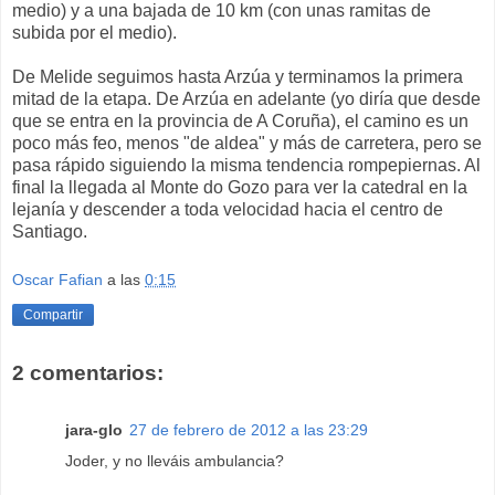
medio) y a una bajada de 10 km (con unas ramitas de
subida por el medio).
De Melide seguimos hasta Arzúa y terminamos la primera
mitad de la etapa. De Arzúa en adelante (yo diría que desde
que se entra en la provincia de A Coruña), el camino es un
poco más feo, menos "de aldea" y más de carretera, pero se
pasa rápido siguiendo la misma tendencia rompepiernas. Al
final la llegada al Monte do Gozo para ver la catedral en la
lejanía y descender a toda velocidad hacia el centro de
Santiago.
Oscar Fafian
a las
0:15
Compartir
2 comentarios:
jara-glo
27 de febrero de 2012 a las 23:29
Joder, y no lleváis ambulancia?