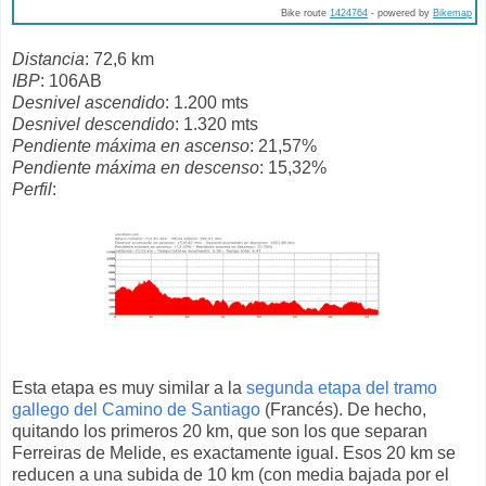
Bike route
1424764
- powered by
Bikemap
Distancia
: 72,6 km
IBP
: 106AB
Desnivel ascendido
: 1.200 mts
Desnivel descendido
: 1.320 mts
Pendiente máxima en ascenso
: 21,57%
Pendiente máxima en descenso
: 15,32%
Perfil
:
Esta etapa es muy similar a la
segunda etapa del tramo
gallego del Camino de Santiago
(Francés). De hecho,
quitando los primeros 20 km, que son los que separan
Ferreiras de Melide, es exactamente igual. Esos 20 km se
reducen a una subida de 10 km (con media bajada por el