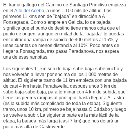
El tramo gallego del Camino de Santiago Primitivo empieza
en el
Alto del Acebo
, a unos 1.100 mts de altitud. Los
primeros 11 kms son de "bajada" en dirección a A
Fonsagrada. Como siempre en Galicia, lo de bajada
significa que el punto de destino tiene menos cota que el
punto de origen, aunque en mitad de la "bajada" te puedas
encontrar una rampa de subida de 400 metros al 15%, y
unas cuantas de menos distancia al 10%. Poco antes de
llegar a Fonsagrada, tras pasar Paradanova, nos espera
una de esas rampitas.
Los siguientes 11 km son de baja-sube-baja-subemucho y
nos volverán a llevar por encima de los 1.000 metros de
altitud. El siguiente tramo de 11 km empieza con una bajada
de casi 4 km hasta Paradavella, después unos 3 km de
sube-baja-sube-baja, para terminar con 4 km de subida que
tiene las peores rampas al principio, hasta llegar a A Lastra
(es la subida más complicada de toda la etapa). Siguiente
tramo, unos 10 km, primero se baja hasta O Cádabo y luego
se vuelve a subir. La siguiente parte es la más fácil de la
etapa, la bajada más larga (casi 7 km) que nos dejará un
poco más allá de Castroverde.