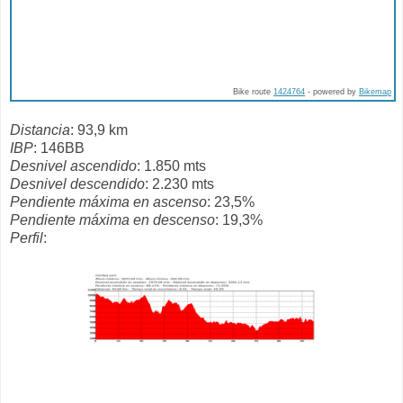
Bike route
1424764
- powered by
Bikemap
Distancia
: 93,9 km
IBP
: 146BB
Desnivel ascendido
: 1.850 mts
Desnivel descendido
: 2.230 mts
Pendiente máxima en ascenso
: 23,5%
Pendiente máxima en descenso
: 19,3%
Perfil
: