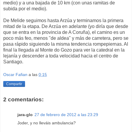
medio) y a una bajada de 10 km (con unas ramitas de
subida por el medio).
De Melide seguimos hasta Arzúa y terminamos la primera
mitad de la etapa. De Arzúa en adelante (yo diría que desde
que se entra en la provincia de A Coruña), el camino es un
poco más feo, menos "de aldea" y más de carretera, pero se
pasa rápido siguiendo la misma tendencia rompepiernas. Al
final la llegada al Monte do Gozo para ver la catedral en la
lejanía y descender a toda velocidad hacia el centro de
Santiago.
Oscar Fafian
a las
0:15
Compartir
2 comentarios:
jara-glo
27 de febrero de 2012 a las 23:29
Joder, y no lleváis ambulancia?