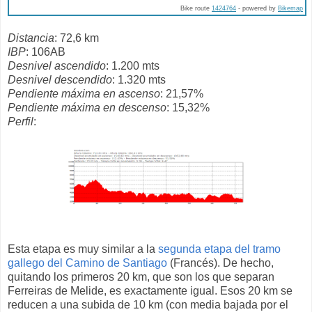
Bike route
1424764
- powered by
Bikemap
Distancia
: 72,6 km
IBP
: 106AB
Desnivel ascendido
: 1.200 mts
Desnivel descendido
: 1.320 mts
Pendiente máxima en ascenso
: 21,57%
Pendiente máxima en descenso
: 15,32%
Perfil
:
Esta etapa es muy similar a la
segunda etapa del tramo
gallego del Camino de Santiago
(Francés). De hecho,
quitando los primeros 20 km, que son los que separan
Ferreiras de Melide, es exactamente igual. Esos 20 km se
reducen a una subida de 10 km (con media bajada por el