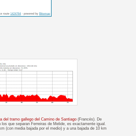
ke route
1424764
- powered by
Bikemap
a del tramo gallego del Camino de Santiago
(Francés). De
 los que separan Ferreiras de Melide, es exactamente igual.
m (con media bajada por el medio) y a una bajada de 10 km