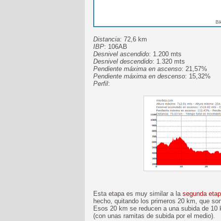
Bi
Distancia
: 72,6 km
IBP
: 106AB
Desnivel ascendido
: 1.200 mts
Desnivel descendido
: 1.320 mts
Pendiente máxima en ascenso
: 21,57%
Pendiente máxima en descenso
: 15,32%
Perfil
:
Esta etapa es muy similar a la
segunda etap
hecho, quitando los primeros 20 km, que son
Esos 20 km se reducen a una subida de 10 k
(con unas ramitas de subida por el medio).