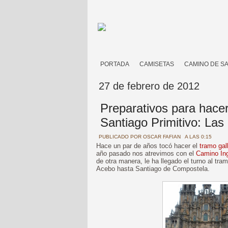
PORTADA
CAMISETAS
CAMINO DE S
27 de febrero de 2012
Preparativos para hacer
Santiago Primitivo: Las
PUBLICADO POR
OSCAR FAFIAN
A LAS 0:15
Hace un par de años tocó hacer el
tramo gal
año pasado nos atrevimos con el
Camino Ing
de otra manera, le ha llegado el turno al tra
Acebo hasta Santiago de Compostela.