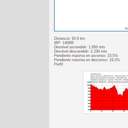
Bi
Distancia
: 93,9 km
IBP
: 146BB
Desnivel ascendido
: 1.850 mts
Desnivel descendido
: 2.230 mts
Pendiente máxima en ascenso
: 23,5%
Pendiente máxima en descenso
: 19,3%
Perfil
: