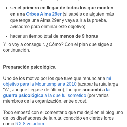
ser
el primero en llegar de todos los que monten
en una
Orbea Alma 29er
(si sabéis de alguien más
que tenga una Alma 29er y vaya a ir a la prueba,
avisadme para eliminar este objetivo)
hacer un tiempo total de
menos de 9 horas
Y lo voy a conseguir. ¿Cómo? Con el plan que sigue a
continuación.
Preparación psicológica
Uno de los motivo por los que tuve que renunciar a
mi
objetivo para la Mountemplaria 2010
(acabar la ruta larga
"A", aunque llegase de último), fue que
sucumbí a
la
guerra psicológica
a la que fui sometido
(por varios
miembros de la organización, entre otros).
Todo empezó con el comentario que me dejó en el blog uno
de los diseñadores de la ruta, conocido en ciertos foros
como
RX 8 voladorrrr