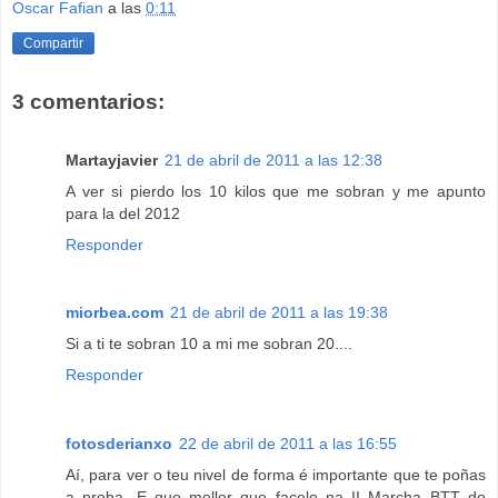
Oscar Fafian
a las
0:11
Compartir
3 comentarios:
Martayjavier
21 de abril de 2011 a las 12:38
A ver si pierdo los 10 kilos que me sobran y me apunto
para la del 2012
Responder
miorbea.com
21 de abril de 2011 a las 19:38
Si a ti te sobran 10 a mi me sobran 20....
Responder
fotosderianxo
22 de abril de 2011 a las 16:55
Aí, para ver o teu nivel de forma é importante que te poñas
a proba. E que mellor que facelo na II Marcha BTT do