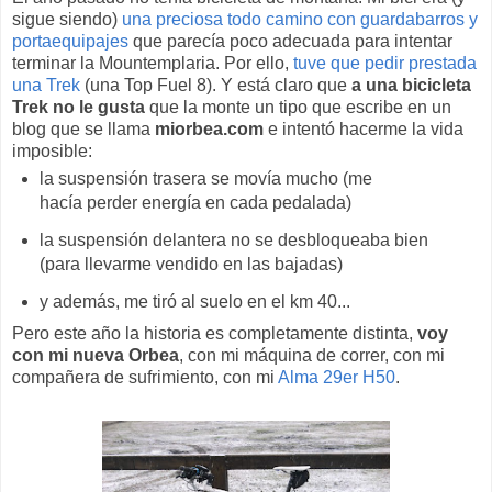
sigue siendo)
una preciosa todo camino con guardabarros y
portaequipajes
que parecía poco adecuada para intentar
terminar la Mountemplaria. Por ello,
tuve que pedir prestada
una Trek
(una Top Fuel 8). Y está claro que
a una bicicleta
Trek no le gusta
que la monte un tipo que escribe en un
blog que se llama
miorbea.com
e intentó hacerme la vida
imposible:
la suspensión trasera se movía mucho (me
hacía perder energía en cada pedalada)
la suspensión delantera no se desbloqueaba bien
(para llevarme vendido en las bajadas)
y además, me tiró al suelo en el km 40...
Pero este año la historia es completamente distinta,
voy
con mi nueva Orbea
, con mi máquina de correr, con mi
compañera de sufrimiento, con mi
Alma 29er H50
.