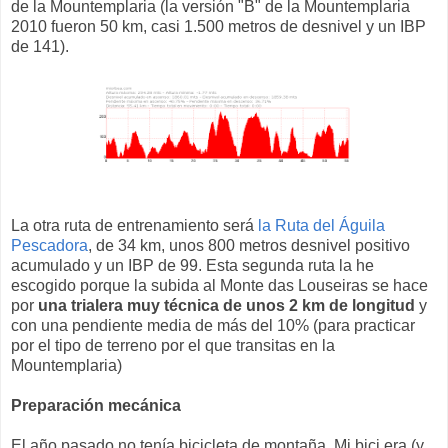
de la Mountemplaria (la versión "B" de la Mountemplaria
2010 fueron 50 km, casi 1.500 metros de desnivel y un IBP
de 141).
La otra ruta de entrenamiento será
la Ruta del Águila
Pescadora
, de 34 km, unos 800 metros desnivel positivo
acumulado y un IBP de 99. Esta segunda ruta la he
escogido porque la subida al Monte das Louseiras se hace
por
una trialera muy técnica de unos 2 km de longitud
y
con una pendiente media de más del 10% (para practicar
por el tipo de terreno por el que transitas en la
Mountemplaria)
Preparación mecánica
El año pasado no tenía bicicleta de montaña. Mi bici era (y