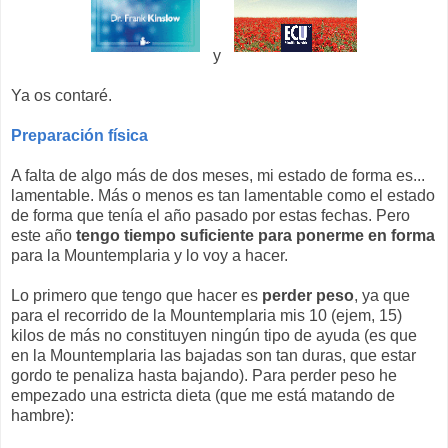
y
Ya os contaré.
Preparación física
A falta de algo más de dos meses, mi estado de forma es...
lamentable. Más o menos es tan lamentable como el estado
de forma que tenía el año pasado por estas fechas. Pero
este año
tengo tiempo suficiente para ponerme en forma
para la Mountemplaria y lo voy a hacer.
Lo primero que tengo que hacer es
perder peso
, ya que
para el recorrido de la Mountemplaria mis 10 (ejem, 15)
kilos de más no constituyen ningún tipo de ayuda (es que
en la Mountemplaria las bajadas son tan duras, que estar
gordo te penaliza hasta bajando). Para perder peso he
empezado una estricta dieta (que me está matando de
hambre):