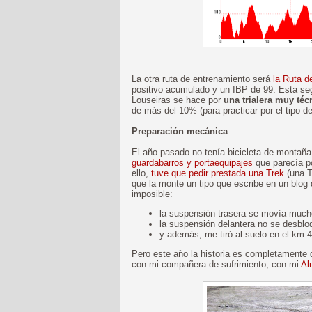
La otra ruta de entrenamiento será
la Ruta d
positivo acumulado y un IBP de 99. Esta seg
Louseiras se hace por
una trialera muy té
de más del 10% (para practicar por el tipo de
Preparación mecánica
El año pasado no tenía bicicleta de montaña.
guardabarros y portaequipajes
que parecía po
ello,
tuve que pedir prestada una Trek
(una T
que la monte un tipo que escribe en un blog
imposible:
la suspensión trasera se movía much
la suspensión delantera no se desblo
y además, me tiró al suelo en el km 4
Pero este año la historia es completamente d
con mi compañera de sufrimiento, con mi
Al