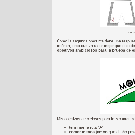
boceto
Como la segunda pregunta tiene una respuest
retórica, creo que va a ser mejor que deje d
objetivos ambiciosos para la prueba de e
Mis objetivos ambiciosos para la Mountempl
terminar
la ruta "A"
comer menos jamón
que el año pa