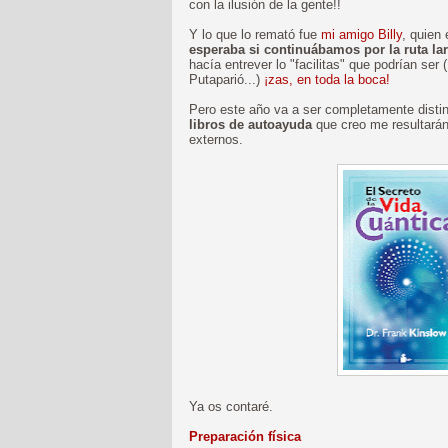
con la ilusión de la gente!!
Y lo que lo remató fue
mi amigo Billy
, quien
esperaba si continuábamos por la ruta la
hacía entrever lo "facilitas" que podrían ser
Putaparió...)
¡zas, en toda la boca!
Pero este año va a ser completamente disti
libros de autoayuda
que creo me resultarán
externos.
Ya os contaré.
Preparación física