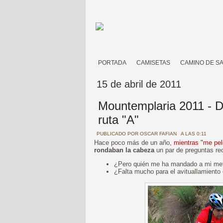
PORTADA
CAMISETAS
CAMINO DE S
15 de abril de 2011
Mountemplaria 2011 - Do
ruta "A"
PUBLICADO POR
OSCAR FAFIAN
A LAS 0:11
Hace poco más de un año,
mientras "me pel
rondaban la cabeza
un par de preguntas rec
¿Pero quién me ha mandado a mi met
¿Falta mucho para el avituallamiento