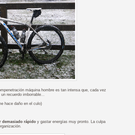
compenetración máquina hombre es tan intensa que, cada vez
un recuerdo imborrable...
 me hace daño en el culo)
ir demasiado rápido
y gastar energías muy pronto. La culpa
organización.