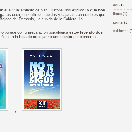
edr
(1)
 en el avituallamiento de San Cristóbal nos explicó
lo que nos
libros
(1)
rga
, es decir, un sinfín de subidas y bajadas con nombres que
 (Bajada del Demonio, La subida de la Caldera, La
pantín
(1)
valdoviño
(
nto porque como preparación psicológica
estoy leyendo dos
 útiles a la hora de no dejarme amedrentar por elementos
y