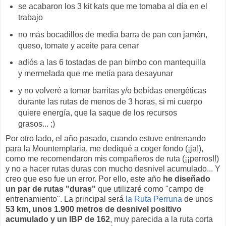
se acabaron los 3 kit kats que me tomaba al día en el
trabajo
no más bocadillos de media barra de pan con jamón,
queso, tomate y aceite para cenar
adiós a las 6 tostadas de pan bimbo con mantequilla
y mermelada que me metía para desayunar
y no volveré a tomar barritas y/o bebidas energéticas
durante las rutas de menos de 3 horas, si mi cuerpo
quiere energía, que la saque de los recursos
grasos... ;)
Por otro lado, el año pasado, cuando estuve entrenando
para la Mountemplaria, me dediqué a coger fondo (¡ja!),
como me recomendaron mis compañeros de ruta (¡¡perros!!)
y no a hacer rutas duras con mucho desnivel acumulado... Y
creo que eso fue un error. Por ello, este año
he diseñado
un par de rutas "duras"
que utilizaré como "campo de
entrenamiento". La principal será
la Ruta Perruna
de unos
53 km, unos 1.900 metros de desnivel positivo
acumulado y un IBP de 162
, muy parecida a la ruta corta