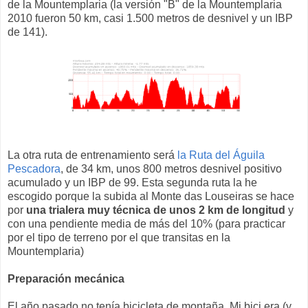
de la Mountemplaria (la versión "B" de la Mountemplaria
2010 fueron 50 km, casi 1.500 metros de desnivel y un IBP
de 141).
La otra ruta de entrenamiento será
la Ruta del Águila
Pescadora
, de 34 km, unos 800 metros desnivel positivo
acumulado y un IBP de 99. Esta segunda ruta la he
escogido porque la subida al Monte das Louseiras se hace
por
una trialera muy técnica de unos 2 km de longitud
y
con una pendiente media de más del 10% (para practicar
por el tipo de terreno por el que transitas en la
Mountemplaria)
Preparación mecánica
El año pasado no tenía bicicleta de montaña. Mi bici era (y