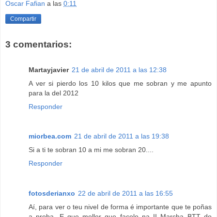
Oscar Fafian
a las
0:11
Compartir
3 comentarios:
Martayjavier
21 de abril de 2011 a las 12:38
A ver si pierdo los 10 kilos que me sobran y me apunto
para la del 2012
Responder
miorbea.com
21 de abril de 2011 a las 19:38
Si a ti te sobran 10 a mi me sobran 20....
Responder
fotosderianxo
22 de abril de 2011 a las 16:55
Aí, para ver o teu nivel de forma é importante que te poñas
a proba. E que mellor que facelo na II Marcha BTT do