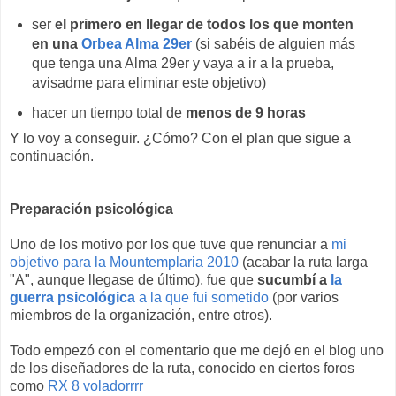
ser
el primero en llegar de todos los que monten
en una
Orbea Alma 29er
(si sabéis de alguien más
que tenga una Alma 29er y vaya a ir a la prueba,
avisadme para eliminar este objetivo)
hacer un tiempo total de
menos de 9 horas
Y lo voy a conseguir. ¿Cómo? Con el plan que sigue a
continuación.
Preparación psicológica
Uno de los motivo por los que tuve que renunciar a
mi
objetivo para la Mountemplaria 2010
(acabar la ruta larga
"A", aunque llegase de último), fue que
sucumbí a
la
guerra psicológica
a la que fui sometido
(por varios
miembros de la organización, entre otros).
Todo empezó con el comentario que me dejó en el blog uno
de los diseñadores de la ruta, conocido en ciertos foros
como
RX 8 voladorrrr