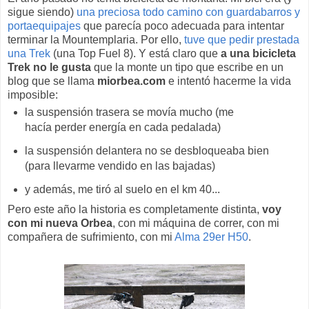
sigue siendo)
una preciosa todo camino con guardabarros y
portaequipajes
que parecía poco adecuada para intentar
terminar la Mountemplaria. Por ello,
tuve que pedir prestada
una Trek
(una Top Fuel 8). Y está claro que
a una bicicleta
Trek no le gusta
que la monte un tipo que escribe en un
blog que se llama
miorbea.com
e intentó hacerme la vida
imposible:
la suspensión trasera se movía mucho (me
hacía perder energía en cada pedalada)
la suspensión delantera no se desbloqueaba bien
(para llevarme vendido en las bajadas)
y además, me tiró al suelo en el km 40...
Pero este año la historia es completamente distinta,
voy
con mi nueva Orbea
, con mi máquina de correr, con mi
compañera de sufrimiento, con mi
Alma 29er H50
.