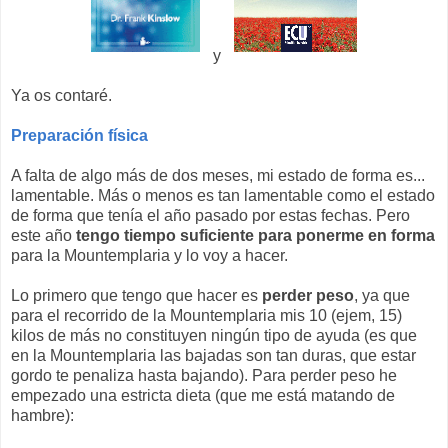
y
Ya os contaré.
Preparación física
A falta de algo más de dos meses, mi estado de forma es...
lamentable. Más o menos es tan lamentable como el estado
de forma que tenía el año pasado por estas fechas. Pero
este año
tengo tiempo suficiente para ponerme en forma
para la Mountemplaria y lo voy a hacer.
Lo primero que tengo que hacer es
perder peso
, ya que
para el recorrido de la Mountemplaria mis 10 (ejem, 15)
kilos de más no constituyen ningún tipo de ayuda (es que
en la Mountemplaria las bajadas son tan duras, que estar
gordo te penaliza hasta bajando). Para perder peso he
empezado una estricta dieta (que me está matando de
hambre):