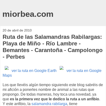
miorbea.com
20 de abril de 2010
Ruta de las Salamandras Rabilargas:
Playa de Miño - Río Lambre -
Bemantes - Carantoña - Campolongo
- Perbes
ver la ruta en Google Earth
ver la ruta en Google
Maps
Los que llevéis algún tiempo siguiendo este blog sabréis de
mi afición a ponerles nombre de animal a las rutas que
propongo. De todas maneras, hoy toca una novedad, ya
que
es la primera vez que le dedico la ruta a un anfibio
.
Y este anfibio, la
salamandra rabilarga
, tiene