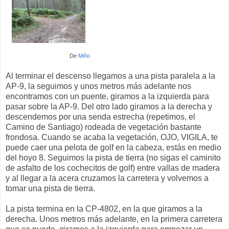
De
Miño
Al terminar el descenso llegamos a una pista paralela a la
AP-9, la seguimos y unos metros más adelante nos
encontramos con un puente, giramos a la izquierda para
pasar sobre la AP-9. Del otro lado giramos a la derecha y
descendemos por una senda estrecha (repetimos, el
Camino de Santiago) rodeada de vegetación bastante
frondosa. Cuando se acaba la vegetación, OJO, VIGILA, te
puede caer una pelota de golf en la cabeza, estás en medio
del hoyo 8. Seguimos la pista de tierra (no sigas el caminito
de asfalto de los cochecitos de golf) entre vallas de madera
y al llegar a la acera cruzamos la carretera y volvemos a
tomar una pista de tierra.
La pista termina en la CP-4802, en la que giramos a la
derecha. Unos metros más adelante, en la primera carretera