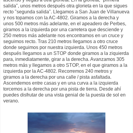
salida", unos metros después otra glorieta en la que sigues
recto "segunda salida". Llegamos a San Juan de Villanueva
y nos topamos con la AC-4802. Giramos a la derecha y
unos 500 metros más adelante, en el apeadero de Perbes,
giramos a la izquierda por una carretera que desciende y
250 metros más adelante nos encontramos en un cruce y
seguimos recto. Tras 210 metros llegamos a otro cruce
donde seguimos por nuestra izquierda. Unos 450 metros
después llegamos a un STOP donde giramos a la ziquierda
para, inmediatamente, girar a la derecha. Avanzamos 305
metros más y llegamos a otro STOP, en el que giramos a la
izquierda por la AC-4802. Recorremos 240 metros y
giramos a la derecha por una calle / pista asfaltada.
Ascendemos entre casas y en una curva a la izquierda
torcemos a la derecha por una pista de tierra. Desde ahí
puedes disfrutar de una vista genial de la puesta de sol en
verano.