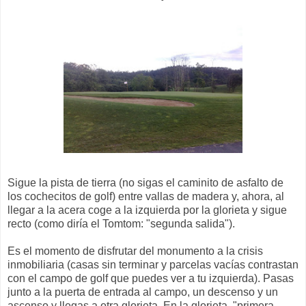
Sigue la pista de tierra (no sigas el caminito de asfalto de
los cochecitos de golf) entre vallas de madera y, ahora, al
llegar a la acera coge a la izquierda por la glorieta y sigue
recto (como diría el Tomtom: "segunda salida").
Es el momento de disfrutar del monumento a la crisis
inmobiliaria (casas sin terminar y parcelas vacías contrastan
con el campo de golf que puedes ver a tu izquierda). Pasas
junto a la puerta de entrada al campo, un descenso y un
ascenso y llegas a otra glorieta. En la glorieta, "primera