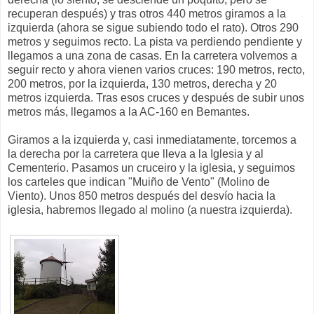
recuperan después) y tras otros 440 metros giramos a la
izquierda (ahora se sigue subiendo todo el rato). Otros 290
metros y seguimos recto. La pista va perdiendo pendiente y
llegamos a una zona de casas. En la carretera volvemos a
seguir recto y ahora vienen varios cruces: 190 metros, recto,
200 metros, por la izquierda, 130 metros, derecha y 20
metros izquierda. Tras esos cruces y después de subir unos
metros más, llegamos a la AC-160 en Bemantes.
Giramos a la izquierda y, casi inmediatamente, torcemos a
la derecha por la carretera que lleva a la Iglesia y al
Cementerio. Pasamos un cruceiro y la iglesia, y seguimos
los carteles que indican "Muiño de Vento" (Molino de
Viento). Unos 850 metros después del desvío hacia la
iglesia, habremos llegado al molino (a nuestra izquierda).