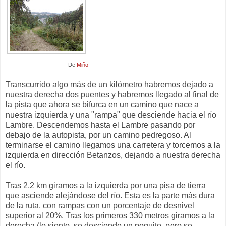
De
Miño
Transcurrido algo más de un kilómetro habremos dejado a
nuestra derecha dos puentes y habremos llegado al final de
la pista que ahora se bifurca en un camino que nace a
nuestra izquierda y una "rampa" que desciende hacia el río
Lambre. Descendemos hasta el Lambre pasando por
debajo de la autopista, por un camino pedregoso. Al
terminarse el camino llegamos una carretera y torcemos a la
izquierda en dirección Betanzos, dejando a nuestra derecha
el río.
Tras 2,2 km giramos a la izquierda por una pisa de tierra
que asciende alejándose del río. Esta es la parte más dura
de la ruta, con rampas con un porcentaje de desnivel
superior al 20%. Tras los primeros 330 metros giramos a la
derecha (lo siento, se desciende un poquito, pero se