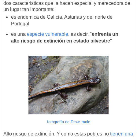
dos características que la hacen especial y merecedora de
un lugar tan importante:
es endémica de Galicia, Asturias y del norte de
Portugal
es una
especie vulnerable
, es decir, "
enfrenta un
alto riesgo de extinción en estado silvestre
"
fotografía de Drow_male
Alto riesgo de extinción. Y como estas pobres no
tienen una