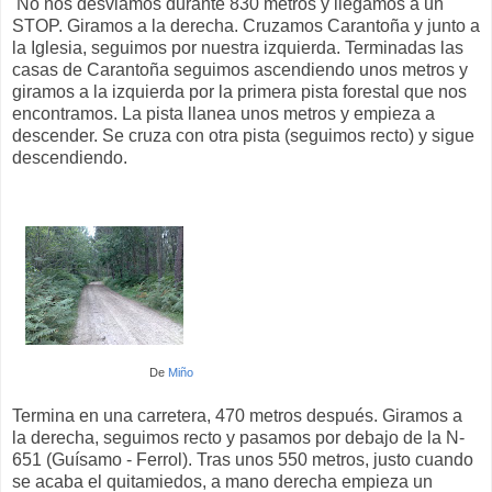
No nos desviamos durante 830 metros y llegamos a un
STOP. Giramos a la derecha. Cruzamos Carantoña y junto a
la Iglesia, seguimos por nuestra izquierda. Terminadas las
casas de Carantoña seguimos ascendiendo unos metros y
giramos a la izquierda por la primera pista forestal que nos
encontramos. La pista llanea unos metros y empieza a
descender. Se cruza con otra pista (seguimos recto) y sigue
descendiendo.
De
Miño
Termina en una carretera, 470 metros después. Giramos a
la derecha, seguimos recto y pasamos por debajo de la N-
651 (Guísamo - Ferrol). Tras unos 550 metros, justo cuando
se acaba el quitamiedos, a mano derecha empieza un