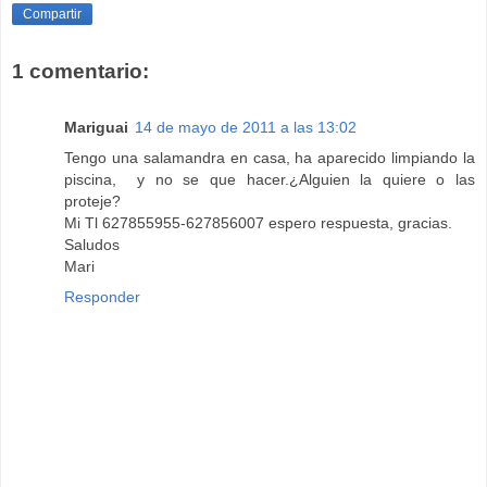
Compartir
1 comentario:
Mariguai
14 de mayo de 2011 a las 13:02
Tengo una salamandra en casa, ha aparecido limpiando la
piscina, y no se que hacer.¿Alguien la quiere o las
proteje?
Mi Tl 627855955-627856007 espero respuesta, gracias.
Saludos
Mari
Responder