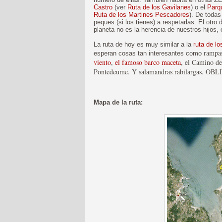
Castro
(ver
Ruta de los Gavilanes
) o el
Parq
Ruta de los Martines Pescadores
). De todas
peques (si los tienes) a respetarlas. El otro 
planeta no es la herencia de nuestros hijos,
La ruta de hoy es muy similar a la
ruta de lo
rampas
esperan cosas tan interesantes como
viento
,
el famoso barco maceta
, el Camino de
Pontedeume. Y salamandras rabilargas. O
Mapa de la ruta: