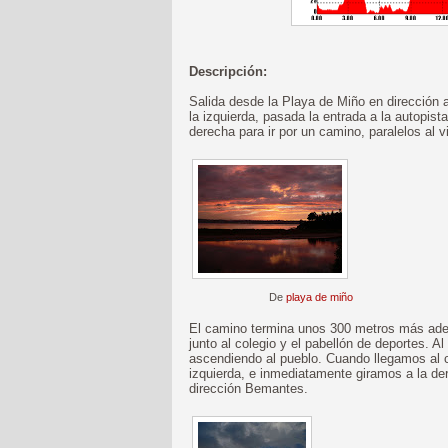
Descripción:
Salida desde la Playa de Miño en dirección a
la izquierda, pasada la entrada a la autopist
derecha para ir por un camino, paralelos al v
De
playa de miño
El camino termina unos 300 metros más adel
junto al colegio y el pabellón de deportes. A
ascendiendo al pueblo. Cuando llegamos al 
izquierda, e inmediatamente giramos a la de
dirección Bemantes.