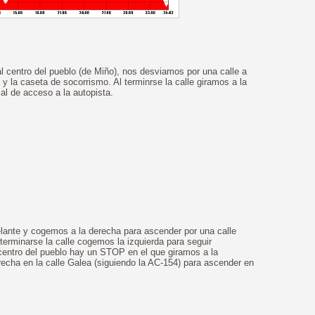
l centro del pueblo (de Miño), nos desviamos por una calle a
a y la caseta de socorrismo. Al terminrse la calle giramos a la
ial de acceso a la autopista.
ante y cogemos a la derecha para ascender por una calle
l terminarse la calle cogemos la izquierda para seguir
centro del pueblo hay un STOP en el que giramos a la
recha en la calle Galea (siguiendo la AC-154) para ascender en