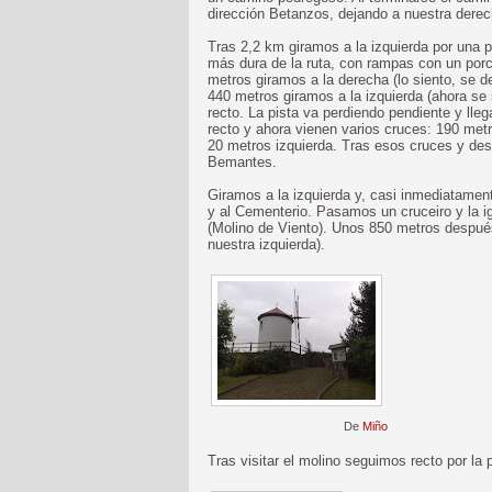
dirección Betanzos, dejando a nuestra derech
Tras 2,2 km giramos a la izquierda por una pi
más dura de la ruta, con rampas con un porc
metros giramos a la derecha (lo siento, se d
440 metros giramos a la izquierda (ahora se
recto. La pista va perdiendo pendiente y ll
recto y ahora vienen varios cruces: 190 metr
20 metros izquierda. Tras esos cruces y de
Bemantes.
Giramos a la izquierda y, casi inmediatamente
y al Cementerio. Pasamos un cruceiro y la i
(Molino de Viento). Unos 850 metros después 
nuestra izquierda).
De
Miño
Tras visitar el molino seguimos recto por la 