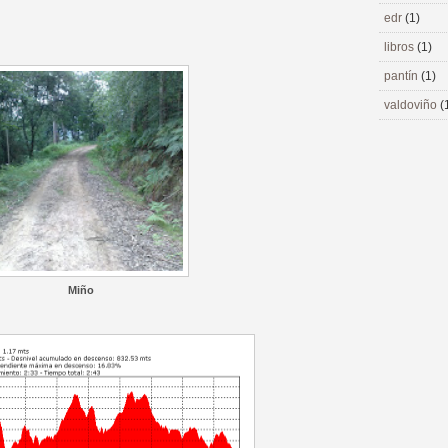
edr
(1)
libros
(1)
pantín
(1)
valdoviño
(
Miño