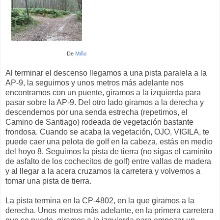
De
Miño
Al terminar el descenso llegamos a una pista paralela a la
AP-9, la seguimos y unos metros más adelante nos
encontramos con un puente, giramos a la izquierda para
pasar sobre la AP-9. Del otro lado giramos a la derecha y
descendemos por una senda estrecha (repetimos, el
Camino de Santiago) rodeada de vegetación bastante
frondosa. Cuando se acaba la vegetación, OJO, VIGILA, te
puede caer una pelota de golf en la cabeza, estás en medio
del hoyo 8. Seguimos la pista de tierra (no sigas el caminito
de asfalto de los cochecitos de golf) entre vallas de madera
y al llegar a la acera cruzamos la carretera y volvemos a
tomar una pista de tierra.
La pista termina en la CP-4802, en la que giramos a la
derecha. Unos metros más adelante, en la primera carretera