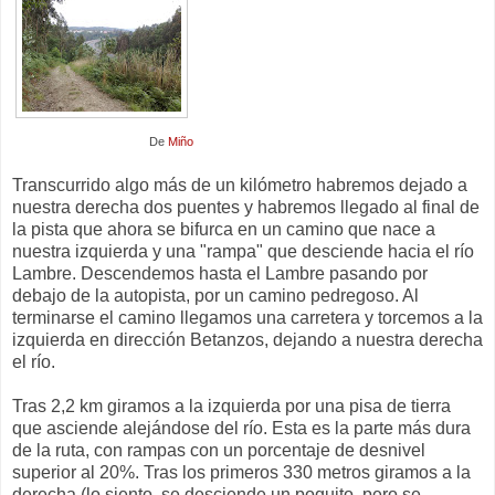
De
Miño
Transcurrido algo más de un kilómetro habremos dejado a
nuestra derecha dos puentes y habremos llegado al final de
la pista que ahora se bifurca en un camino que nace a
nuestra izquierda y una "rampa" que desciende hacia el río
Lambre. Descendemos hasta el Lambre pasando por
debajo de la autopista, por un camino pedregoso. Al
terminarse el camino llegamos una carretera y torcemos a la
izquierda en dirección Betanzos, dejando a nuestra derecha
el río.
Tras 2,2 km giramos a la izquierda por una pisa de tierra
que asciende alejándose del río. Esta es la parte más dura
de la ruta, con rampas con un porcentaje de desnivel
superior al 20%. Tras los primeros 330 metros giramos a la
derecha (lo siento, se desciende un poquito, pero se