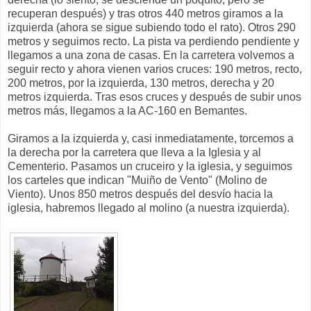
recuperan después) y tras otros 440 metros giramos a la
izquierda (ahora se sigue subiendo todo el rato). Otros 290
metros y seguimos recto. La pista va perdiendo pendiente y
llegamos a una zona de casas. En la carretera volvemos a
seguir recto y ahora vienen varios cruces: 190 metros, recto,
200 metros, por la izquierda, 130 metros, derecha y 20
metros izquierda. Tras esos cruces y después de subir unos
metros más, llegamos a la AC-160 en Bemantes.
Giramos a la izquierda y, casi inmediatamente, torcemos a
la derecha por la carretera que lleva a la Iglesia y al
Cementerio. Pasamos un cruceiro y la iglesia, y seguimos
los carteles que indican "Muiño de Vento" (Molino de
Viento). Unos 850 metros después del desvío hacia la
iglesia, habremos llegado al molino (a nuestra izquierda).