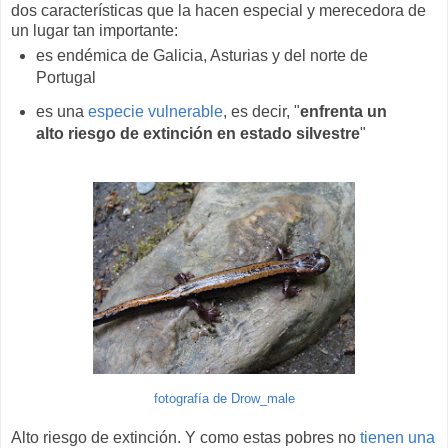
dos características que la hacen especial y merecedora de
un lugar tan importante:
es endémica de Galicia, Asturias y del norte de
Portugal
es una
especie vulnerable
, es decir, "
enfrenta un
alto riesgo de extinción en estado silvestre
"
fotografía de Drow_male
Alto riesgo de extinción. Y como estas pobres no
tienen una