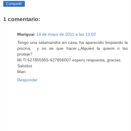
Compartir
1 comentario:
Mariguai
14 de mayo de 2011 a las 13:02
Tengo una salamandra en casa, ha aparecido limpiando la
piscina, y no se que hacer.¿Alguien la quiere o las
proteje?
Mi Tl 627855955-627856007 espero respuesta, gracias.
Saludos
Mari
Responder