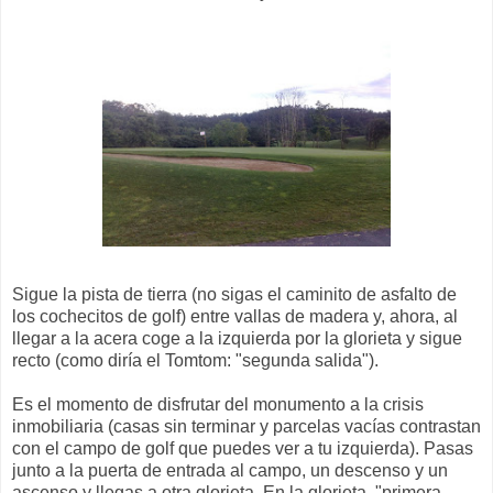
Sigue la pista de tierra (no sigas el caminito de asfalto de
los cochecitos de golf) entre vallas de madera y, ahora, al
llegar a la acera coge a la izquierda por la glorieta y sigue
recto (como diría el Tomtom: "segunda salida").
Es el momento de disfrutar del monumento a la crisis
inmobiliaria (casas sin terminar y parcelas vacías contrastan
con el campo de golf que puedes ver a tu izquierda). Pasas
junto a la puerta de entrada al campo, un descenso y un
ascenso y llegas a otra glorieta. En la glorieta, "primera