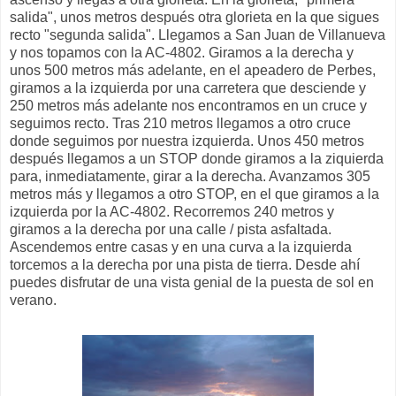
salida", unos metros después otra glorieta en la que sigues
recto "segunda salida". Llegamos a San Juan de Villanueva
y nos topamos con la AC-4802. Giramos a la derecha y
unos 500 metros más adelante, en el apeadero de Perbes,
giramos a la izquierda por una carretera que desciende y
250 metros más adelante nos encontramos en un cruce y
seguimos recto. Tras 210 metros llegamos a otro cruce
donde seguimos por nuestra izquierda. Unos 450 metros
después llegamos a un STOP donde giramos a la ziquierda
para, inmediatamente, girar a la derecha. Avanzamos 305
metros más y llegamos a otro STOP, en el que giramos a la
izquierda por la AC-4802. Recorremos 240 metros y
giramos a la derecha por una calle / pista asfaltada.
Ascendemos entre casas y en una curva a la izquierda
torcemos a la derecha por una pista de tierra. Desde ahí
puedes disfrutar de una vista genial de la puesta de sol en
verano.