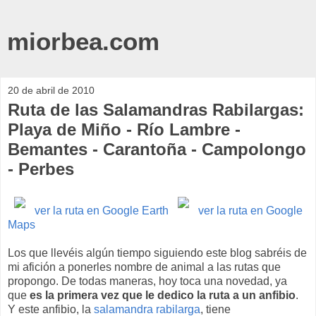
miorbea.com
20 de abril de 2010
Ruta de las Salamandras Rabilargas:
Playa de Miño - Río Lambre -
Bemantes - Carantoña - Campolongo
- Perbes
ver la ruta en Google Earth
ver la ruta en Google
Maps
Los que llevéis algún tiempo siguiendo este blog sabréis de
mi afición a ponerles nombre de animal a las rutas que
propongo. De todas maneras, hoy toca una novedad, ya
que
es la primera vez que le dedico la ruta a un anfibio
.
Y este anfibio, la
salamandra rabilarga
, tiene