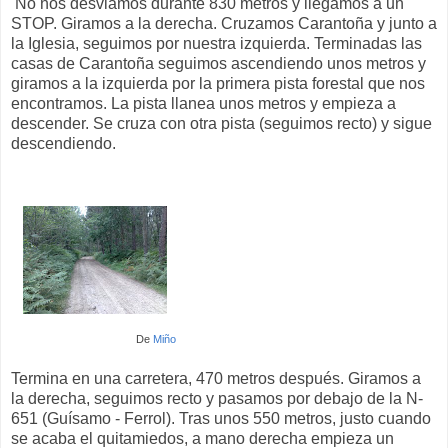
No nos desviamos durante 830 metros y llegamos a un
STOP. Giramos a la derecha. Cruzamos Carantoña y junto a
la Iglesia, seguimos por nuestra izquierda. Terminadas las
casas de Carantoña seguimos ascendiendo unos metros y
giramos a la izquierda por la primera pista forestal que nos
encontramos. La pista llanea unos metros y empieza a
descender. Se cruza con otra pista (seguimos recto) y sigue
descendiendo.
De
Miño
Termina en una carretera, 470 metros después. Giramos a
la derecha, seguimos recto y pasamos por debajo de la N-
651 (Guísamo - Ferrol). Tras unos 550 metros, justo cuando
se acaba el quitamiedos, a mano derecha empieza un