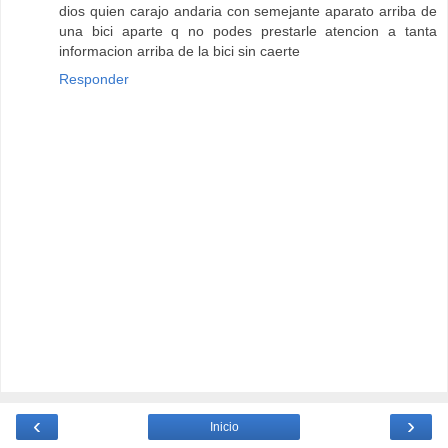
dios quien carajo andaria con semejante aparato arriba de
una bici aparte q no podes prestarle atencion a tanta
informacion arriba de la bici sin caerte
Responder
‹
›
Inicio