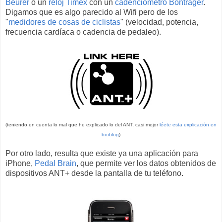
Beurer
o un
reloj Timex
con un
cadenciómetro Bontrager
.
Digamos que es algo parecido al Wifi pero de los
"
medidores de cosas de ciclistas
" (velocidad, potencia,
frecuencia cardíaca o cadencia de pedaleo).
(teniendo en cuenta lo mal que he explicado lo del ANT, casi mejor
léete esta explicación en
biciblog
)
Por otro lado, resulta que existe ya una aplicación para
iPhone,
Pedal Brain
, que permite ver los datos obtenidos de
dispositivos ANT+ desde la pantalla de tu teléfono.