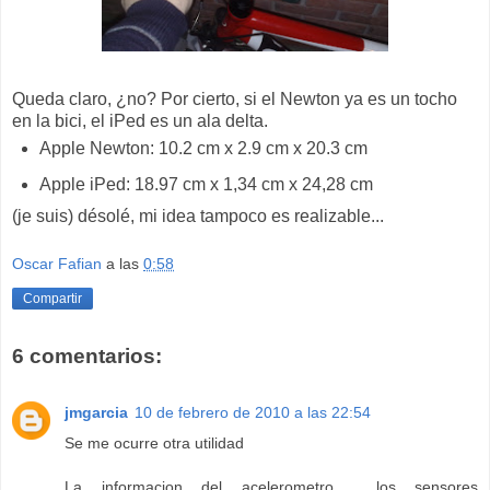
Queda claro, ¿no? Por cierto, si el Newton ya es un tocho
en la bici, el iPed es un ala delta.
Apple Newton: 10.2 cm x 2.9 cm x 20.3 cm
Apple iPed: 18.97 cm x 1,34 cm x 24,28 cm
(je suis) désolé, mi idea tampoco es realizable...
Oscar Fafian
a las
0:58
Compartir
6 comentarios:
jmgarcia
10 de febrero de 2010 a las 22:54
Se me ocurre otra utilidad
La informacion del acelerometro , los sensores