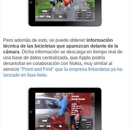
Pero además de esto, se puede obtener
información
técnica de las bicicletas que aparezcan delante de la
cámara
. Dicha información se descarga en tiempo real de
una base de datos centralizada, que Apple podría
desarrollar en colaboración con Nokia, muy similar al
servicio
"Point and Find" que la empresa finlandesa ya ha
lanzado en fase beta
.