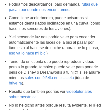
Podríamos descargarnos, bajo demanda,
rutas que
pasan por donde nos encontramos
.
Como tiene acelerómetro, puede avisarnos si
estamos demasiados inclinados en una curva (como
hacen los sensores de los aviones).
Y el sensor de luz nos podría valer para encender
automáticamente las luces de la bici al pasar por
túneles o al hacerse de noche (ahora que lo pienso,
eso ya lo hace mi bici
)
Teniendo en cuenta que puede reproducir vídeos
pero a lo grande, también puede valer para ponerle
pelis de Disney o Dreamworks a tu hij@ si se aburre
mientras
sales con él/ella en bicicleta
(idea de
briveira
).
Resulta que también podrías ver
vídeotutoriales
sobre mecánica
.
No lo he dicho antes porque resulta evidente, el iPed