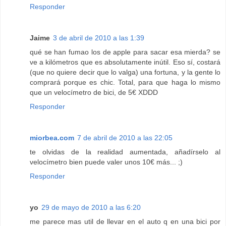
Responder
Jaime
3 de abril de 2010 a las 1:39
qué se han fumao los de apple para sacar esa mierda? se
ve a kilómetros que es absolutamente inútil. Eso sí, costará
(que no quiere decir que lo valga) una fortuna, y la gente lo
comprará porque es chic. Total, para que haga lo mismo
que un velocímetro de bici, de 5€ XDDD
Responder
miorbea.com
7 de abril de 2010 a las 22:05
te olvidas de la realidad aumentada, añadírselo al
velocímetro bien puede valer unos 10€ más... ;)
Responder
yo
29 de mayo de 2010 a las 6:20
me parece mas util de llevar en el auto q en una bici por