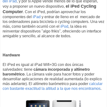
del iPad
, y por si Apple vende menos de lo que esperan,
el iPed
Cycling
voy a proponer un nuevo dispositivo,
Computer
. Con el iPed, podrían aprovechar los
componentes del
iPad
y entrar de lleno en el mercado de
los ordenadores para bicicleta o cycling computers. Una vez
más, como también ocurrió con el
iPod
, la idea es
reinventar dispositivos "algo frikis", ofreciendo un interface
amigable y sencillo, al alcance de todos.
Hardware
El iPed es igual al iPad Wifi+3G con dos únicas
salvedades: tiene
cámara incorporada y altímetro
barométrico
. La cámara vale para hacer fotos y poder
desarrollar aplicaciones de realidad aumentada (lo explico
más adelante). El altímetro barómetrico para poder
calcular
con bastante exactitud la altitud a la que nos encontramos
.