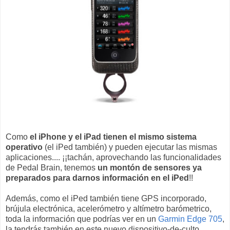
Como
el iPhone y el iPad tienen el mismo sistema
operativo
(el iPed también) y pueden ejecutar las mismas
aplicaciones.... ¡¡tachán, aprovechando las funcionalidades
de Pedal Brain, tenemos
un montón de sensores ya
preparados para darnos información en el iPed
!!
Además, como el iPed también tiene GPS incorporado,
brújula electrónica, acelerómetro y altímetro barómetrico,
toda la información que podrías ver en un
Garmin Edge 705
,
la tendrás también en este nuevo dispositivo-de-culto.