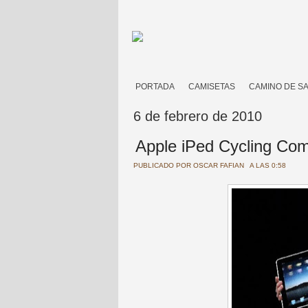
PORTADA
CAMISETAS
CAMINO DE S
6 de febrero de 2010
Apple iPed Cycling Co
PUBLICADO POR
OSCAR FAFIAN
A LAS 0:58