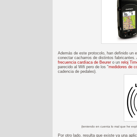
Además de este protocolo, han definido un e
conectar cacharros de distintos fabricantes
frecuencia cardíaca de Beurer
o un
reloj Ti
parecido al Wifi pero de los "
medidores de co
cadencia de pedaleo).
(teniendo en cuenta lo mal que he expl
Por otro lado, resulta que existe ya una apl