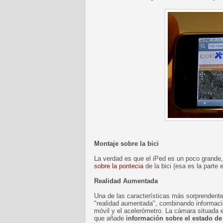
Montaje sobre la bici
La verdad es que el iPed es un poco grand
sobre la pontecia
de la bici (esa es la parte 
Realidad Aumentada
Una de las características más sorprendente
"realidad aumentada", combinando informació
móvil y el acelerómetro. La cámara situada e
que añade
información sobre el estado de 