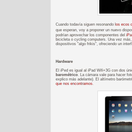
Cuando todavía siguen resonando
los ecos 
que esperan, voy a proponer un nuevo dispo
podrían aprovechar los componentes del
iPa
bicicleta o cycling computers. Una vez más
dispositivos "algo frikis", ofreciendo un inte
Hardware
El iPed es igual al iPad Wifi+3G con dos ún
barométrico
. La cámara vale para hacer fot
explico más adelante). El altímetro barómet
que nos encontramos
.