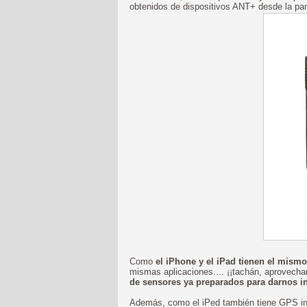
obtenidos de dispositivos ANT+ desde la pant
Como
el iPhone y el iPad tienen el mism
mismas aplicaciones.... ¡¡tachán, aprovech
de sensores ya preparados para darnos i
Además, como el iPed también tiene GPS inco