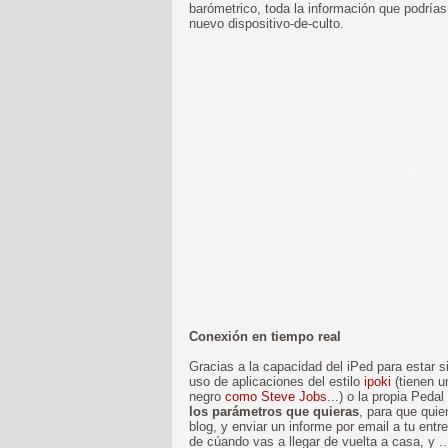
barómetrico, toda la información que podría
nuevo dispositivo-de-culto.
Conexión en tiempo real
Gracias a la capacidad del iPed para estar s
uso de aplicaciones del estilo
ipoki
(tienen u
negro
como Steve Jobs
...) o la propia Peda
los parámetros que quieras
, para que quie
blog, y enviar un informe por email a tu entre
de cúando vas a llegar de vuelta a casa, y ..