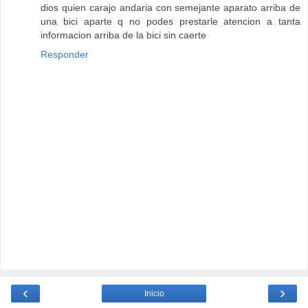
dios quien carajo andaria con semejante aparato arriba de
una bici aparte q no podes prestarle atencion a tanta
informacion arriba de la bici sin caerte
Responder
‹
›
Inicio