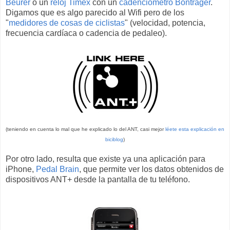
Beurer
o un
reloj Timex
con un
cadenciómetro Bontrager
.
Digamos que es algo parecido al Wifi pero de los
"
medidores de cosas de ciclistas
" (velocidad, potencia,
frecuencia cardíaca o cadencia de pedaleo).
(teniendo en cuenta lo mal que he explicado lo del ANT, casi mejor
léete esta explicación en
biciblog
)
Por otro lado, resulta que existe ya una aplicación para
iPhone,
Pedal Brain
, que permite ver los datos obtenidos de
dispositivos ANT+ desde la pantalla de tu teléfono.