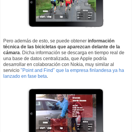
Pero además de esto, se puede obtener
información
técnica de las bicicletas que aparezcan delante de la
cámara
. Dicha información se descarga en tiempo real de
una base de datos centralizada, que Apple podría
desarrollar en colaboración con Nokia, muy similar al
servicio
"Point and Find" que la empresa finlandesa ya ha
lanzado en fase beta
.