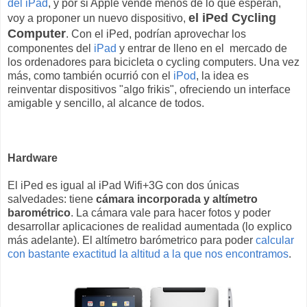
del iPad
, y por si Apple vende menos de lo que esperan,
el iPed
Cycling
voy a proponer un nuevo dispositivo,
Computer
. Con el iPed, podrían aprovechar los
componentes del
iPad
y entrar de lleno en el mercado de
los ordenadores para bicicleta o cycling computers. Una vez
más, como también ocurrió con el
iPod
, la idea es
reinventar dispositivos "algo frikis", ofreciendo un interface
amigable y sencillo, al alcance de todos.
Hardware
El iPed es igual al iPad Wifi+3G con dos únicas
salvedades: tiene
cámara incorporada y altímetro
barométrico
. La cámara vale para hacer fotos y poder
desarrollar aplicaciones de realidad aumentada (lo explico
más adelante). El altímetro barómetrico para poder
calcular
con bastante exactitud la altitud a la que nos encontramos
.