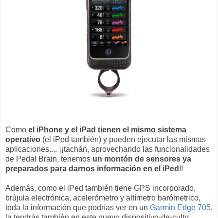
Como
el iPhone y el iPad tienen el mismo sistema
operativo
(el iPed también) y pueden ejecutar las mismas
aplicaciones.... ¡¡tachán, aprovechando las funcionalidades
de Pedal Brain, tenemos
un montón de sensores ya
preparados para darnos información en el iPed
!!
Además, como el iPed también tiene GPS incorporado,
brújula electrónica, acelerómetro y altímetro barómetrico,
toda la información que podrías ver en un
Garmin Edge 705
,
la tendrás también en este nuevo dispositivo-de-culto.