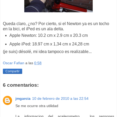
Queda claro, ¿no? Por cierto, si el Newton ya es un tocho
en la bici, el iPed es un ala delta.
Apple Newton: 10.2 cm x 2.9 cm x 20.3 cm
Apple iPed: 18.97 cm x 1,34 cm x 24,28 cm
(je suis) désolé, mi idea tampoco es realizable...
Oscar Fafian
a las
0:58
Compartir
6 comentarios:
jmgarcia
10 de febrero de 2010 a las 22:54
Se me ocurre otra utilidad
La informacion del acelerometro , los sensores