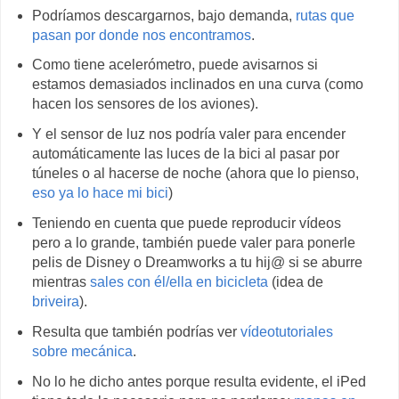
Podríamos descargarnos, bajo demanda,
rutas que
pasan por donde nos encontramos
.
Como tiene acelerómetro, puede avisarnos si
estamos demasiados inclinados en una curva (como
hacen los sensores de los aviones).
Y el sensor de luz nos podría valer para encender
automáticamente las luces de la bici al pasar por
túneles o al hacerse de noche (ahora que lo pienso,
eso ya lo hace mi bici
)
Teniendo en cuenta que puede reproducir vídeos
pero a lo grande, también puede valer para ponerle
pelis de Disney o Dreamworks a tu hij@ si se aburre
mientras
sales con él/ella en bicicleta
(idea de
briveira
).
Resulta que también podrías ver
vídeotutoriales
sobre mecánica
.
No lo he dicho antes porque resulta evidente, el iPed