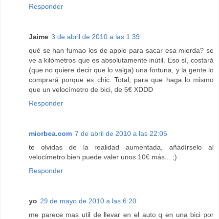
Responder
Jaime
3 de abril de 2010 a las 1:39
qué se han fumao los de apple para sacar esa mierda? se
ve a kilómetros que es absolutamente inútil. Eso sí, costará
(que no quiere decir que lo valga) una fortuna, y la gente lo
comprará porque es chic. Total, para que haga lo mismo
que un velocímetro de bici, de 5€ XDDD
Responder
miorbea.com
7 de abril de 2010 a las 22:05
te olvidas de la realidad aumentada, añadírselo al
velocímetro bien puede valer unos 10€ más... ;)
Responder
yo
29 de mayo de 2010 a las 6:20
me parece mas util de llevar en el auto q en una bici por