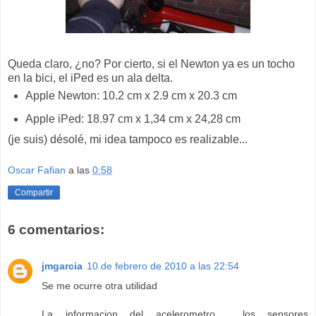
Queda claro, ¿no? Por cierto, si el Newton ya es un tocho
en la bici, el iPed es un ala delta.
Apple Newton: 10.2 cm x 2.9 cm x 20.3 cm
Apple iPed: 18.97 cm x 1,34 cm x 24,28 cm
(je suis) désolé, mi idea tampoco es realizable...
Oscar Fafian
a las
0:58
Compartir
6 comentarios:
jmgarcia
10 de febrero de 2010 a las 22:54
Se me ocurre otra utilidad
La informacion del acelerometro , los sensores