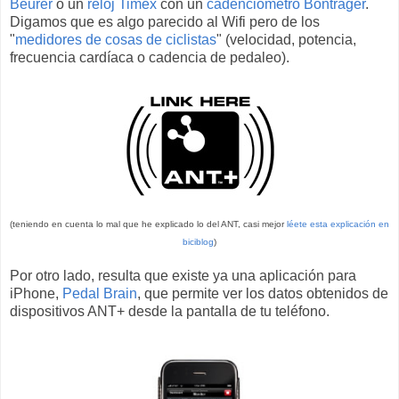
Beurer
o un
reloj Timex
con un
cadenciómetro Bontrager
.
Digamos que es algo parecido al Wifi pero de los
"
medidores de cosas de ciclistas
" (velocidad, potencia,
frecuencia cardíaca o cadencia de pedaleo).
(teniendo en cuenta lo mal que he explicado lo del ANT, casi mejor
léete esta explicación en
biciblog
)
Por otro lado, resulta que existe ya una aplicación para
iPhone,
Pedal Brain
, que permite ver los datos obtenidos de
dispositivos ANT+ desde la pantalla de tu teléfono.