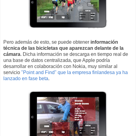
Pero además de esto, se puede obtener
información
técnica de las bicicletas que aparezcan delante de la
cámara
. Dicha información se descarga en tiempo real de
una base de datos centralizada, que Apple podría
desarrollar en colaboración con Nokia, muy similar al
servicio
"Point and Find" que la empresa finlandesa ya ha
lanzado en fase beta
.