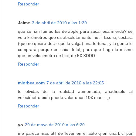
Responder
Jaime
3 de abril de 2010 a las 1:39
qué se han fumao los de apple para sacar esa mierda? se
ve a kilómetros que es absolutamente inútil. Eso sí, costará
(que no quiere decir que lo valga) una fortuna, y la gente lo
comprará porque es chic. Total, para que haga lo mismo
que un velocímetro de bici, de 5€ XDDD
Responder
miorbea.com
7 de abril de 2010 a las 22:05
te olvidas de la realidad aumentada, añadírselo al
velocímetro bien puede valer unos 10€ más... ;)
Responder
yo
29 de mayo de 2010 a las 6:20
me parece mas util de llevar en el auto q en una bici por