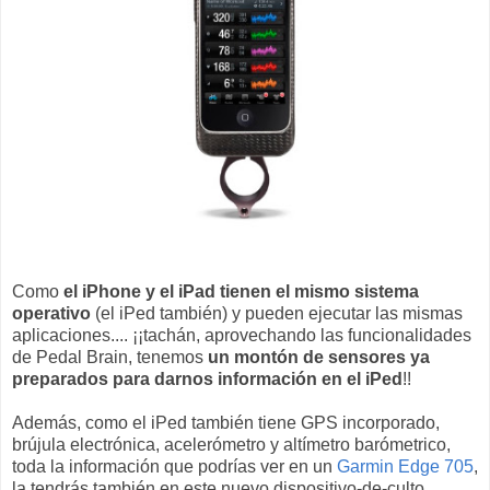
Como
el iPhone y el iPad tienen el mismo sistema
operativo
(el iPed también) y pueden ejecutar las mismas
aplicaciones.... ¡¡tachán, aprovechando las funcionalidades
de Pedal Brain, tenemos
un montón de sensores ya
preparados para darnos información en el iPed
!!
Además, como el iPed también tiene GPS incorporado,
brújula electrónica, acelerómetro y altímetro barómetrico,
toda la información que podrías ver en un
Garmin Edge 705
,
la tendrás también en este nuevo dispositivo-de-culto.