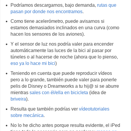
Podríamos descargarnos, bajo demanda,
rutas que
pasan por donde nos encontramos
.
Como tiene acelerómetro, puede avisarnos si
estamos demasiados inclinados en una curva (como
hacen los sensores de los aviones).
Y el sensor de luz nos podría valer para encender
automáticamente las luces de la bici al pasar por
túneles o al hacerse de noche (ahora que lo pienso,
eso ya lo hace mi bici
)
Teniendo en cuenta que puede reproducir vídeos
pero a lo grande, también puede valer para ponerle
pelis de Disney o Dreamworks a tu hij@ si se aburre
mientras
sales con él/ella en bicicleta
(idea de
briveira
).
Resulta que también podrías ver
vídeotutoriales
sobre mecánica
.
No lo he dicho antes porque resulta evidente, el iPed