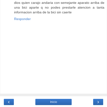
dios quien carajo andaria con semejante aparato arriba de
una bici aparte q no podes prestarle atencion a tanta
informacion arriba de la bici sin caerte
Responder
‹
›
Inicio