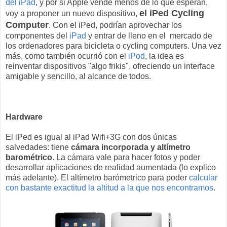
del iPad
, y por si Apple vende menos de lo que esperan,
el iPed
Cycling
voy a proponer un nuevo dispositivo,
Computer
. Con el iPed, podrían aprovechar los
componentes del
iPad
y entrar de lleno en el mercado de
los ordenadores para bicicleta o cycling computers. Una vez
más, como también ocurrió con el
iPod
, la idea es
reinventar dispositivos "algo frikis", ofreciendo un interface
amigable y sencillo, al alcance de todos.
Hardware
El iPed es igual al iPad Wifi+3G con dos únicas
salvedades: tiene
cámara incorporada y altímetro
barométrico
. La cámara vale para hacer fotos y poder
desarrollar aplicaciones de realidad aumentada (lo explico
más adelante). El altímetro barómetrico para poder
calcular
con bastante exactitud la altitud a la que nos encontramos
.