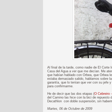
Al final de la tarde, como nadie de El Corte
Casa del Agua a ver que me decían. Me atend
que habían hablado con Orbea, que Orbea les 
estaba demasiado salido, hablamos sobre la 
garantía, que lo tenían que ver con su jefe 
para confirmarme.
He de decir que las dos etapas (
O Cebreiro 
del Camino las hice con la bici de repuesto 
Decathlon con doble suspensión, sin haberm
Martes, 06 de Octubre de 2009