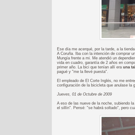
Ese día me acerqué, por la tarde, a la tienda
A Coruña. Iba con la intención de comprar un
Mungía frente a mi. Me atendió un dependient
vida en cuadro, garantía de 2 años en compon
primer año. La bici que tenían allí era
una ta
pagué y "me la llevé puesta".
El empleado de El Corte Inglés, no me entre
configuración de la bicicleta que anulase la g
Jueves, 01 de Octubre de 2009
A eso de las nueve de la noche, subiendo la
el sillín". Pensé: "se habrá soltado", pero cua