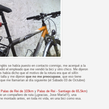
 Inglés se había puesto en contacto conmigo, me acerqué a la
ió el empleado que me vendió la bici y otro chico. Me dijeron
había dicho que el motivo de la rotura era que el sillín
talla y me dijeron
que no me preocupase
, que eso tiene
y que me llamarían al día siguiente (el Sábado 03 de Octubre)
- Palas de Rei de 103km
y
Palas de Rei - Santiago de 65,5km
)
de un compañero de ruta (¡¡gracias, Jose María!!!), una
e montado antes, en toda mi vida, en una bici como esa.