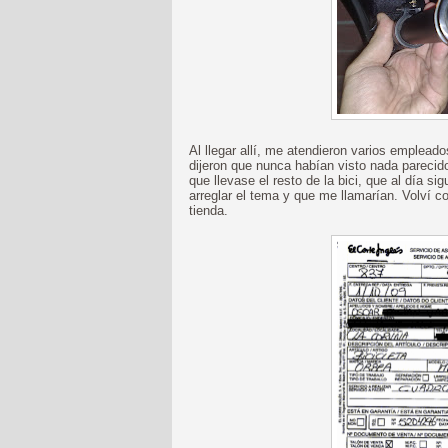
Al llegar allí, me atendieron varios emplead
dijeron que nunca habían visto nada parecido
que llevase el resto de la bici, que al día s
arreglar el tema y que me llamarían. Volví cor
tienda.