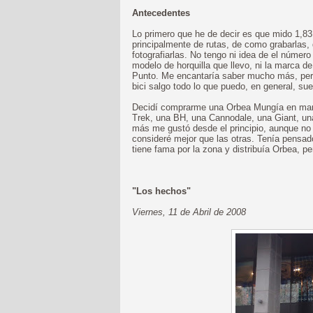
Antecedentes
Lo primero que he de decir es que mido 1,83
principalmente de rutas, de como grabarlas
fotografiarlas. No tengo ni idea de el número
modelo de horquilla que llevo, ni la marca d
Punto. Me encantaría saber mucho más, pero
bici salgo todo lo que puedo, en general, su
Decidí comprarme una Orbea Mungía en marzo
Trek, una BH, una Cannodale, una Giant, una
más me gustó desde el principio, aunque no 
consideré mejor que las otras. Tenía pensa
tiene fama por la zona y distribuía Orbea, per
"Los hechos"
Viernes, 11 de Abril de 2008