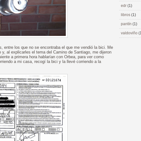
edr
(1)
libros
(1)
pantín
(1)
valdoviño
(
os, entre los que no se encontraba el que me vendió la bici. Me
 y, al explicarles el tema del Camino de Santiago, me dijeron
iguiente a primera hora hablarían con Orbea, para ver como
riendo a mi casa, recogí la bici y la llevé corriendo a la