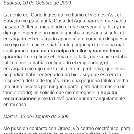
Sábado, 10 de Octubre de 2009
La gente del Corte Inglés no me llamó el viernes. Así, el
Sábado me pasé por la Casa del Agua para ver que había
pasado. Al llegar me atendió el que me vendió la bici y me
dijo que esperase un minuto que iba a avisar a su jefe, el
encargado. El encargado apareció un momento después y
me dijo que la bici se había roto porque yo la llevaba mal
configurada,
que no era culpa de ellos y que no tenía
garantía
. Le expliqué el tema de la talla, que la bici estaba
tal cual me la había configurado el empleado y, el
encargado me dijo que la talla era mi problema, que ellos
no podían haber entregado una bici así y que esa era la
respuesta del Corte Inglés. Tras una pequeña trifulca verbal
(no hubo insultos por ninguna parte, pero hablamos en un
tono elevado), le solicité que me entregase la
hoja de
reclamaciones
y me la llevé para cubrirla tranquilamente
en mi casa.
Martes, 13 de Octubre de 2009
Me puse en contacto con Orbea, vía correo electrónico, para