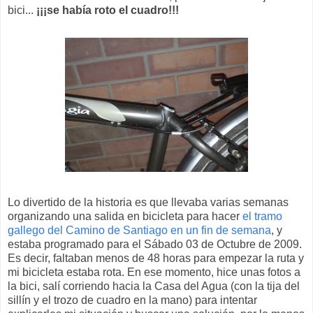
bici...
¡¡¡se había roto el cuadro!!!
Lo divertido de la historia es que llevaba varias semanas
organizando una salida en bicicleta para hacer
el tramo
gallego del Camino de Santiago en un fin de semana
, y
estaba programado para el Sábado 03 de Octubre de 2009.
Es decir, faltaban menos de 48 horas para empezar la ruta y
mi bicicleta estaba rota. En ese momento, hice unas fotos a
la bici, salí corriendo hacia la Casa del Agua (con la tija del
sillín y el trozo de cuadro en la mano) para intentar