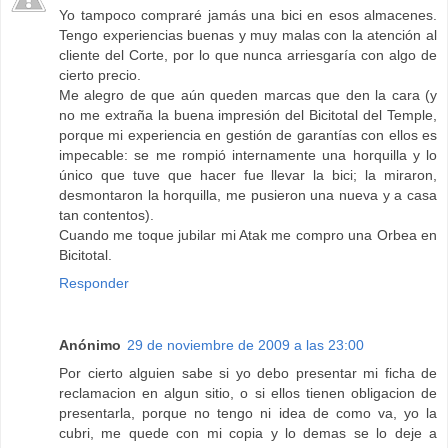
Yo tampoco compraré jamás una bici en esos almacenes.
Tengo experiencias buenas y muy malas con la atención al
cliente del Corte, por lo que nunca arriesgaría con algo de
cierto precio.
Me alegro de que aún queden marcas que den la cara (y
no me extraña la buena impresión del Bicitotal del Temple,
porque mi experiencia en gestión de garantías con ellos es
impecable: se me rompió internamente una horquilla y lo
único que tuve que hacer fue llevar la bici; la miraron,
desmontaron la horquilla, me pusieron una nueva y a casa
tan contentos).
Cuando me toque jubilar mi Atak me compro una Orbea en
Bicitotal.
Responder
Anónimo
29 de noviembre de 2009 a las 23:00
Por cierto alguien sabe si yo debo presentar mi ficha de
reclamacion en algun sitio, o si ellos tienen obligacion de
presentarla, porque no tengo ni idea de como va, yo la
cubri, me quede con mi copia y lo demas se lo deje a