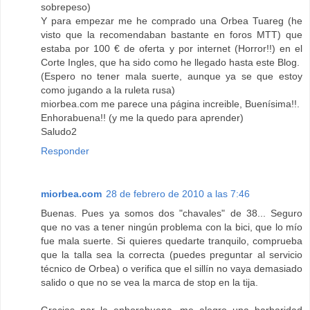
sobrepeso)
Y para empezar me he comprado una Orbea Tuareg (he
visto que la recomendaban bastante en foros MTT) que
estaba por 100 € de oferta y por internet (Horror!!) en el
Corte Ingles, que ha sido como he llegado hasta este Blog.
(Espero no tener mala suerte, aunque ya se que estoy
como jugando a la ruleta rusa)
miorbea.com me parece una página increible, Buenísima!!.
Enhorabuena!! (y me la quedo para aprender)
Saludo2
Responder
miorbea.com
28 de febrero de 2010 a las 7:46
Buenas. Pues ya somos dos "chavales" de 38... Seguro
que no vas a tener ningún problema con la bici, que lo mío
fue mala suerte. Si quieres quedarte tranquilo, comprueba
que la talla sea la correcta (puedes preguntar al servicio
técnico de Orbea) o verifica que el sillín no vaya demasiado
salido o que no se vea la marca de stop en la tija.