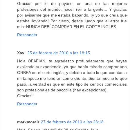
Gracias por lo de payaso, es una de las mejores
profesiones del mundo, hacer reir a la gente... Y gracias
por avisarme que me estaba babando, ¡y yo que creía que
estaba lloviendo! Por cierto, desde luego que el error fue
mio: NUNCA DEBÍ COMPRAR EN EL CORTE INGLES.
Responder
Xavi
25 de febrero de 2010 a las 18:15
Hola OFAFIAN, te agradezco profundamente que hayas
explicado tu experiencia, ya que había mirado comprar una
ORBEA en el corte inglés, y debido a todo lo que cuentas a
mi tampoco me tendran como cliente. Siento mucho lo que
pasó, la verdad es que en éste tipo de centros comerciales
son profesionales de pacotilla (hay excepciones).
Gracias!!
Responder
markmoreir
27 de febrero de 2010 a las 23:18