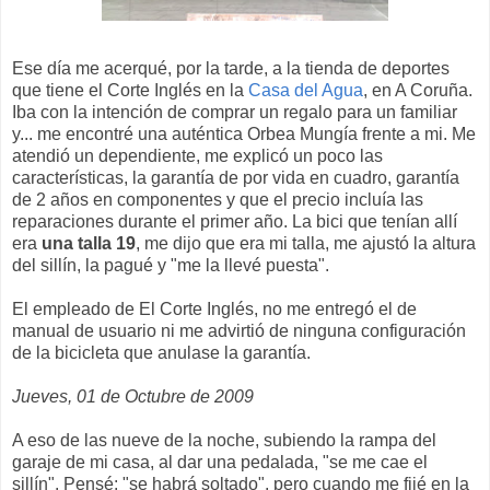
Ese día me acerqué, por la tarde, a la tienda de deportes
que tiene el Corte Inglés en la
Casa del Agua
, en A Coruña.
Iba con la intención de comprar un regalo para un familiar
y... me encontré una auténtica Orbea Mungía frente a mi. Me
atendió un dependiente, me explicó un poco las
características, la garantía de por vida en cuadro, garantía
de 2 años en componentes y que el precio incluía las
reparaciones durante el primer año. La bici que tenían allí
era
una talla 19
, me dijo que era mi talla, me ajustó la altura
del sillín, la pagué y "me la llevé puesta".
El empleado de El Corte Inglés, no me entregó el de
manual de usuario ni me advirtió de ninguna configuración
de la bicicleta que anulase la garantía.
Jueves, 01 de Octubre de 2009
A eso de las nueve de la noche, subiendo la rampa del
garaje de mi casa, al dar una pedalada, "se me cae el
sillín". Pensé: "se habrá soltado", pero cuando me fijé en la