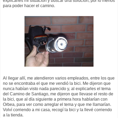
explicarles mi situación y buscar una solución, por lo menos
para poder hacer el camino.
Al llegar allí, me atendieron varios empleados, entre los que
no se encontraba el que me vendió la bici. Me dijeron que
nunca habían visto nada parecido y, al explicarles el tema
del Camino de Santiago, me dijeron que llevase el resto de
la bici, que al día siguiente a primera hora hablarían con
Orbea, para ver como arreglar el tema y que me llamarían.
Volví corriendo a mi casa, recogí la bici y la llevé corriendo
a la tienda.