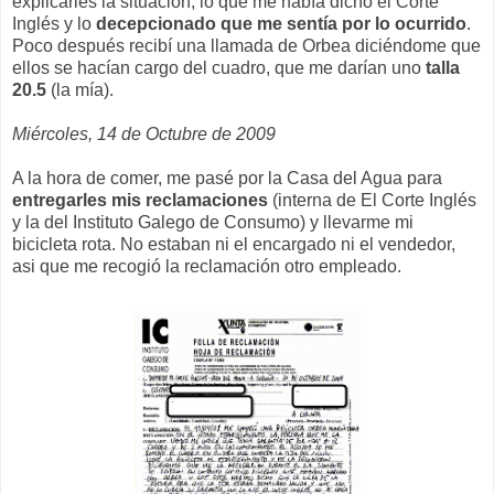
explicarles la situación, lo que me había dicho el Corte
Inglés y lo
decepcionado que me sentía por lo ocurrido
.
Poco después recibí una llamada de Orbea diciéndome que
ellos se hacían cargo del cuadro, que me darían uno
talla
20.5
(la mía).
Miércoles, 14 de Octubre de 2009
A la hora de comer, me pasé por la Casa del Agua para
entregarles mis reclamaciones
(interna de El Corte Inglés
y la del Instituto Galego de Consumo) y llevarme mi
bicicleta rota. No estaban ni el encargado ni el vendedor,
asi que me recogió la reclamación otro empleado.