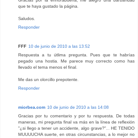
Gracias por la enhorabuena, me alegro una barbaridad
que te haya gustado la página.
Saludos.
Responder
FFF
10 de junio de 2010 a las 13:52
Respuesta a tu útlima pregunta. Pues que te habrías
pegado una hostia. Me parece muy correcto como has
llevado el tema menos el final.
Me das un olorcillo prepotente.
Responder
miorbea.com
10 de junio de 2010 a las 14:08
Gracias por tu comentario y por tu respuesta. De todas
maneras, mi pregunta final va más en la línea de reflexión
"¿si llego a tener un accidente, algo grave?"... HE TENIDO
MUUUUCHA suerte, en otras circunstancias, a lo mejor no