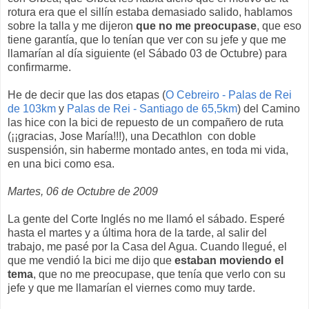
rotura era que el sillín estaba demasiado salido, hablamos
sobre la talla y me dijeron
que no me preocupase
, que eso
tiene garantía, que lo tenían que ver con su jefe y que me
llamarían al día siguiente (el Sábado 03 de Octubre) para
confirmarme.
He de decir que las dos etapas (
O Cebreiro - Palas de Rei
de 103km
y
Palas de Rei - Santiago de 65,5km
) del Camino
las hice con la bici de repuesto de un compañero de ruta
(¡¡gracias, Jose María!!!), una Decathlon con doble
suspensión, sin haberme montado antes, en toda mi vida,
en una bici como esa.
Martes, 06 de Octubre de 2009
La gente del Corte Inglés no me llamó el sábado. Esperé
hasta el martes y a última hora de la tarde, al salir del
trabajo, me pasé por la Casa del Agua. Cuando llegué, el
que me vendió la bici me dijo que
estaban moviendo el
tema
, que no me preocupase, que tenía que verlo con su
jefe y que me llamarían el viernes como muy tarde.