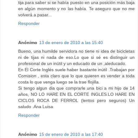
tija para saber si se había puesto en una posición más baja
en algún momento y no las había. Te aseguro que no me
volverá a pasar...
Responder
Anónimo
13 de enero de 2010 a las 15:40
Bueno, una humilde servidora no tiene ni idea de bicicletas
ni de tijas ni nada de eso.Lo que si sé es distinguir un
profesional de un inútil y un educado de un ,aleducado.
En El Corte Inglés suele haber bastante inútil .Trabajan por
Comision , esta claro que lo que quieren es vender a toda
costa lo que venga luego se la trae flojilla.
Si tengo algun dia que comprarle una bici a mi hijo de 14
años, NO LO HARE EN EL CORTE INGLES.LO HARE EN
CICLOS ROCA DE FERROL (lentos pero seguros) Un
saludo .Ana Luisa
Responder
Anónimo
15 de enero de 2010 a las 17:40