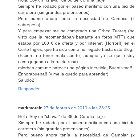
Hola. Soy un "chaval" de 38 de Coruña..je,je
Siempre he rodado por el paseo marítimo con una bici de
carretera (sin grandes pretensiones)
Pero bueno ahora tenía la necesidad de Cambiar (x
sobrepeso)
Y para empezar me he comprado una Orbea Tuareg (he
visto que la recomendaban bastante en foros MTT) que
estaba por 100 € de oferta y por internet (Horror!!) en el
Corte Ingles, que ha sido como he llegado hasta este Blog.
(Espero no tener mala suerte, aunque ya se que estoy
como jugando a la ruleta rusa)
miorbea.com me parece una página increible, Buenísima!!.
Enhorabuena!! (y me la quedo para aprender)
Saludo2
Responder
markmoreir
27 de febrero de 2010 a las 23:25
Hola. Soy un "chaval" de 38 de Coruña..je,je
Siempre he rodado por el paseo marítimo con una bici de
carretera (sin grandes pretensiones)
Pero bueno ahora tenía la necesidad de Cambiar (x