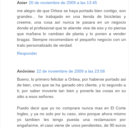
Asier
20 de noviembre de 2009 a las 13:45
me alegro de que Orbea se haya portado bien contigo, son
grandes... he trabajado en una tienda de bicicletas y
creeme, una cosa así nunca te pasara en un negocio
donde el profesional que te atiende vive de eso y no piensa
que mañana lo cambian de planta y lo ponen a vender
bragas. Siempre recomendare el pequeño negocio con un
trato personalizado de verdad.
Responder
Anónimo
22 de noviembre de 2009 a las 23:58
Bueno, lo primero felicitar a Orbea, por haberse portado asi
de bien, creo que se ha ganado otro cliente, y lo segundo a
ti, por saber moverte tan bien y ponerle las cosas en su
sitio a esos señores.
Puedo decir que yo no comprare nunca mas en El Corte
Ingles, y ya no solo por tu caso, sino porque ahora mismo
yo tambien les tengo puesta una reclamacion por
engañarme, el caso viene de unos pendientes, de 90 euros