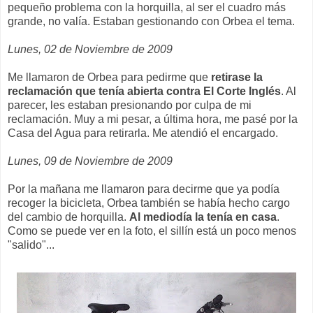
pequeño problema con la horquilla, al ser el cuadro más
grande, no valía. Estaban gestionando con Orbea el tema.
Lunes, 02 de Noviembre de 2009
Me llamaron de Orbea para pedirme que
retirase la
reclamación que tenía abierta contra El Corte Inglés
. Al
parecer, les estaban presionando por culpa de mi
reclamación. Muy a mi pesar, a última hora, me pasé por la
Casa del Agua para retirarla. Me atendió el encargado.
Lunes, 09 de Noviembre de 2009
Por la mañana me llamaron para decirme que ya podía
recoger la bicicleta, Orbea también se había hecho cargo
del cambio de horquilla.
Al mediodía la tenía en casa
.
Como se puede ver en la foto, el sillín está un poco menos
"salido"...