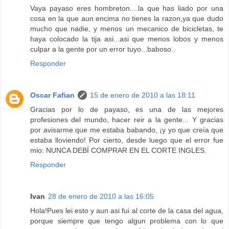
Vaya payaso eres hombreton....la que has liado por una
cosa en la que aun encima no tienes la razon,ya que dudo
mucho que nadie, y menos un mecanico de bicicletas, te
haya colocado la tija asi...asi que menos lobos y menos
culpar a la gente por un error tuyo...baboso..
Responder
Oscar Fafian
15 de enero de 2010 a las 18:11
Gracias por lo de payaso, es una de las mejores
profesiones del mundo, hacer reir a la gente... Y gracias
por avisarme que me estaba babando, ¡y yo que creía que
estaba lloviendo! Por cierto, desde luego que el error fue
mio: NUNCA DEBÍ COMPRAR EN EL CORTE INGLES.
Responder
Ivan
28 de enero de 2010 a las 16:05
Hola!Pues lei esto y aun asi fui al corte de la casa del agua,
porque siempre que tengo algun problema con lo que