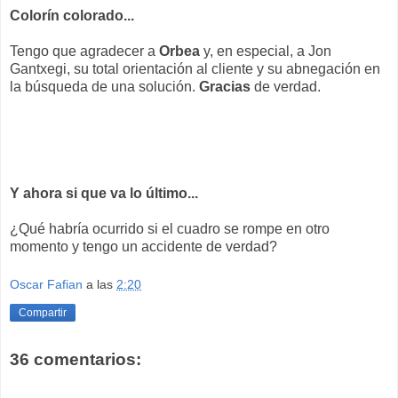
Colorín colorado...
Tengo que agradecer a
Orbea
y, en especial, a Jon
Gantxegi, su total orientación al cliente y su abnegación en
la búsqueda de una solución.
Gracias
de verdad.
Y ahora si que va lo último...
¿Qué habría ocurrido si el cuadro se rompe en otro
momento y tengo un accidente de verdad?
Oscar Fafian
a las
2:20
Compartir
36 comentarios: