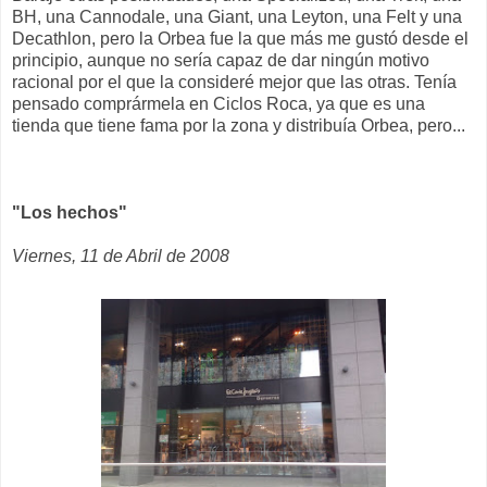
BH, una Cannodale, una Giant, una Leyton, una Felt y una
Decathlon, pero la Orbea fue la que más me gustó desde el
principio, aunque no sería capaz de dar ningún motivo
racional por el que la consideré mejor que las otras. Tenía
pensado comprármela en Ciclos Roca, ya que es una
tienda que tiene fama por la zona y distribuía Orbea, pero...
"Los hechos"
Viernes, 11 de Abril de 2008