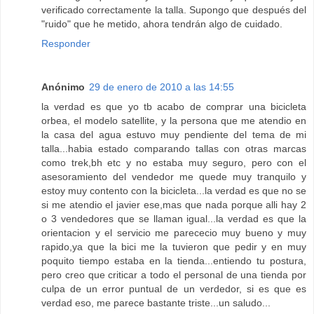
verificado correctamente la talla. Supongo que después del
"ruido" que he metido, ahora tendrán algo de cuidado.
Responder
Anónimo
29 de enero de 2010 a las 14:55
la verdad es que yo tb acabo de comprar una bicicleta
orbea, el modelo satellite, y la persona que me atendio en
la casa del agua estuvo muy pendiente del tema de mi
talla...habia estado comparando tallas con otras marcas
como trek,bh etc y no estaba muy seguro, pero con el
asesoramiento del vendedor me quede muy tranquilo y
estoy muy contento con la bicicleta...la verdad es que no se
si me atendio el javier ese,mas que nada porque alli hay 2
o 3 vendedores que se llaman igual...la verdad es que la
orientacion y el servicio me parececio muy bueno y muy
rapido,ya que la bici me la tuvieron que pedir y en muy
poquito tiempo estaba en la tienda...entiendo tu postura,
pero creo que criticar a todo el personal de una tienda por
culpa de un error puntual de un verdedor, si es que es
verdad eso, me parece bastante triste...un saludo...