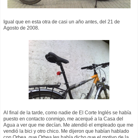
Igual que en esta otra de casi un año antes, del 21 de
Agosto de 2008.
Al final de la tarde, como nadie de El Corte Inglés se había
puesto en contacto conmigo, me acerqué a la Casa del
Agua a ver que me decían. Me atendió el empleado que me
vendió la bici y otro chico. Me dijeron que habían hablado
con Orbea, que Orbea les había dicho que el motivo de la