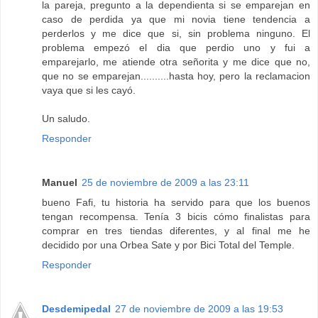
la pareja, pregunto a la dependienta si se emparejan en
caso de perdida ya que mi novia tiene tendencia a
perderlos y me dice que si, sin problema ninguno. El
problema empezó el dia que perdio uno y fui a
emparejarlo, me atiende otra señorita y me dice que no,
que no se emparejan..........hasta hoy, pero la reclamacion
vaya que si les cayó.
Un saludo.
Responder
Manuel
25 de noviembre de 2009 a las 23:11
bueno Fafi, tu historia ha servido para que los buenos
tengan recompensa. Tenía 3 bicis cómo finalistas para
comprar en tres tiendas diferentes, y al final me he
decidido por una Orbea Sate y por Bici Total del Temple.
Responder
Desdemipedal
27 de noviembre de 2009 a las 19:53