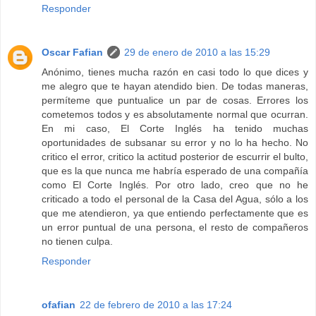
Responder
Oscar Fafian
29 de enero de 2010 a las 15:29
Anónimo, tienes mucha razón en casi todo lo que dices y
me alegro que te hayan atendido bien. De todas maneras,
permíteme que puntualice un par de cosas. Errores los
cometemos todos y es absolutamente normal que ocurran.
En mi caso, El Corte Inglés ha tenido muchas
oportunidades de subsanar su error y no lo ha hecho. No
critico el error, critico la actitud posterior de escurrir el bulto,
que es la que nunca me habría esperado de una compañía
como El Corte Inglés. Por otro lado, creo que no he
criticado a todo el personal de la Casa del Agua, sólo a los
que me atendieron, ya que entiendo perfectamente que es
un error puntual de una persona, el resto de compañeros
no tienen culpa.
Responder
ofafian
22 de febrero de 2010 a las 17:24