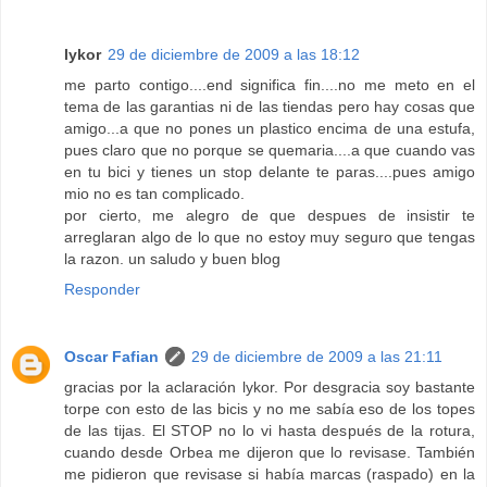
lykor
29 de diciembre de 2009 a las 18:12
me parto contigo....end significa fin....no me meto en el
tema de las garantias ni de las tiendas pero hay cosas que
amigo...a que no pones un plastico encima de una estufa,
pues claro que no porque se quemaria....a que cuando vas
en tu bici y tienes un stop delante te paras....pues amigo
mio no es tan complicado.
por cierto, me alegro de que despues de insistir te
arreglaran algo de lo que no estoy muy seguro que tengas
la razon. un saludo y buen blog
Responder
Oscar Fafian
29 de diciembre de 2009 a las 21:11
gracias por la aclaración lykor. Por desgracia soy bastante
torpe con esto de las bicis y no me sabía eso de los topes
de las tijas. El STOP no lo vi hasta después de la rotura,
cuando desde Orbea me dijeron que lo revisase. También
me pidieron que revisase si había marcas (raspado) en la