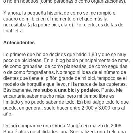
o no en nosotros (como personas o como organizaciones).
Y ahora, la pequeña historia de cómo se me rompió el
cuadro de mi bici en el momento en el que más la
necesitaba (a la pobre bici, claro). Por cierto, es de las de
final feliz.
Antecedentes
Lo primero que he de decir es que mido 1,83 y que se muy
poco de bicicletas. En el blog hablo principalmente de rutas,
de como grabarlas, de como planearlas, de como seguirlas
o de como fotografiarlas. No tengo ni idea de el número de
dientes que tiene el piñón grande de mi bici, tampoco se el
modelo de horquilla que llevo, ni la marca de las cubiertas.
Básicamente,
me subo a una bici y pedaleo
. Punto. Me
encantaría saber mucho más, pero mi tiempo libre es
limitado y no puedo saber de todo. En bici salgo todo lo que
puedo, en general, suelo hacer entre 2.000 y 3.000 kms al
año.
Decidí comprarme una Orbea Mungía en marzo de 2008.
Barajé otras posibilidades, una Specialized, una Trek, una