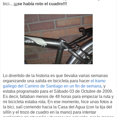
bici...
¡¡¡se había roto el cuadro!!!
Lo divertido de la historia es que llevaba varias semanas
organizando una salida en bicicleta para hacer
el tramo
gallego del Camino de Santiago en un fin de semana
, y
estaba programado para el Sábado 03 de Octubre de 2009.
Es decir, faltaban menos de 48 horas para empezar la ruta y
mi bicicleta estaba rota. En ese momento, hice unas fotos a
la bici, salí corriendo hacia la Casa del Agua (con la tija del
sillín y el trozo de cuadro en la mano) para intentar