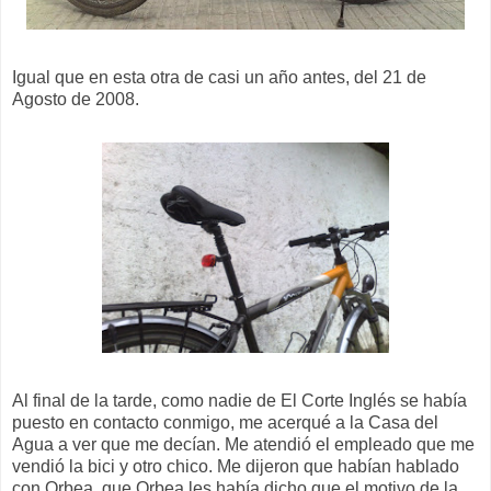
Igual que en esta otra de casi un año antes, del 21 de
Agosto de 2008.
Al final de la tarde, como nadie de El Corte Inglés se había
puesto en contacto conmigo, me acerqué a la Casa del
Agua a ver que me decían. Me atendió el empleado que me
vendió la bici y otro chico. Me dijeron que habían hablado
con Orbea, que Orbea les había dicho que el motivo de la