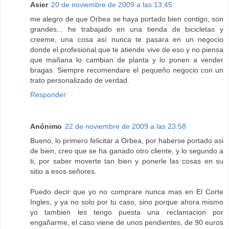
Asier
20 de noviembre de 2009 a las 13:45
me alegro de que Orbea se haya portado bien contigo, son
grandes... he trabajado en una tienda de bicicletas y
creeme, una cosa así nunca te pasara en un negocio
donde el profesional que te atiende vive de eso y no piensa
que mañana lo cambian de planta y lo ponen a vender
bragas. Siempre recomendare el pequeño negocio con un
trato personalizado de verdad.
Responder
Anónimo
22 de noviembre de 2009 a las 23:58
Bueno, lo primero felicitar a Orbea, por haberse portado asi
de bien, creo que se ha ganado otro cliente, y lo segundo a
ti, por saber moverte tan bien y ponerle las cosas en su
sitio a esos señores.
Puedo decir que yo no comprare nunca mas en El Corte
Ingles, y ya no solo por tu caso, sino porque ahora mismo
yo tambien les tengo puesta una reclamacion por
engañarme, el caso viene de unos pendientes, de 90 euros