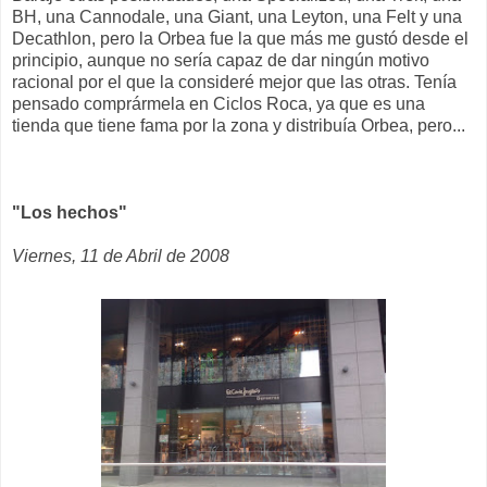
BH, una Cannodale, una Giant, una Leyton, una Felt y una
Decathlon, pero la Orbea fue la que más me gustó desde el
principio, aunque no sería capaz de dar ningún motivo
racional por el que la consideré mejor que las otras. Tenía
pensado comprármela en Ciclos Roca, ya que es una
tienda que tiene fama por la zona y distribuía Orbea, pero...
"Los hechos"
Viernes, 11 de Abril de 2008