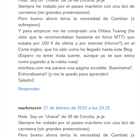
Hola. Soy un "chaval" de 38 de Coruña..je,je
Siempre he rodado por el paseo marítimo con una bici de
carretera (sin grandes pretensiones)
Pero bueno ahora tenía la necesidad de Cambiar (x
sobrepeso)
Y para empezar me he comprado una Orbea Tuareg (he
visto que la recomendaban bastante en foros MTT) que
estaba por 100 € de oferta y por internet (Horror!!) en el
Corte Ingles, que ha sido como he llegado hasta este Blog.
(Espero no tener mala suerte, aunque ya se que estoy
como jugando a la ruleta rusa)
miorbea.com me parece una página increible, Buenísima!!.
Enhorabuena!! (y me la quedo para aprender)
Saludo2
Responder
markmoreir
27 de febrero de 2010 a las 23:25
Hola. Soy un "chaval" de 38 de Coruña..je,je
Siempre he rodado por el paseo marítimo con una bici de
carretera (sin grandes pretensiones)
Pero bueno ahora tenía la necesidad de Cambiar (x