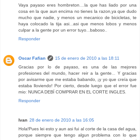
Vaya payaso eres hombreton....la que has liado por una
cosa en la que aun encima no tienes la razon,ya que dudo
mucho que nadie, y menos un mecanico de bicicletas, te
haya colocado la tija asi...asi que menos lobos y menos
culpar a la gente por un error tuyo...baboso..
Responder
Oscar Fafian
15 de enero de 2010 a las 18:11
Gracias por lo de payaso, es una de las mejores
profesiones del mundo, hacer reir a la gente... Y gracias
por avisarme que me estaba babando, ¡y yo que creía que
estaba lloviendo! Por cierto, desde luego que el error fue
mio: NUNCA DEBÍ COMPRAR EN EL CORTE INGLES.
Responder
Ivan
28 de enero de 2010 a las 16:05
Hola!Pues lei esto y aun asi fui al corte de la casa del agua,
porque siempre que tengo algun problema con lo que