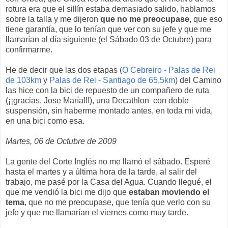
rotura era que el sillín estaba demasiado salido, hablamos
sobre la talla y me dijeron
que no me preocupase
, que eso
tiene garantía, que lo tenían que ver con su jefe y que me
llamarían al día siguiente (el Sábado 03 de Octubre) para
confirmarme.
He de decir que las dos etapas (
O Cebreiro - Palas de Rei
de 103km
y
Palas de Rei - Santiago de 65,5km
) del Camino
las hice con la bici de repuesto de un compañero de ruta
(¡¡gracias, Jose María!!!), una Decathlon con doble
suspensión, sin haberme montado antes, en toda mi vida,
en una bici como esa.
Martes, 06 de Octubre de 2009
La gente del Corte Inglés no me llamó el sábado. Esperé
hasta el martes y a última hora de la tarde, al salir del
trabajo, me pasé por la Casa del Agua. Cuando llegué, el
que me vendió la bici me dijo que
estaban moviendo el
tema
, que no me preocupase, que tenía que verlo con su
jefe y que me llamarían el viernes como muy tarde.