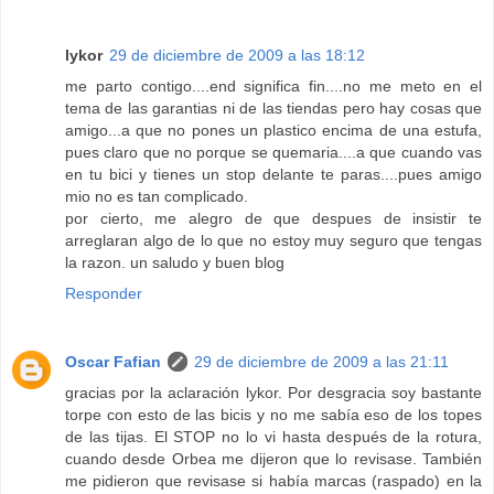
lykor
29 de diciembre de 2009 a las 18:12
me parto contigo....end significa fin....no me meto en el
tema de las garantias ni de las tiendas pero hay cosas que
amigo...a que no pones un plastico encima de una estufa,
pues claro que no porque se quemaria....a que cuando vas
en tu bici y tienes un stop delante te paras....pues amigo
mio no es tan complicado.
por cierto, me alegro de que despues de insistir te
arreglaran algo de lo que no estoy muy seguro que tengas
la razon. un saludo y buen blog
Responder
Oscar Fafian
29 de diciembre de 2009 a las 21:11
gracias por la aclaración lykor. Por desgracia soy bastante
torpe con esto de las bicis y no me sabía eso de los topes
de las tijas. El STOP no lo vi hasta después de la rotura,
cuando desde Orbea me dijeron que lo revisase. También
me pidieron que revisase si había marcas (raspado) en la