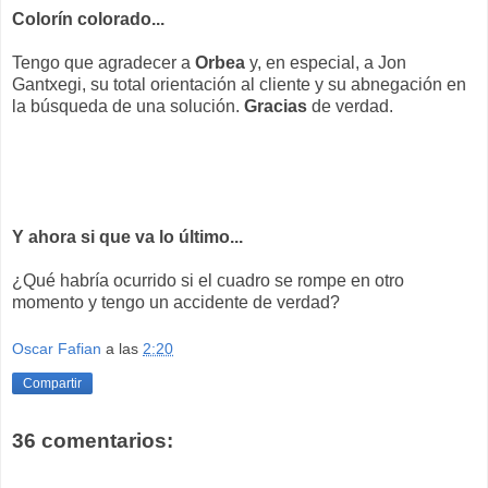
Colorín colorado...
Tengo que agradecer a
Orbea
y, en especial, a Jon
Gantxegi, su total orientación al cliente y su abnegación en
la búsqueda de una solución.
Gracias
de verdad.
Y ahora si que va lo último...
¿Qué habría ocurrido si el cuadro se rompe en otro
momento y tengo un accidente de verdad?
Oscar Fafian
a las
2:20
Compartir
36 comentarios: