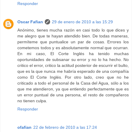
Responder
Oscar Fafian
29 de enero de 2010 a las 15:29
Anónimo, tienes mucha razón en casi todo lo que dices y
me alegro que te hayan atendido bien. De todas maneras,
permíteme que puntualice un par de cosas. Errores los
cometemos todos y es absolutamente normal que ocurran.
En mi caso, El Corte Inglés ha tenido muchas
oportunidades de subsanar su error y no lo ha hecho. No
critico el error, critico la actitud posterior de escurrir el bulto,
que es la que nunca me habría esperado de una compañía
como El Corte Inglés. Por otro lado, creo que no he
criticado a todo el personal de la Casa del Agua, sólo a los
que me atendieron, ya que entiendo perfectamente que es
un error puntual de una persona, el resto de compañeros
no tienen culpa.
Responder
ofafian
22 de febrero de 2010 a las 17:24