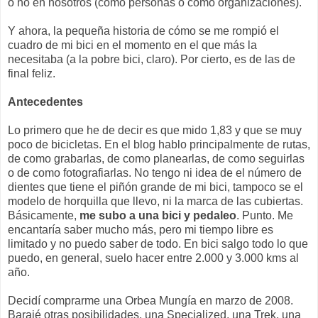
o no en nosotros (como personas o como organizaciones).
Y ahora, la pequeña historia de cómo se me rompió el
cuadro de mi bici en el momento en el que más la
necesitaba (a la pobre bici, claro). Por cierto, es de las de
final feliz.
Antecedentes
Lo primero que he de decir es que mido 1,83 y que se muy
poco de bicicletas. En el blog hablo principalmente de rutas,
de como grabarlas, de como planearlas, de como seguirlas
o de como fotografiarlas. No tengo ni idea de el número de
dientes que tiene el piñón grande de mi bici, tampoco se el
modelo de horquilla que llevo, ni la marca de las cubiertas.
Básicamente,
me subo a una bici y pedaleo
. Punto. Me
encantaría saber mucho más, pero mi tiempo libre es
limitado y no puedo saber de todo. En bici salgo todo lo que
puedo, en general, suelo hacer entre 2.000 y 3.000 kms al
año.
Decidí comprarme una Orbea Mungía en marzo de 2008.
Barajé otras posibilidades, una Specialized, una Trek, una