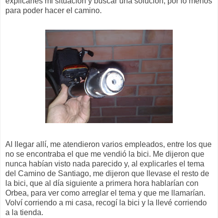
explicarles mi situación y buscar una solución, por lo menos
para poder hacer el camino.
Al llegar allí, me atendieron varios empleados, entre los que
no se encontraba el que me vendió la bici. Me dijeron que
nunca habían visto nada parecido y, al explicarles el tema
del Camino de Santiago, me dijeron que llevase el resto de
la bici, que al día siguiente a primera hora hablarían con
Orbea, para ver como arreglar el tema y que me llamarían.
Volví corriendo a mi casa, recogí la bici y la llevé corriendo
a la tienda.