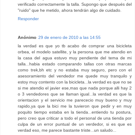
verificado correctamente la talla. Supongo que después del
"ruido" que he metido, ahora tendrán algo de cuidado.
Responder
Anónimo
29 de enero de 2010 a las 14:55
la verdad es que yo tb acabo de comprar una bicicleta
orbea, el modelo satellite, y la persona que me atendio en
la casa del agua estuvo muy pendiente del tema de mi
talla...habia estado comparando tallas con otras marcas
como trek,bh etc y no estaba muy seguro, pero con el
asesoramiento del vendedor me quede muy tranquilo y
estoy muy contento con la bicicleta...la verdad es que no se
si me atendio el javier ese,mas que nada porque alli hay 2
o 3 vendedores que se llaman igual...la verdad es que la
orientacion y el servicio me parececio muy bueno y muy
rapido,ya que la bici me la tuvieron que pedir y en muy
poquito tiempo estaba en la tienda...entiendo tu postura,
pero creo que criticar a todo el personal de una tienda por
culpa de un error puntual de un verdedor, si es que es
verdad eso, me parece bastante triste...un saludo...