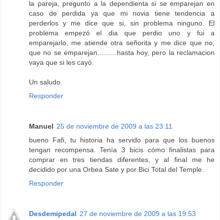
la pareja, pregunto a la dependienta si se emparejan en
caso de perdida ya que mi novia tiene tendencia a
perderlos y me dice que si, sin problema ninguno. El
problema empezó el dia que perdio uno y fui a
emparejarlo, me atiende otra señorita y me dice que no,
que no se emparejan..........hasta hoy, pero la reclamacion
vaya que si les cayó.
Un saludo.
Responder
Manuel
25 de noviembre de 2009 a las 23:11
bueno Fafi, tu historia ha servido para que los buenos
tengan recompensa. Tenía 3 bicis cómo finalistas para
comprar en tres tiendas diferentes, y al final me he
decidido por una Orbea Sate y por Bici Total del Temple.
Responder
Desdemipedal
27 de noviembre de 2009 a las 19:53