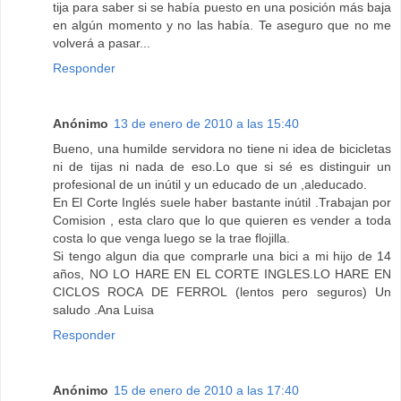
tija para saber si se había puesto en una posición más baja
en algún momento y no las había. Te aseguro que no me
volverá a pasar...
Responder
Anónimo
13 de enero de 2010 a las 15:40
Bueno, una humilde servidora no tiene ni idea de bicicletas
ni de tijas ni nada de eso.Lo que si sé es distinguir un
profesional de un inútil y un educado de un ,aleducado.
En El Corte Inglés suele haber bastante inútil .Trabajan por
Comision , esta claro que lo que quieren es vender a toda
costa lo que venga luego se la trae flojilla.
Si tengo algun dia que comprarle una bici a mi hijo de 14
años, NO LO HARE EN EL CORTE INGLES.LO HARE EN
CICLOS ROCA DE FERROL (lentos pero seguros) Un
saludo .Ana Luisa
Responder
Anónimo
15 de enero de 2010 a las 17:40