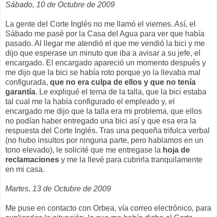
Sábado, 10 de Octubre de 2009
La gente del Corte Inglés no me llamó el viernes. Así, el
Sábado me pasé por la Casa del Agua para ver que había
pasado. Al llegar me atendió el que me vendió la bici y me
dijo que esperase un minuto que iba a avisar a su jefe, el
encargado. El encargado apareció un momento después y
me dijo que la bici se había roto porque yo la llevaba mal
configurada,
que no era culpa de ellos y que no tenía
garantía
. Le expliqué el tema de la talla, que la bici estaba
tal cual me la había configurado el empleado y, el
encargado me dijo que la talla era mi problema, que ellos
no podían haber entregado una bici así y que esa era la
respuesta del Corte Inglés. Tras una pequeña trifulca verbal
(no hubo insultos por ninguna parte, pero hablamos en un
tono elevado), le solicité que me entregase la
hoja de
reclamaciones
y me la llevé para cubrirla tranquilamente
en mi casa.
Martes, 13 de Octubre de 2009
Me puse en contacto con Orbea, vía correo electrónico, para