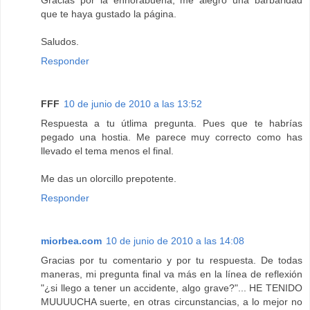
Gracias por la enhorabuena, me alegro una barbaridad
que te haya gustado la página.
Saludos.
Responder
FFF
10 de junio de 2010 a las 13:52
Respuesta a tu útlima pregunta. Pues que te habrías
pegado una hostia. Me parece muy correcto como has
llevado el tema menos el final.
Me das un olorcillo prepotente.
Responder
miorbea.com
10 de junio de 2010 a las 14:08
Gracias por tu comentario y por tu respuesta. De todas
maneras, mi pregunta final va más en la línea de reflexión
"¿si llego a tener un accidente, algo grave?"... HE TENIDO
MUUUUCHA suerte, en otras circunstancias, a lo mejor no