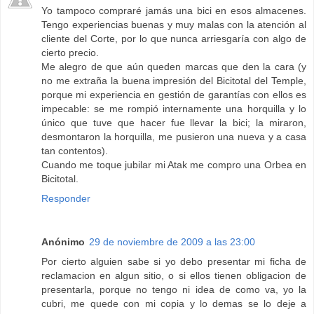
Yo tampoco compraré jamás una bici en esos almacenes.
Tengo experiencias buenas y muy malas con la atención al
cliente del Corte, por lo que nunca arriesgaría con algo de
cierto precio.
Me alegro de que aún queden marcas que den la cara (y
no me extraña la buena impresión del Bicitotal del Temple,
porque mi experiencia en gestión de garantías con ellos es
impecable: se me rompió internamente una horquilla y lo
único que tuve que hacer fue llevar la bici; la miraron,
desmontaron la horquilla, me pusieron una nueva y a casa
tan contentos).
Cuando me toque jubilar mi Atak me compro una Orbea en
Bicitotal.
Responder
Anónimo
29 de noviembre de 2009 a las 23:00
Por cierto alguien sabe si yo debo presentar mi ficha de
reclamacion en algun sitio, o si ellos tienen obligacion de
presentarla, porque no tengo ni idea de como va, yo la
cubri, me quede con mi copia y lo demas se lo deje a