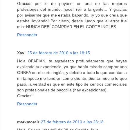
Gracias por lo de payaso, es una de las mejores
profesiones del mundo, hacer reir a la gente... Y gracias
por avisarme que me estaba babando, ¡y yo que creía que
estaba lloviendo! Por cierto, desde luego que el error fue
mio: NUNCA DEBÍ COMPRAR EN EL CORTE INGLES.
Responder
Xavi
25 de febrero de 2010 a las 18:15
Hola OFAFIAN, te agradezco profundamente que hayas
explicado tu experiencia, ya que había mirado comprar una
ORBEA en el corte inglés, y debido a todo lo que cuentas a
mi tampoco me tendran como cliente. Siento mucho lo que
pasó, la verdad es que en éste tipo de centros comerciales
son profesionales de pacotilla (hay excepciones).
Gracias!!
Responder
markmoreir
27 de febrero de 2010 a las 23:18