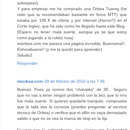
sobrepeso)
Y para empezar me he comprado una Orbea Tuareg (he
visto que la recomendaban bastante en foros MTT) que
estaba por 100 € de oferta y por internet (Horror!!) en el
Corte Ingles, que ha sido como he llegado hasta este Blog.
(Espero no tener mala suerte, aunque ya se que estoy
como jugando a la ruleta rusa)
miorbea.com me parece una página increible, Buenísima!!.
Enhorabuena!! (y me la quedo para aprender)
Saludo2
Responder
miorbea.com
28 de febrero de 2010 a las 7:46
Buenas. Pues ya somos dos "chavales" de 38... Seguro
que no vas a tener ningún problema con la bici, que lo mío
fue mala suerte. Si quieres quedarte tranquilo, comprueba
que la talla sea la correcta (puedes preguntar al servicio
técnico de Orbea) o verifica que el sillín no vaya demasiado
salido o que no se vea la marca de stop en la tija.