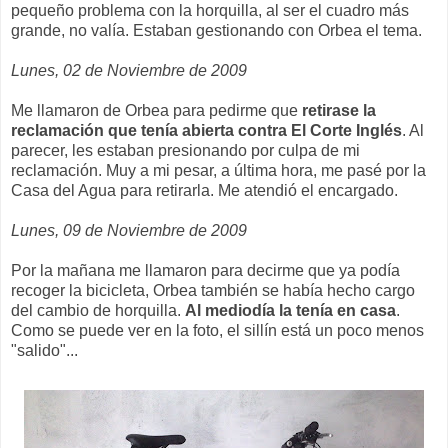
pequeño problema con la horquilla, al ser el cuadro más
grande, no valía. Estaban gestionando con Orbea el tema.
Lunes, 02 de Noviembre de 2009
Me llamaron de Orbea para pedirme que
retirase la
reclamación que tenía abierta contra El Corte Inglés
. Al
parecer, les estaban presionando por culpa de mi
reclamación. Muy a mi pesar, a última hora, me pasé por la
Casa del Agua para retirarla. Me atendió el encargado.
Lunes, 09 de Noviembre de 2009
Por la mañana me llamaron para decirme que ya podía
recoger la bicicleta, Orbea también se había hecho cargo
del cambio de horquilla.
Al mediodía la tenía en casa
.
Como se puede ver en la foto, el sillín está un poco menos
"salido"...