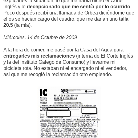
explicarles la situación, lo que me había dicho el Corte
Inglés y lo
decepcionado que me sentía por lo ocurrido
.
Poco después recibí una llamada de Orbea diciéndome que
ellos se hacían cargo del cuadro, que me darían uno
talla
20.5
(la mía).
Miércoles, 14 de Octubre de 2009
A la hora de comer, me pasé por la Casa del Agua para
entregarles mis reclamaciones
(interna de El Corte Inglés
y la del Instituto Galego de Consumo) y llevarme mi
bicicleta rota. No estaban ni el encargado ni el vendedor,
asi que me recogió la reclamación otro empleado.