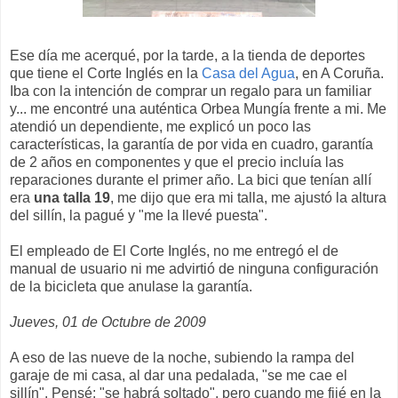
Ese día me acerqué, por la tarde, a la tienda de deportes
que tiene el Corte Inglés en la
Casa del Agua
, en A Coruña.
Iba con la intención de comprar un regalo para un familiar
y... me encontré una auténtica Orbea Mungía frente a mi. Me
atendió un dependiente, me explicó un poco las
características, la garantía de por vida en cuadro, garantía
de 2 años en componentes y que el precio incluía las
reparaciones durante el primer año. La bici que tenían allí
era
una talla 19
, me dijo que era mi talla, me ajustó la altura
del sillín, la pagué y "me la llevé puesta".
El empleado de El Corte Inglés, no me entregó el de
manual de usuario ni me advirtió de ninguna configuración
de la bicicleta que anulase la garantía.
Jueves, 01 de Octubre de 2009
A eso de las nueve de la noche, subiendo la rampa del
garaje de mi casa, al dar una pedalada, "se me cae el
sillín". Pensé: "se habrá soltado", pero cuando me fijé en la