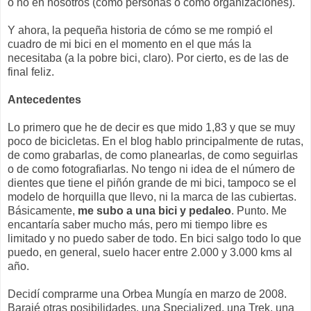
o no en nosotros (como personas o como organizaciones).
Y ahora, la pequeña historia de cómo se me rompió el
cuadro de mi bici en el momento en el que más la
necesitaba (a la pobre bici, claro). Por cierto, es de las de
final feliz.
Antecedentes
Lo primero que he de decir es que mido 1,83 y que se muy
poco de bicicletas. En el blog hablo principalmente de rutas,
de como grabarlas, de como planearlas, de como seguirlas
o de como fotografiarlas. No tengo ni idea de el número de
dientes que tiene el piñón grande de mi bici, tampoco se el
modelo de horquilla que llevo, ni la marca de las cubiertas.
Básicamente,
me subo a una bici y pedaleo
. Punto. Me
encantaría saber mucho más, pero mi tiempo libre es
limitado y no puedo saber de todo. En bici salgo todo lo que
puedo, en general, suelo hacer entre 2.000 y 3.000 kms al
año.
Decidí comprarme una Orbea Mungía en marzo de 2008.
Barajé otras posibilidades, una Specialized, una Trek, una