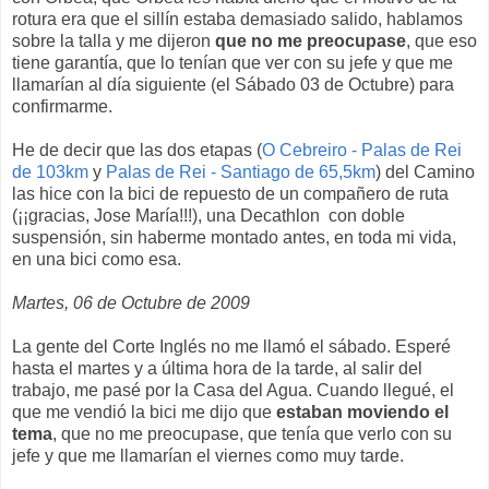
rotura era que el sillín estaba demasiado salido, hablamos
sobre la talla y me dijeron
que no me preocupase
, que eso
tiene garantía, que lo tenían que ver con su jefe y que me
llamarían al día siguiente (el Sábado 03 de Octubre) para
confirmarme.
He de decir que las dos etapas (
O Cebreiro - Palas de Rei
de 103km
y
Palas de Rei - Santiago de 65,5km
) del Camino
las hice con la bici de repuesto de un compañero de ruta
(¡¡gracias, Jose María!!!), una Decathlon con doble
suspensión, sin haberme montado antes, en toda mi vida,
en una bici como esa.
Martes, 06 de Octubre de 2009
La gente del Corte Inglés no me llamó el sábado. Esperé
hasta el martes y a última hora de la tarde, al salir del
trabajo, me pasé por la Casa del Agua. Cuando llegué, el
que me vendió la bici me dijo que
estaban moviendo el
tema
, que no me preocupase, que tenía que verlo con su
jefe y que me llamarían el viernes como muy tarde.