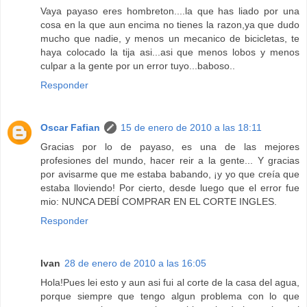
Vaya payaso eres hombreton....la que has liado por una
cosa en la que aun encima no tienes la razon,ya que dudo
mucho que nadie, y menos un mecanico de bicicletas, te
haya colocado la tija asi...asi que menos lobos y menos
culpar a la gente por un error tuyo...baboso..
Responder
Oscar Fafian
15 de enero de 2010 a las 18:11
Gracias por lo de payaso, es una de las mejores
profesiones del mundo, hacer reir a la gente... Y gracias
por avisarme que me estaba babando, ¡y yo que creía que
estaba lloviendo! Por cierto, desde luego que el error fue
mio: NUNCA DEBÍ COMPRAR EN EL CORTE INGLES.
Responder
Ivan
28 de enero de 2010 a las 16:05
Hola!Pues lei esto y aun asi fui al corte de la casa del agua,
porque siempre que tengo algun problema con lo que