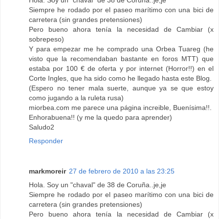
Hola. Soy un "chaval" de 38 de Coruña..je,je
Siempre he rodado por el paseo marítimo con una bici de
carretera (sin grandes pretensiones)
Pero bueno ahora tenía la necesidad de Cambiar (x
sobrepeso)
Y para empezar me he comprado una Orbea Tuareg (he
visto que la recomendaban bastante en foros MTT) que
estaba por 100 € de oferta y por internet (Horror!!) en el
Corte Ingles, que ha sido como he llegado hasta este Blog.
(Espero no tener mala suerte, aunque ya se que estoy
como jugando a la ruleta rusa)
miorbea.com me parece una página increible, Buenísima!!.
Enhorabuena!! (y me la quedo para aprender)
Saludo2
Responder
markmoreir
27 de febrero de 2010 a las 23:25
Hola. Soy un "chaval" de 38 de Coruña..je,je
Siempre he rodado por el paseo marítimo con una bici de
carretera (sin grandes pretensiones)
Pero bueno ahora tenía la necesidad de Cambiar (x