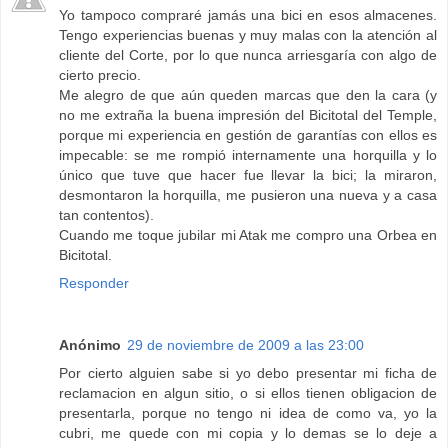
Yo tampoco compraré jamás una bici en esos almacenes.
Tengo experiencias buenas y muy malas con la atención al
cliente del Corte, por lo que nunca arriesgaría con algo de
cierto precio.
Me alegro de que aún queden marcas que den la cara (y
no me extraña la buena impresión del Bicitotal del Temple,
porque mi experiencia en gestión de garantías con ellos es
impecable: se me rompió internamente una horquilla y lo
único que tuve que hacer fue llevar la bici; la miraron,
desmontaron la horquilla, me pusieron una nueva y a casa
tan contentos).
Cuando me toque jubilar mi Atak me compro una Orbea en
Bicitotal.
Responder
Anónimo
29 de noviembre de 2009 a las 23:00
Por cierto alguien sabe si yo debo presentar mi ficha de
reclamacion en algun sitio, o si ellos tienen obligacion de
presentarla, porque no tengo ni idea de como va, yo la
cubri, me quede con mi copia y lo demas se lo deje a