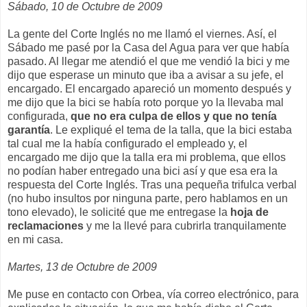
Sábado, 10 de Octubre de 2009
La gente del Corte Inglés no me llamó el viernes. Así, el
Sábado me pasé por la Casa del Agua para ver que había
pasado. Al llegar me atendió el que me vendió la bici y me
dijo que esperase un minuto que iba a avisar a su jefe, el
encargado. El encargado apareció un momento después y
me dijo que la bici se había roto porque yo la llevaba mal
configurada,
que no era culpa de ellos y que no tenía
garantía
. Le expliqué el tema de la talla, que la bici estaba
tal cual me la había configurado el empleado y, el
encargado me dijo que la talla era mi problema, que ellos
no podían haber entregado una bici así y que esa era la
respuesta del Corte Inglés. Tras una pequeña trifulca verbal
(no hubo insultos por ninguna parte, pero hablamos en un
tono elevado), le solicité que me entregase la
hoja de
reclamaciones
y me la llevé para cubrirla tranquilamente
en mi casa.
Martes, 13 de Octubre de 2009
Me puse en contacto con Orbea, vía correo electrónico, para