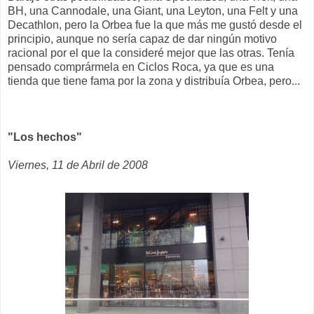
BH, una Cannodale, una Giant, una Leyton, una Felt y una
Decathlon, pero la Orbea fue la que más me gustó desde el
principio, aunque no sería capaz de dar ningún motivo
racional por el que la consideré mejor que las otras. Tenía
pensado comprármela en Ciclos Roca, ya que es una
tienda que tiene fama por la zona y distribuía Orbea, pero...
"Los hechos"
Viernes, 11 de Abril de 2008