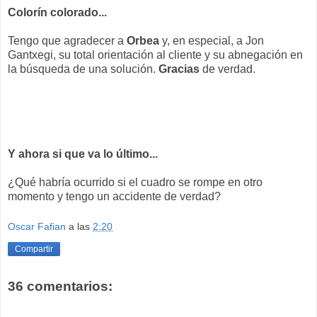
Colorín colorado...
Tengo que agradecer a
Orbea
y, en especial, a Jon
Gantxegi, su total orientación al cliente y su abnegación en
la búsqueda de una solución.
Gracias
de verdad.
Y ahora si que va lo último...
¿Qué habría ocurrido si el cuadro se rompe en otro
momento y tengo un accidente de verdad?
Oscar Fafian
a las
2:20
Compartir
36 comentarios: