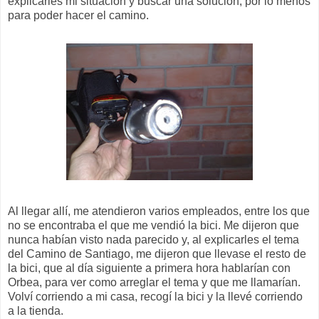
explicarles mi situación y buscar una solución, por lo menos
para poder hacer el camino.
Al llegar allí, me atendieron varios empleados, entre los que
no se encontraba el que me vendió la bici. Me dijeron que
nunca habían visto nada parecido y, al explicarles el tema
del Camino de Santiago, me dijeron que llevase el resto de
la bici, que al día siguiente a primera hora hablarían con
Orbea, para ver como arreglar el tema y que me llamarían.
Volví corriendo a mi casa, recogí la bici y la llevé corriendo
a la tienda.