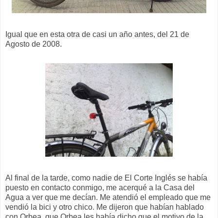
Igual que en esta otra de casi un año antes, del 21 de
Agosto de 2008.
Al final de la tarde, como nadie de El Corte Inglés se había
puesto en contacto conmigo, me acerqué a la Casa del
Agua a ver que me decían. Me atendió el empleado que me
vendió la bici y otro chico. Me dijeron que habían hablado
con Orbea, que Orbea les había dicho que el motivo de la