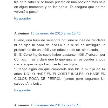
tija para saber si se había puesto en una posición más baja
en algún momento y no las había. Te aseguro que no me
volverá a pasar...
Responder
Anónimo
13 de enero de 2010 a las 15:40
Bueno, una humilde servidora no tiene ni idea de bicicletas
ni de tijas ni nada de eso.Lo que si sé es distinguir un
profesional de un inútil y un educado de un ,aleducado.
En El Corte Inglés suele haber bastante inútil .Trabajan por
Comision , esta claro que lo que quieren es vender a toda
costa lo que venga luego se la trae flojilla.
Si tengo algun dia que comprarle una bici a mi hijo de 14
años, NO LO HARE EN EL CORTE INGLES.LO HARE EN
CICLOS ROCA DE FERROL (lentos pero seguros) Un
saludo .Ana Luisa
Responder
Anónimo
15 de enero de 2010 a las 17:40