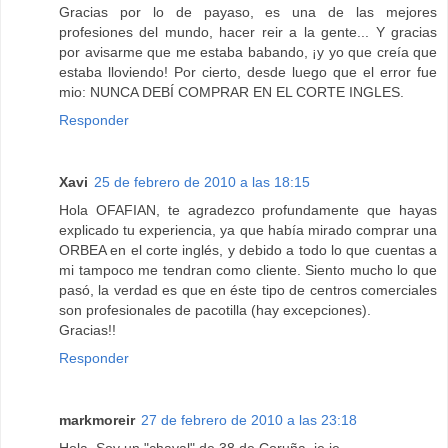
Gracias por lo de payaso, es una de las mejores
profesiones del mundo, hacer reir a la gente... Y gracias
por avisarme que me estaba babando, ¡y yo que creía que
estaba lloviendo! Por cierto, desde luego que el error fue
mio: NUNCA DEBÍ COMPRAR EN EL CORTE INGLES.
Responder
Xavi
25 de febrero de 2010 a las 18:15
Hola OFAFIAN, te agradezco profundamente que hayas
explicado tu experiencia, ya que había mirado comprar una
ORBEA en el corte inglés, y debido a todo lo que cuentas a
mi tampoco me tendran como cliente. Siento mucho lo que
pasó, la verdad es que en éste tipo de centros comerciales
son profesionales de pacotilla (hay excepciones).
Gracias!!
Responder
markmoreir
27 de febrero de 2010 a las 23:18