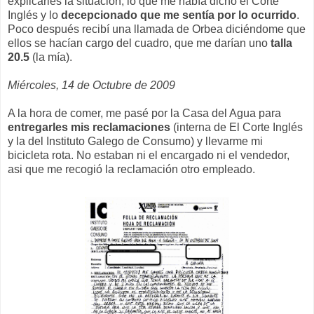
explicarles la situación, lo que me había dicho el Corte
Inglés y lo
decepcionado que me sentía por lo ocurrido
.
Poco después recibí una llamada de Orbea diciéndome que
ellos se hacían cargo del cuadro, que me darían uno
talla
20.5
(la mía).
Miércoles, 14 de Octubre de 2009
A la hora de comer, me pasé por la Casa del Agua para
entregarles mis reclamaciones
(interna de El Corte Inglés
y la del Instituto Galego de Consumo) y llevarme mi
bicicleta rota. No estaban ni el encargado ni el vendedor,
asi que me recogió la reclamación otro empleado.