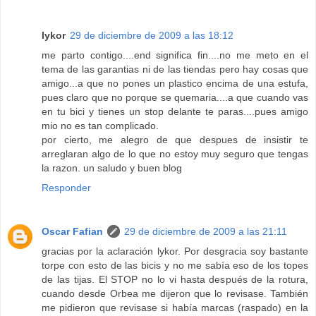
lykor
29 de diciembre de 2009 a las 18:12
me parto contigo....end significa fin....no me meto en el
tema de las garantias ni de las tiendas pero hay cosas que
amigo...a que no pones un plastico encima de una estufa,
pues claro que no porque se quemaria....a que cuando vas
en tu bici y tienes un stop delante te paras....pues amigo
mio no es tan complicado.
por cierto, me alegro de que despues de insistir te
arreglaran algo de lo que no estoy muy seguro que tengas
la razon. un saludo y buen blog
Responder
Oscar Fafian
29 de diciembre de 2009 a las 21:11
gracias por la aclaración lykor. Por desgracia soy bastante
torpe con esto de las bicis y no me sabía eso de los topes
de las tijas. El STOP no lo vi hasta después de la rotura,
cuando desde Orbea me dijeron que lo revisase. También
me pidieron que revisase si había marcas (raspado) en la