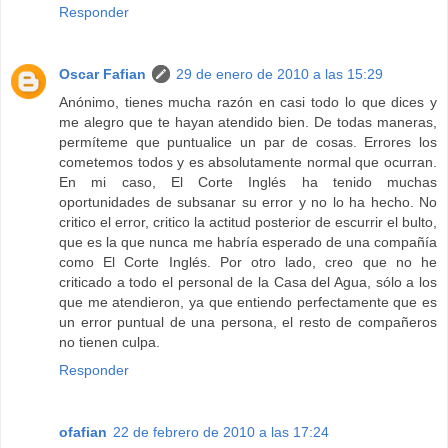
Responder
Oscar Fafian
29 de enero de 2010 a las 15:29
Anónimo, tienes mucha razón en casi todo lo que dices y
me alegro que te hayan atendido bien. De todas maneras,
permíteme que puntualice un par de cosas. Errores los
cometemos todos y es absolutamente normal que ocurran.
En mi caso, El Corte Inglés ha tenido muchas
oportunidades de subsanar su error y no lo ha hecho. No
critico el error, critico la actitud posterior de escurrir el bulto,
que es la que nunca me habría esperado de una compañía
como El Corte Inglés. Por otro lado, creo que no he
criticado a todo el personal de la Casa del Agua, sólo a los
que me atendieron, ya que entiendo perfectamente que es
un error puntual de una persona, el resto de compañeros
no tienen culpa.
Responder
ofafian
22 de febrero de 2010 a las 17:24