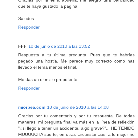
Gracias por la enhorabuena, me alegro una barbaridad
que te haya gustado la página.
Saludos.
Responder
FFF
10 de junio de 2010 a las 13:52
Respuesta a tu útlima pregunta. Pues que te habrías
pegado una hostia. Me parece muy correcto como has
llevado el tema menos el final.
Me das un olorcillo prepotente.
Responder
miorbea.com
10 de junio de 2010 a las 14:08
Gracias por tu comentario y por tu respuesta. De todas
maneras, mi pregunta final va más en la línea de reflexión
"¿si llego a tener un accidente, algo grave?"... HE TENIDO
MUUUUCHA suerte, en otras circunstancias, a lo mejor no