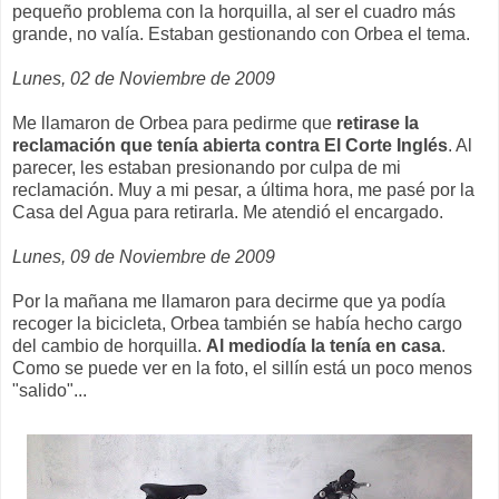
pequeño problema con la horquilla, al ser el cuadro más
grande, no valía. Estaban gestionando con Orbea el tema.
Lunes, 02 de Noviembre de 2009
Me llamaron de Orbea para pedirme que
retirase la
reclamación que tenía abierta contra El Corte Inglés
. Al
parecer, les estaban presionando por culpa de mi
reclamación. Muy a mi pesar, a última hora, me pasé por la
Casa del Agua para retirarla. Me atendió el encargado.
Lunes, 09 de Noviembre de 2009
Por la mañana me llamaron para decirme que ya podía
recoger la bicicleta, Orbea también se había hecho cargo
del cambio de horquilla.
Al mediodía la tenía en casa
.
Como se puede ver en la foto, el sillín está un poco menos
"salido"...