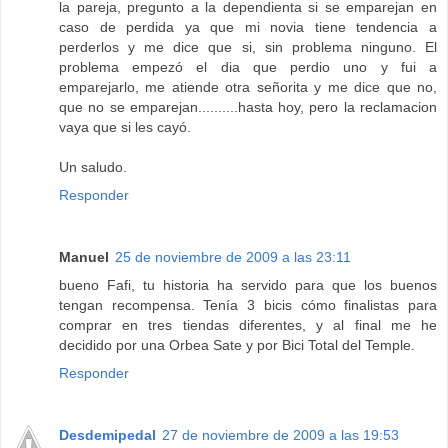
la pareja, pregunto a la dependienta si se emparejan en
caso de perdida ya que mi novia tiene tendencia a
perderlos y me dice que si, sin problema ninguno. El
problema empezó el dia que perdio uno y fui a
emparejarlo, me atiende otra señorita y me dice que no,
que no se emparejan..........hasta hoy, pero la reclamacion
vaya que si les cayó.
Un saludo.
Responder
Manuel
25 de noviembre de 2009 a las 23:11
bueno Fafi, tu historia ha servido para que los buenos
tengan recompensa. Tenía 3 bicis cómo finalistas para
comprar en tres tiendas diferentes, y al final me he
decidido por una Orbea Sate y por Bici Total del Temple.
Responder
Desdemipedal
27 de noviembre de 2009 a las 19:53