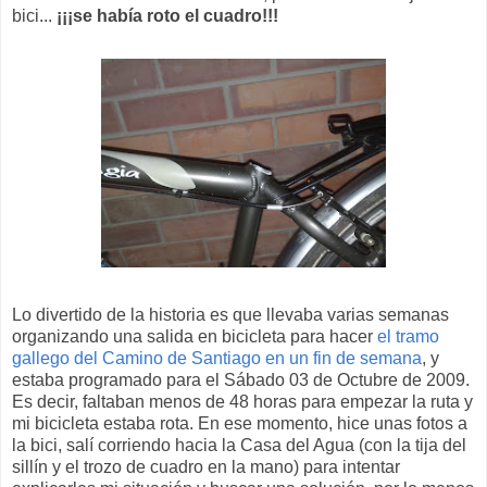
bici...
¡¡¡se había roto el cuadro!!!
Lo divertido de la historia es que llevaba varias semanas
organizando una salida en bicicleta para hacer
el tramo
gallego del Camino de Santiago en un fin de semana
, y
estaba programado para el Sábado 03 de Octubre de 2009.
Es decir, faltaban menos de 48 horas para empezar la ruta y
mi bicicleta estaba rota. En ese momento, hice unas fotos a
la bici, salí corriendo hacia la Casa del Agua (con la tija del
sillín y el trozo de cuadro en la mano) para intentar