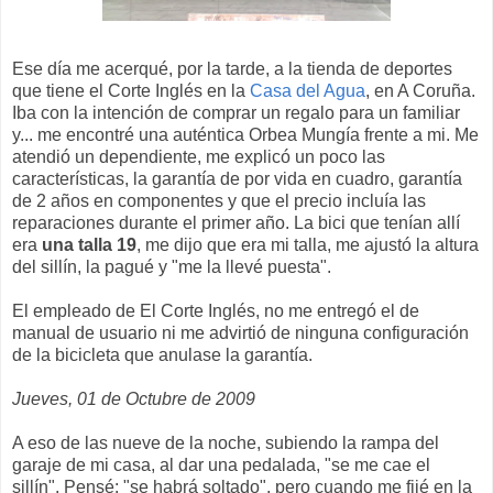
Ese día me acerqué, por la tarde, a la tienda de deportes
que tiene el Corte Inglés en la
Casa del Agua
, en A Coruña.
Iba con la intención de comprar un regalo para un familiar
y... me encontré una auténtica Orbea Mungía frente a mi. Me
atendió un dependiente, me explicó un poco las
características, la garantía de por vida en cuadro, garantía
de 2 años en componentes y que el precio incluía las
reparaciones durante el primer año. La bici que tenían allí
era
una talla 19
, me dijo que era mi talla, me ajustó la altura
del sillín, la pagué y "me la llevé puesta".
El empleado de El Corte Inglés, no me entregó el de
manual de usuario ni me advirtió de ninguna configuración
de la bicicleta que anulase la garantía.
Jueves, 01 de Octubre de 2009
A eso de las nueve de la noche, subiendo la rampa del
garaje de mi casa, al dar una pedalada, "se me cae el
sillín". Pensé: "se habrá soltado", pero cuando me fijé en la