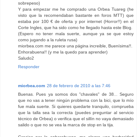
sobrepeso)
Y para empezar me he comprado una Orbea Tuareg (he
visto que la recomendaban bastante en foros MTT) que
estaba por 100 € de oferta y por internet (Horror!!) en el
Corte Ingles, que ha sido como he llegado hasta este Blog.
(Espero no tener mala suerte, aunque ya se que estoy
como jugando a la ruleta rusa)
miorbea.com me parece una página increible, Buenísima!!.
Enhorabuena!! (y me la quedo para aprender)
Saludo2
Responder
miorbea.com
28 de febrero de 2010 a las 7:46
Buenas. Pues ya somos dos "chavales" de 38... Seguro
que no vas a tener ningún problema con la bici, que lo mío
fue mala suerte. Si quieres quedarte tranquilo, comprueba
que la talla sea la correcta (puedes preguntar al servicio
técnico de Orbea) o verifica que el sillín no vaya demasiado
salido o que no se vea la marca de stop en la tija.