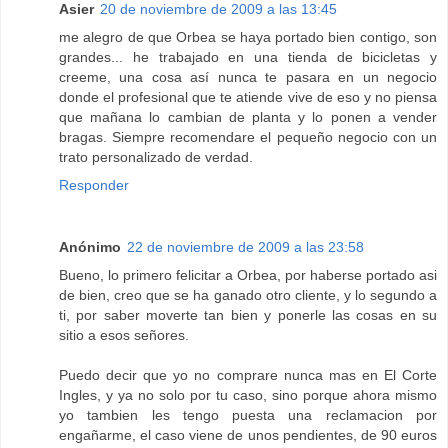
Asier
20 de noviembre de 2009 a las 13:45
me alegro de que Orbea se haya portado bien contigo, son
grandes... he trabajado en una tienda de bicicletas y
creeme, una cosa así nunca te pasara en un negocio
donde el profesional que te atiende vive de eso y no piensa
que mañana lo cambian de planta y lo ponen a vender
bragas. Siempre recomendare el pequeño negocio con un
trato personalizado de verdad.
Responder
Anónimo
22 de noviembre de 2009 a las 23:58
Bueno, lo primero felicitar a Orbea, por haberse portado asi
de bien, creo que se ha ganado otro cliente, y lo segundo a
ti, por saber moverte tan bien y ponerle las cosas en su
sitio a esos señores.
Puedo decir que yo no comprare nunca mas en El Corte
Ingles, y ya no solo por tu caso, sino porque ahora mismo
yo tambien les tengo puesta una reclamacion por
engañarme, el caso viene de unos pendientes, de 90 euros