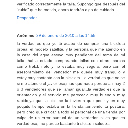
verificado correctamente la talla. Supongo que después del
"ruido" que he metido, ahora tendrán algo de cuidado.
Responder
Anónimo
29 de enero de 2010 a las 14:55
la verdad es que yo tb acabo de comprar una bicicleta
orbea, el modelo satellite, y la persona que me atendio en
la casa del agua estuvo muy pendiente del tema de mi
talla...habia estado comparando tallas con otras marcas
como trek,bh etc y no estaba muy seguro, pero con el
asesoramiento del vendedor me quede muy tranquilo y
estoy muy contento con la bicicleta...la verdad es que no se
si me atendio el javier ese,mas que nada porque alli hay 2
o 3 vendedores que se llaman igual...la verdad es que la
orientacion y el servicio me parececio muy bueno y muy
rapido,ya que la bici me la tuvieron que pedir y en muy
poquito tiempo estaba en la tienda...entiendo tu postura,
pero creo que criticar a todo el personal de una tienda por
culpa de un error puntual de un verdedor, si es que es
verdad eso, me parece bastante triste...un saludo...