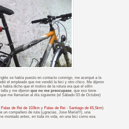
 Inglés se había puesto en contacto conmigo, me acerqué a la
ió el empleado que me vendió la bici y otro chico. Me dijeron
había dicho que el motivo de la rotura era que el sillín
talla y me dijeron
que no me preocupase
, que eso tiene
y que me llamarían al día siguiente (el Sábado 03 de Octubre)
- Palas de Rei de 103km
y
Palas de Rei - Santiago de 65,5km
)
de un compañero de ruta (¡¡gracias, Jose María!!!), una
e montado antes, en toda mi vida, en una bici como esa.