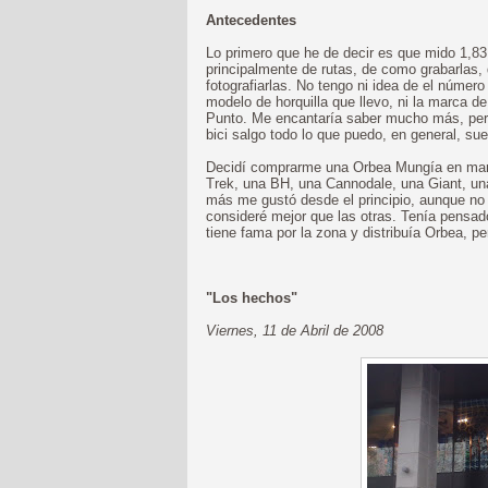
Antecedentes
Lo primero que he de decir es que mido 1,83
principalmente de rutas, de como grabarlas
fotografiarlas. No tengo ni idea de el número
modelo de horquilla que llevo, ni la marca d
Punto. Me encantaría saber mucho más, pero
bici salgo todo lo que puedo, en general, su
Decidí comprarme una Orbea Mungía en marzo
Trek, una BH, una Cannodale, una Giant, una
más me gustó desde el principio, aunque no 
consideré mejor que las otras. Tenía pensa
tiene fama por la zona y distribuía Orbea, per
"Los hechos"
Viernes, 11 de Abril de 2008