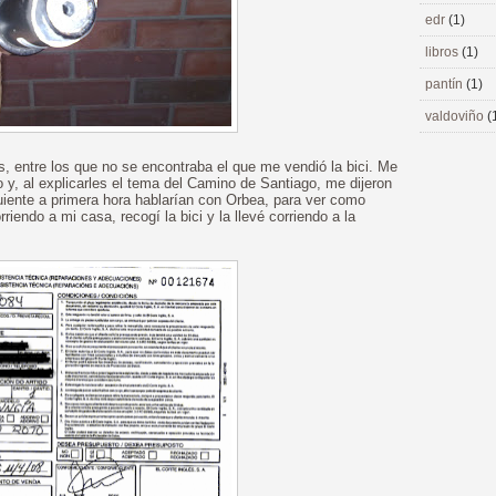
edr
(1)
libros
(1)
pantín
(1)
valdoviño
(
os, entre los que no se encontraba el que me vendió la bici. Me
 y, al explicarles el tema del Camino de Santiago, me dijeron
iguiente a primera hora hablarían con Orbea, para ver como
riendo a mi casa, recogí la bici y la llevé corriendo a la