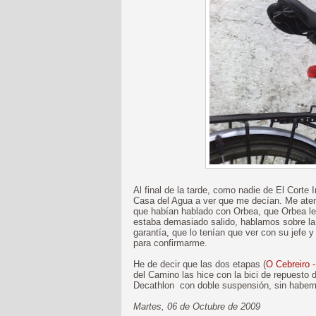
Al final de la tarde, como nadie de El Corte
Casa del Agua a ver que me decían. Me atend
que habían hablado con Orbea, que Orbea les 
estaba demasiado salido, hablamos sobre la 
garantía, que lo tenían que ver con su jefe 
para confirmarme.
He de decir que las dos etapas (
O Cebreiro 
del Camino las hice con la bici de repuesto 
Decathlon con doble suspensión, sin haberm
Martes, 06 de Octubre de 2009