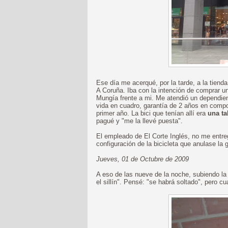
Ese día me acerqué, por la tarde, a la tienda
A Coruña. Iba con la intención de comprar un
Mungía frente a mi. Me atendió un dependient
vida en cuadro, garantía de 2 años en compon
primer año. La bici que tenían allí era
una ta
pagué y "me la llevé puesta".
El empleado de El Corte Inglés, no me entre
configuración de la bicicleta que anulase la g
Jueves, 01 de Octubre de 2009
A eso de las nueve de la noche, subiendo la
el sillín". Pensé: "se habrá soltado", pero cua