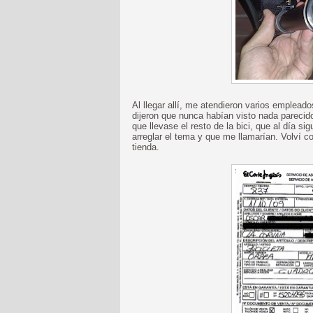
Al llegar allí, me atendieron varios emplead
dijeron que nunca habían visto nada parecido
que llevase el resto de la bici, que al día s
arreglar el tema y que me llamarían. Volví cor
tienda.