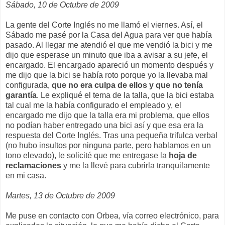
Sábado, 10 de Octubre de 2009
La gente del Corte Inglés no me llamó el viernes. Así, el
Sábado me pasé por la Casa del Agua para ver que había
pasado. Al llegar me atendió el que me vendió la bici y me
dijo que esperase un minuto que iba a avisar a su jefe, el
encargado. El encargado apareció un momento después y
me dijo que la bici se había roto porque yo la llevaba mal
configurada,
que no era culpa de ellos y que no tenía
garantía
. Le expliqué el tema de la talla, que la bici estaba
tal cual me la había configurado el empleado y, el
encargado me dijo que la talla era mi problema, que ellos
no podían haber entregado una bici así y que esa era la
respuesta del Corte Inglés. Tras una pequeña trifulca verbal
(no hubo insultos por ninguna parte, pero hablamos en un
tono elevado), le solicité que me entregase la
hoja de
reclamaciones
y me la llevé para cubrirla tranquilamente
en mi casa.
Martes, 13 de Octubre de 2009
Me puse en contacto con Orbea, vía correo electrónico, para