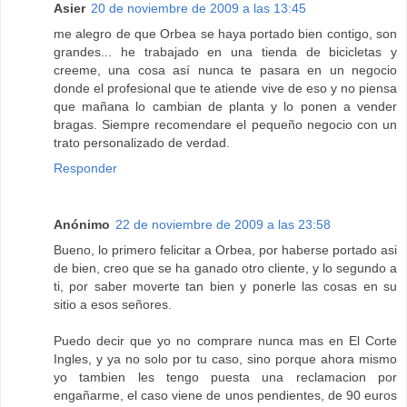
Asier
20 de noviembre de 2009 a las 13:45
me alegro de que Orbea se haya portado bien contigo, son
grandes... he trabajado en una tienda de bicicletas y
creeme, una cosa así nunca te pasara en un negocio
donde el profesional que te atiende vive de eso y no piensa
que mañana lo cambian de planta y lo ponen a vender
bragas. Siempre recomendare el pequeño negocio con un
trato personalizado de verdad.
Responder
Anónimo
22 de noviembre de 2009 a las 23:58
Bueno, lo primero felicitar a Orbea, por haberse portado asi
de bien, creo que se ha ganado otro cliente, y lo segundo a
ti, por saber moverte tan bien y ponerle las cosas en su
sitio a esos señores.
Puedo decir que yo no comprare nunca mas en El Corte
Ingles, y ya no solo por tu caso, sino porque ahora mismo
yo tambien les tengo puesta una reclamacion por
engañarme, el caso viene de unos pendientes, de 90 euros