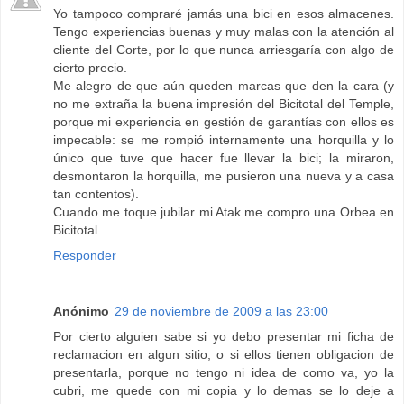
Yo tampoco compraré jamás una bici en esos almacenes.
Tengo experiencias buenas y muy malas con la atención al
cliente del Corte, por lo que nunca arriesgaría con algo de
cierto precio.
Me alegro de que aún queden marcas que den la cara (y
no me extraña la buena impresión del Bicitotal del Temple,
porque mi experiencia en gestión de garantías con ellos es
impecable: se me rompió internamente una horquilla y lo
único que tuve que hacer fue llevar la bici; la miraron,
desmontaron la horquilla, me pusieron una nueva y a casa
tan contentos).
Cuando me toque jubilar mi Atak me compro una Orbea en
Bicitotal.
Responder
Anónimo
29 de noviembre de 2009 a las 23:00
Por cierto alguien sabe si yo debo presentar mi ficha de
reclamacion en algun sitio, o si ellos tienen obligacion de
presentarla, porque no tengo ni idea de como va, yo la
cubri, me quede con mi copia y lo demas se lo deje a