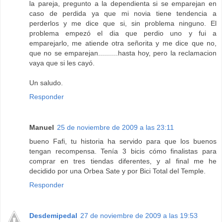
la pareja, pregunto a la dependienta si se emparejan en
caso de perdida ya que mi novia tiene tendencia a
perderlos y me dice que si, sin problema ninguno. El
problema empezó el dia que perdio uno y fui a
emparejarlo, me atiende otra señorita y me dice que no,
que no se emparejan..........hasta hoy, pero la reclamacion
vaya que si les cayó.
Un saludo.
Responder
Manuel
25 de noviembre de 2009 a las 23:11
bueno Fafi, tu historia ha servido para que los buenos
tengan recompensa. Tenía 3 bicis cómo finalistas para
comprar en tres tiendas diferentes, y al final me he
decidido por una Orbea Sate y por Bici Total del Temple.
Responder
Desdemipedal
27 de noviembre de 2009 a las 19:53