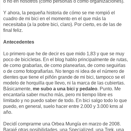
o no en nosotros (como personas o como organizaciones).
Y ahora, la pequeña historia de cómo se me rompió el
cuadro de mi bici en el momento en el que más la
necesitaba (a la pobre bici, claro). Por cierto, es de las de
final feliz.
Antecedentes
Lo primero que he de decir es que mido 1,83 y que se muy
poco de bicicletas. En el blog hablo principalmente de rutas,
de como grabarlas, de como planearlas, de como seguirlas
o de como fotografiarlas. No tengo ni idea de el número de
dientes que tiene el piñón grande de mi bici, tampoco se el
modelo de horquilla que llevo, ni la marca de las cubiertas.
Básicamente,
me subo a una bici y pedaleo
. Punto. Me
encantaría saber mucho más, pero mi tiempo libre es
limitado y no puedo saber de todo. En bici salgo todo lo que
puedo, en general, suelo hacer entre 2.000 y 3.000 kms al
año.
Decidí comprarme una Orbea Mungía en marzo de 2008.
Barajé otras posibilidades, una Specialized, una Trek, una