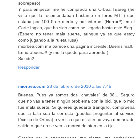
sobrepeso)
Y para empezar me he comprado una Orbea Tuareg (he
visto que la recomendaban bastante en foros MTT) que
estaba por 100 € de oferta y por internet (Horror!!) en el
Corte Ingles, que ha sido como he llegado hasta este Blog.
(Espero no tener mala suerte, aunque ya se que estoy
como jugando a la ruleta rusa)
miorbea.com me parece una página increible, Buenísima!!.
Enhorabuena!! (y me la quedo para aprender)
Saludo2
Responder
miorbea.com
28 de febrero de 2010 a las 7:46
Buenas. Pues ya somos dos "chavales" de 38... Seguro
que no vas a tener ningún problema con la bici, que lo mío
fue mala suerte. Si quieres quedarte tranquilo, comprueba
que la talla sea la correcta (puedes preguntar al servicio
técnico de Orbea) o verifica que el sillín no vaya demasiado
salido o que no se vea la marca de stop en la tija.