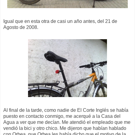
Igual que en esta otra de casi un año antes, del 21 de
Agosto de 2008.
Al final de la tarde, como nadie de El Corte Inglés se había
puesto en contacto conmigo, me acerqué a la Casa del
Agua a ver que me decían. Me atendió el empleado que me
vendió la bici y otro chico. Me dijeron que habían hablado
con Orbea, que Orbea les había dicho que el motivo de la