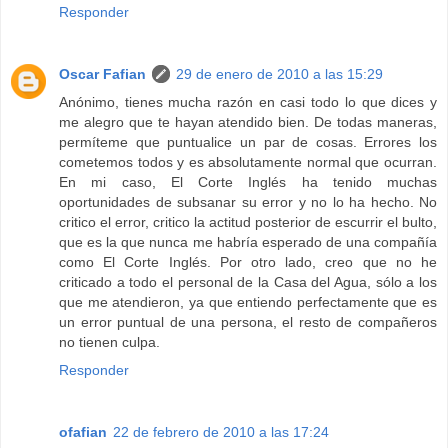
Responder
Oscar Fafian
29 de enero de 2010 a las 15:29
Anónimo, tienes mucha razón en casi todo lo que dices y
me alegro que te hayan atendido bien. De todas maneras,
permíteme que puntualice un par de cosas. Errores los
cometemos todos y es absolutamente normal que ocurran.
En mi caso, El Corte Inglés ha tenido muchas
oportunidades de subsanar su error y no lo ha hecho. No
critico el error, critico la actitud posterior de escurrir el bulto,
que es la que nunca me habría esperado de una compañía
como El Corte Inglés. Por otro lado, creo que no he
criticado a todo el personal de la Casa del Agua, sólo a los
que me atendieron, ya que entiendo perfectamente que es
un error puntual de una persona, el resto de compañeros
no tienen culpa.
Responder
ofafian
22 de febrero de 2010 a las 17:24