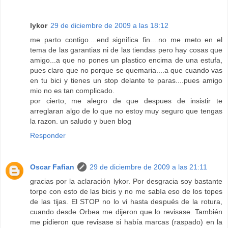
lykor
29 de diciembre de 2009 a las 18:12
me parto contigo....end significa fin....no me meto en el
tema de las garantias ni de las tiendas pero hay cosas que
amigo...a que no pones un plastico encima de una estufa,
pues claro que no porque se quemaria....a que cuando vas
en tu bici y tienes un stop delante te paras....pues amigo
mio no es tan complicado.
por cierto, me alegro de que despues de insistir te
arreglaran algo de lo que no estoy muy seguro que tengas
la razon. un saludo y buen blog
Responder
Oscar Fafian
29 de diciembre de 2009 a las 21:11
gracias por la aclaración lykor. Por desgracia soy bastante
torpe con esto de las bicis y no me sabía eso de los topes
de las tijas. El STOP no lo vi hasta después de la rotura,
cuando desde Orbea me dijeron que lo revisase. También
me pidieron que revisase si había marcas (raspado) en la