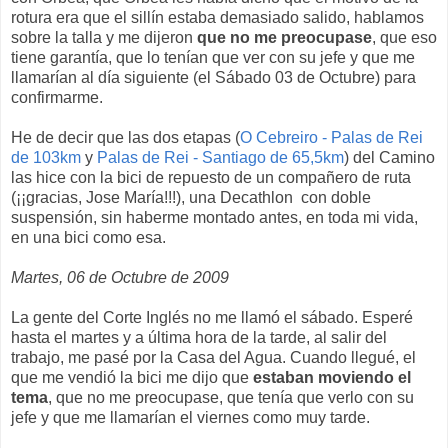
rotura era que el sillín estaba demasiado salido, hablamos
sobre la talla y me dijeron
que no me preocupase
, que eso
tiene garantía, que lo tenían que ver con su jefe y que me
llamarían al día siguiente (el Sábado 03 de Octubre) para
confirmarme.
He de decir que las dos etapas (
O Cebreiro - Palas de Rei
de 103km
y
Palas de Rei - Santiago de 65,5km
) del Camino
las hice con la bici de repuesto de un compañero de ruta
(¡¡gracias, Jose María!!!), una Decathlon con doble
suspensión, sin haberme montado antes, en toda mi vida,
en una bici como esa.
Martes, 06 de Octubre de 2009
La gente del Corte Inglés no me llamó el sábado. Esperé
hasta el martes y a última hora de la tarde, al salir del
trabajo, me pasé por la Casa del Agua. Cuando llegué, el
que me vendió la bici me dijo que
estaban moviendo el
tema
, que no me preocupase, que tenía que verlo con su
jefe y que me llamarían el viernes como muy tarde.