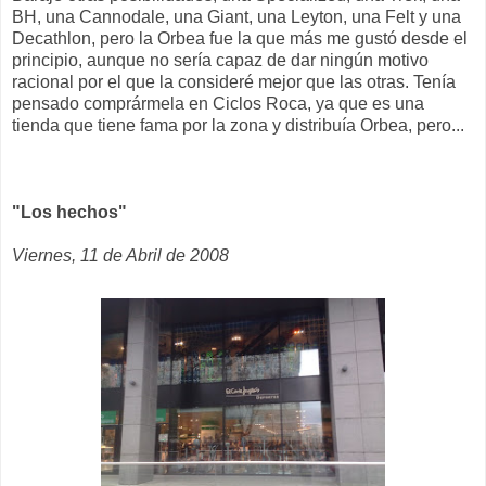
BH, una Cannodale, una Giant, una Leyton, una Felt y una
Decathlon, pero la Orbea fue la que más me gustó desde el
principio, aunque no sería capaz de dar ningún motivo
racional por el que la consideré mejor que las otras. Tenía
pensado comprármela en Ciclos Roca, ya que es una
tienda que tiene fama por la zona y distribuía Orbea, pero...
"Los hechos"
Viernes, 11 de Abril de 2008