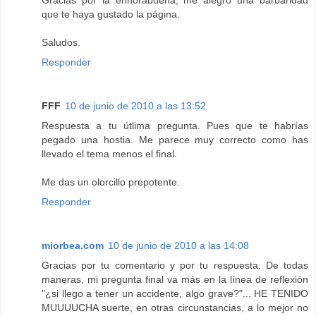
Gracias por la enhorabuena, me alegro una barbaridad
que te haya gustado la página.
Saludos.
Responder
FFF
10 de junio de 2010 a las 13:52
Respuesta a tu útlima pregunta. Pues que te habrías
pegado una hostia. Me parece muy correcto como has
llevado el tema menos el final.
Me das un olorcillo prepotente.
Responder
miorbea.com
10 de junio de 2010 a las 14:08
Gracias por tu comentario y por tu respuesta. De todas
maneras, mi pregunta final va más en la línea de reflexión
"¿si llego a tener un accidente, algo grave?"... HE TENIDO
MUUUUCHA suerte, en otras circunstancias, a lo mejor no