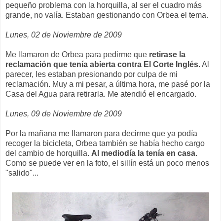
pequeño problema con la horquilla, al ser el cuadro más
grande, no valía. Estaban gestionando con Orbea el tema.
Lunes, 02 de Noviembre de 2009
Me llamaron de Orbea para pedirme que
retirase la
reclamación que tenía abierta contra El Corte Inglés
. Al
parecer, les estaban presionando por culpa de mi
reclamación. Muy a mi pesar, a última hora, me pasé por la
Casa del Agua para retirarla. Me atendió el encargado.
Lunes, 09 de Noviembre de 2009
Por la mañana me llamaron para decirme que ya podía
recoger la bicicleta, Orbea también se había hecho cargo
del cambio de horquilla.
Al mediodía la tenía en casa
.
Como se puede ver en la foto, el sillín está un poco menos
"salido"...