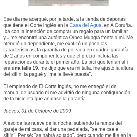
Ese día me acerqué, por la tarde, a la tienda de deportes
que tiene el Corte Inglés en la
Casa del Agua
, en A Coruña.
Iba con la intención de comprar un regalo para un familiar
y... me encontré una auténtica Orbea Mungía frente a mi. Me
atendió un dependiente, me explicó un poco las
características, la garantía de por vida en cuadro, garantía
de 2 años en componentes y que el precio incluía las
reparaciones durante el primer año. La bici que tenían allí
era
una talla 19
, me dijo que era mi talla, me ajustó la altura
del sillín, la pagué y "me la llevé puesta".
El empleado de El Corte Inglés, no me entregó el de
manual de usuario ni me advirtió de ninguna configuración
de la bicicleta que anulase la garantía.
Jueves, 01 de Octubre de 2009
A eso de las nueve de la noche, subiendo la rampa del
garaje de mi casa, al dar una pedalada, "se me cae el
sillín". Pensé: "se habrá soltado", pero cuando me fijé en la