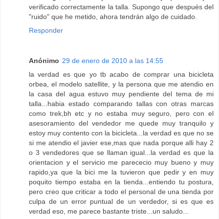
verificado correctamente la talla. Supongo que después del
"ruido" que he metido, ahora tendrán algo de cuidado.
Responder
Anónimo
29 de enero de 2010 a las 14:55
la verdad es que yo tb acabo de comprar una bicicleta
orbea, el modelo satellite, y la persona que me atendio en
la casa del agua estuvo muy pendiente del tema de mi
talla...habia estado comparando tallas con otras marcas
como trek,bh etc y no estaba muy seguro, pero con el
asesoramiento del vendedor me quede muy tranquilo y
estoy muy contento con la bicicleta...la verdad es que no se
si me atendio el javier ese,mas que nada porque alli hay 2
o 3 vendedores que se llaman igual...la verdad es que la
orientacion y el servicio me parececio muy bueno y muy
rapido,ya que la bici me la tuvieron que pedir y en muy
poquito tiempo estaba en la tienda...entiendo tu postura,
pero creo que criticar a todo el personal de una tienda por
culpa de un error puntual de un verdedor, si es que es
verdad eso, me parece bastante triste...un saludo...