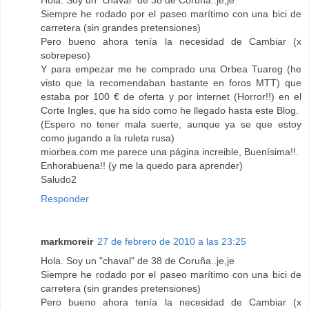
Hola. Soy un "chaval" de 38 de Coruña..je,je
Siempre he rodado por el paseo marítimo con una bici de
carretera (sin grandes pretensiones)
Pero bueno ahora tenía la necesidad de Cambiar (x
sobrepeso)
Y para empezar me he comprado una Orbea Tuareg (he
visto que la recomendaban bastante en foros MTT) que
estaba por 100 € de oferta y por internet (Horror!!) en el
Corte Ingles, que ha sido como he llegado hasta este Blog.
(Espero no tener mala suerte, aunque ya se que estoy
como jugando a la ruleta rusa)
miorbea.com me parece una página increible, Buenísima!!.
Enhorabuena!! (y me la quedo para aprender)
Saludo2
Responder
markmoreir
27 de febrero de 2010 a las 23:25
Hola. Soy un "chaval" de 38 de Coruña..je,je
Siempre he rodado por el paseo marítimo con una bici de
carretera (sin grandes pretensiones)
Pero bueno ahora tenía la necesidad de Cambiar (x