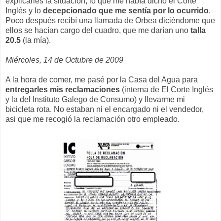
explicarles la situación, lo que me había dicho el Corte
Inglés y lo
decepcionado que me sentía por lo ocurrido
.
Poco después recibí una llamada de Orbea diciéndome que
ellos se hacían cargo del cuadro, que me darían uno
talla
20.5
(la mía).
Miércoles, 14 de Octubre de 2009
A la hora de comer, me pasé por la Casa del Agua para
entregarles mis reclamaciones
(interna de El Corte Inglés
y la del Instituto Galego de Consumo) y llevarme mi
bicicleta rota. No estaban ni el encargado ni el vendedor,
asi que me recogió la reclamación otro empleado.