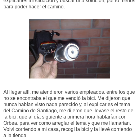
explicarles mi situación y buscar una solución, por lo menos
para poder hacer el camino.
Al llegar allí, me atendieron varios empleados, entre los que
no se encontraba el que me vendió la bici. Me dijeron que
nunca habían visto nada parecido y, al explicarles el tema
del Camino de Santiago, me dijeron que llevase el resto de
la bici, que al día siguiente a primera hora hablarían con
Orbea, para ver como arreglar el tema y que me llamarían.
Volví corriendo a mi casa, recogí la bici y la llevé corriendo
a la tienda.