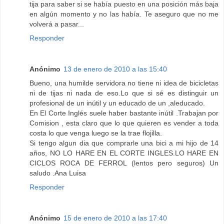
tija para saber si se había puesto en una posición más baja
en algún momento y no las había. Te aseguro que no me
volverá a pasar...
Responder
Anónimo
13 de enero de 2010 a las 15:40
Bueno, una humilde servidora no tiene ni idea de bicicletas
ni de tijas ni nada de eso.Lo que si sé es distinguir un
profesional de un inútil y un educado de un ,aleducado.
En El Corte Inglés suele haber bastante inútil .Trabajan por
Comision , esta claro que lo que quieren es vender a toda
costa lo que venga luego se la trae flojilla.
Si tengo algun dia que comprarle una bici a mi hijo de 14
años, NO LO HARE EN EL CORTE INGLES.LO HARE EN
CICLOS ROCA DE FERROL (lentos pero seguros) Un
saludo .Ana Luisa
Responder
Anónimo
15 de enero de 2010 a las 17:40