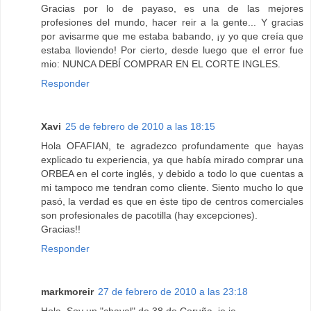
Gracias por lo de payaso, es una de las mejores
profesiones del mundo, hacer reir a la gente... Y gracias
por avisarme que me estaba babando, ¡y yo que creía que
estaba lloviendo! Por cierto, desde luego que el error fue
mio: NUNCA DEBÍ COMPRAR EN EL CORTE INGLES.
Responder
Xavi
25 de febrero de 2010 a las 18:15
Hola OFAFIAN, te agradezco profundamente que hayas
explicado tu experiencia, ya que había mirado comprar una
ORBEA en el corte inglés, y debido a todo lo que cuentas a
mi tampoco me tendran como cliente. Siento mucho lo que
pasó, la verdad es que en éste tipo de centros comerciales
son profesionales de pacotilla (hay excepciones).
Gracias!!
Responder
markmoreir
27 de febrero de 2010 a las 23:18