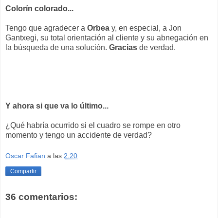
Colorín colorado...
Tengo que agradecer a
Orbea
y, en especial, a Jon
Gantxegi, su total orientación al cliente y su abnegación en
la búsqueda de una solución.
Gracias
de verdad.
Y ahora si que va lo último...
¿Qué habría ocurrido si el cuadro se rompe en otro
momento y tengo un accidente de verdad?
Oscar Fafian
a las
2:20
Compartir
36 comentarios: