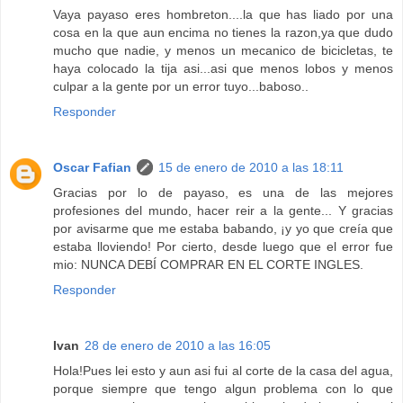
Vaya payaso eres hombreton....la que has liado por una
cosa en la que aun encima no tienes la razon,ya que dudo
mucho que nadie, y menos un mecanico de bicicletas, te
haya colocado la tija asi...asi que menos lobos y menos
culpar a la gente por un error tuyo...baboso..
Responder
Oscar Fafian
15 de enero de 2010 a las 18:11
Gracias por lo de payaso, es una de las mejores
profesiones del mundo, hacer reir a la gente... Y gracias
por avisarme que me estaba babando, ¡y yo que creía que
estaba lloviendo! Por cierto, desde luego que el error fue
mio: NUNCA DEBÍ COMPRAR EN EL CORTE INGLES.
Responder
Ivan
28 de enero de 2010 a las 16:05
Hola!Pues lei esto y aun asi fui al corte de la casa del agua,
porque siempre que tengo algun problema con lo que