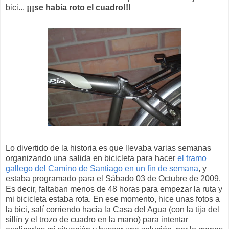
bici...
¡¡¡se había roto el cuadro!!!
Lo divertido de la historia es que llevaba varias semanas
organizando una salida en bicicleta para hacer
el tramo
gallego del Camino de Santiago en un fin de semana
, y
estaba programado para el Sábado 03 de Octubre de 2009.
Es decir, faltaban menos de 48 horas para empezar la ruta y
mi bicicleta estaba rota. En ese momento, hice unas fotos a
la bici, salí corriendo hacia la Casa del Agua (con la tija del
sillín y el trozo de cuadro en la mano) para intentar