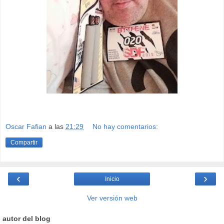
Oscar Fafian
a las
21:29
No hay comentarios:
Compartir
‹
›
Inicio
Ver versión web
autor del blog