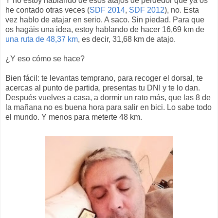
Y no estoy hablando de esos atajos de perdedor que ya os
he contado otras veces (
SDF 2014
,
SDF 2012
), no. Esta
vez hablo de atajar en serio. A saco. Sin piedad. Para que
os hagáis una idea, estoy hablando de hacer 16,69 km de
una ruta de 48,37 km
, es decir, 31,68 km de atajo.
¿Y eso cómo se hace?
Bien fácil: te levantas temprano, para recoger el dorsal, te
acercas al punto de partida, presentas tu DNI y te lo dan.
Después vuelves a casa, a dormir un rato más, que las 8 de
la mañana no es buena hora para salir en bici. Lo sabe todo
el mundo. Y menos para meterte 48 km.