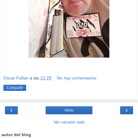
Oscar Fafian
a las
21:29
No hay comentarios:
Compartir
‹
›
Inicio
Ver versión web
autor del blog