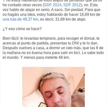
Y no estoy hablando de esos atajos de perdedor que ya os
he contado otras veces (
SDF 2014
,
SDF 2012
), no. Esta
vez hablo de atajar en serio. A saco. Sin piedad. Para que
os hagáis una idea, estoy hablando de hacer 16,69 km de
una ruta de 48,37 km
, es decir, 31,68 km de atajo.
¿Y eso cómo se hace?
Bien fácil: te levantas temprano, para recoger el dorsal, te
acercas al punto de partida, presentas tu DNI y te lo dan.
Después vuelves a casa, a dormir un rato más, que las 8 de
la mañana no es buena hora para salir en bici. Lo sabe todo
el mundo. Y menos para meterte 48 km.