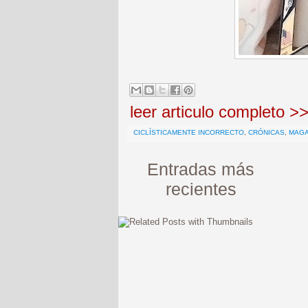
leer articulo completo >
CICLÍSTICAMENTE INCORRECTO
,
CRÓNICAS
,
MAG
Entradas más
recientes