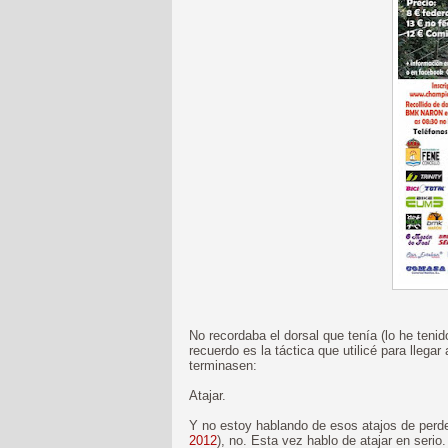
No recordaba el dorsal que tenía (lo he tenid
recuerdo es la táctica que utilicé para llega
terminasen:
Atajar.
Y no estoy hablando de esos atajos de perd
2012
), no. Esta vez hablo de atajar en serio