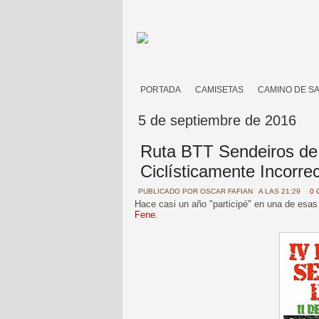
PORTADA
CAMISETAS
CAMINO DE S
5 de septiembre de 2016
Ruta BTT Sendeiros de 
Ciclísticamente Incorre
PUBLICADO POR
OSCAR FAFIAN
A LAS 21:29
0 
Hace casi un año "participé" en una de esa
Fene
.