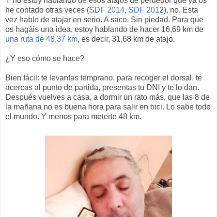
Y no estoy hablando de esos atajos de perdedor que ya os
he contado otras veces (
SDF 2014
,
SDF 2012
), no. Esta
vez hablo de atajar en serio. A saco. Sin piedad. Para que
os hagáis una idea, estoy hablando de hacer 16,69 km de
una ruta de 48,37 km
, es decir, 31,68 km de atajo.
¿Y eso cómo se hace?
Bien fácil: te levantas temprano, para recoger el dorsal, te
acercas al punto de partida, presentas tu DNI y te lo dan.
Después vuelves a casa, a dormir un rato más, que las 8 de
la mañana no es buena hora para salir en bici. Lo sabe todo
el mundo. Y menos para meterte 48 km.