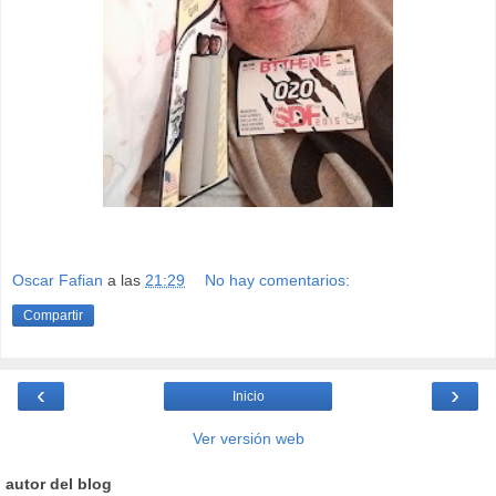
Oscar Fafian
a las
21:29
No hay comentarios:
Compartir
‹
›
Inicio
Ver versión web
autor del blog