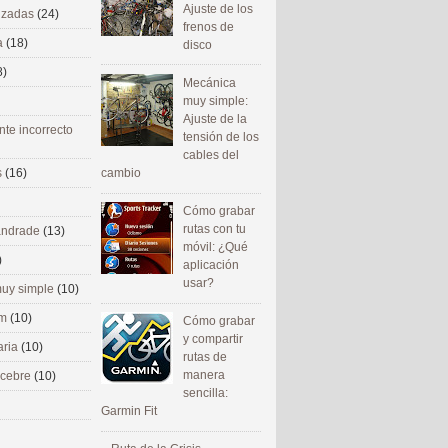
Ajuste de los
nizadas
(24)
frenos de
a
(18)
disco
8)
Mecánica
muy simple:
Ajuste de la
nte incorrecto
tensión de los
cables del
cambio
s
(16)
Cómo grabar
rutas con tu
 andrade
(13)
móvil: ¿Qué
)
aplicación
usar?
uy simple
(10)
om
(10)
Cómo grabar
y compartir
aria
(10)
rutas de
manera
ecebre
(10)
sencilla:
Garmin Fit