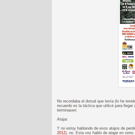
No recordaba el dorsal que tenía (lo he tenid
recuerdo es la táctica que utilicé para llega
terminasen:
Atajar.
Y no estoy hablando de esos atajos de perd
2012
), no. Esta vez hablo de atajar en serio