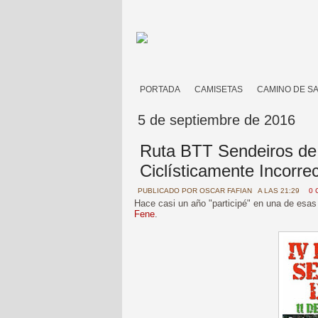
PORTADA
CAMISETAS
CAMINO DE S
5 de septiembre de 2016
Ruta BTT Sendeiros de 
Ciclísticamente Incorre
PUBLICADO POR
OSCAR FAFIAN
A LAS 21:29
0 
Hace casi un año "participé" en una de esa
Fene
.