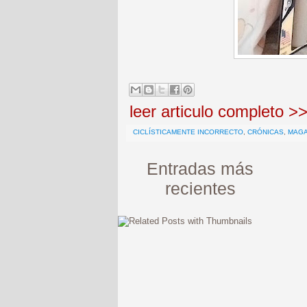
leer articulo completo >
CICLÍSTICAMENTE INCORRECTO
,
CRÓNICAS
,
MAG
Entradas más
recientes