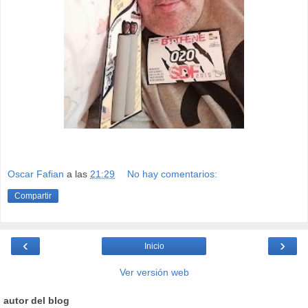
Oscar Fafian
a las
21:29
No hay comentarios:
Compartir
‹
›
Inicio
Ver versión web
autor del blog