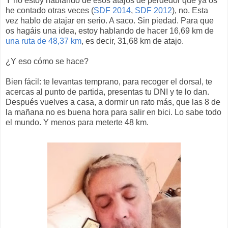
Y no estoy hablando de esos atajos de perdedor que ya os
he contado otras veces (
SDF 2014
,
SDF 2012
), no. Esta
vez hablo de atajar en serio. A saco. Sin piedad. Para que
os hagáis una idea, estoy hablando de hacer 16,69 km de
una ruta de 48,37 km
, es decir, 31,68 km de atajo.
¿Y eso cómo se hace?
Bien fácil: te levantas temprano, para recoger el dorsal, te
acercas al punto de partida, presentas tu DNI y te lo dan.
Después vuelves a casa, a dormir un rato más, que las 8 de
la mañana no es buena hora para salir en bici. Lo sabe todo
el mundo. Y menos para meterte 48 km.