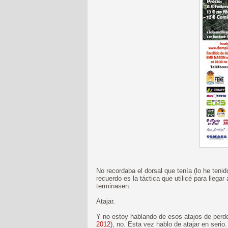
No recordaba el dorsal que tenía (lo he tenid
recuerdo es la táctica que utilicé para llega
terminasen:
Atajar.
Y no estoy hablando de esos atajos de perd
2012
), no. Esta vez hablo de atajar en serio