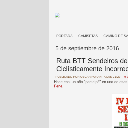
PORTADA
CAMISETAS
CAMINO DE S
5 de septiembre de 2016
Ruta BTT Sendeiros de 
Ciclísticamente Incorre
PUBLICADO POR
OSCAR FAFIAN
A LAS 21:29
0 
Hace casi un año "participé" en una de esa
Fene
.