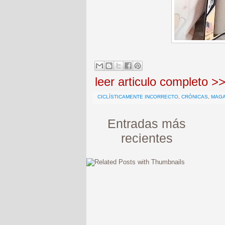
leer articulo completo >
CICLÍSTICAMENTE INCORRECTO
,
CRÓNICAS
,
MAG
Entradas más
recientes