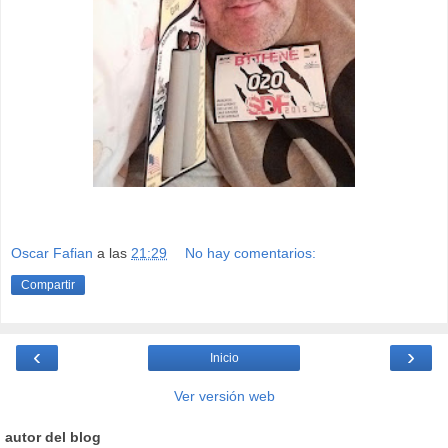
Oscar Fafian
a las
21:29
No hay comentarios:
Compartir
‹
›
Inicio
Ver versión web
autor del blog