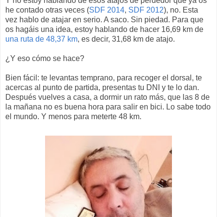
Y no estoy hablando de esos atajos de perdedor que ya os
he contado otras veces (
SDF 2014
,
SDF 2012
), no. Esta
vez hablo de atajar en serio. A saco. Sin piedad. Para que
os hagáis una idea, estoy hablando de hacer 16,69 km de
una ruta de 48,37 km
, es decir, 31,68 km de atajo.
¿Y eso cómo se hace?
Bien fácil: te levantas temprano, para recoger el dorsal, te
acercas al punto de partida, presentas tu DNI y te lo dan.
Después vuelves a casa, a dormir un rato más, que las 8 de
la mañana no es buena hora para salir en bici. Lo sabe todo
el mundo. Y menos para meterte 48 km.