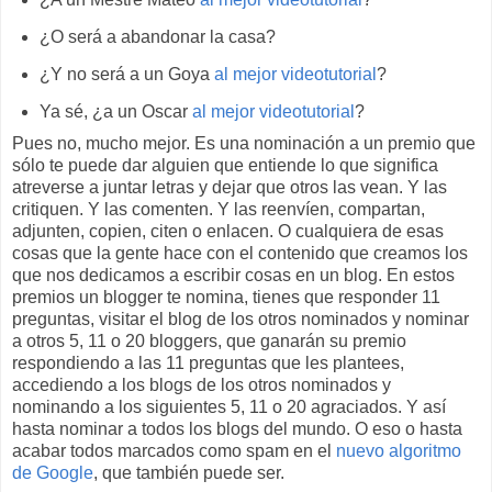
¿O será a abandonar la casa?
¿Y no será a un Goya
al mejor videotutorial
?
Ya sé, ¿a un Oscar
al mejor videotutorial
?
Pues no, mucho mejor. Es una nominación a un premio que
sólo te puede dar alguien que entiende lo que significa
atreverse a juntar letras y dejar que otros las vean. Y las
critiquen. Y las comenten. Y las reenvíen, compartan,
adjunten, copien, citen o enlacen. O cualquiera de esas
cosas que la gente hace con el contenido que creamos los
que nos dedicamos a escribir cosas en un blog. En estos
premios un blogger te nomina, tienes que responder 11
preguntas, visitar el blog de los otros nominados y nominar
a otros 5, 11 o 20 bloggers, que ganarán su premio
respondiendo a las 11 preguntas que les plantees,
accediendo a los blogs de los otros nominados y
nominando a los siguientes 5, 11 o 20 agraciados. Y así
hasta nominar a todos los blogs del mundo. O eso o hasta
acabar todos marcados como spam en el
nuevo algoritmo
de Google
, que también puede ser.