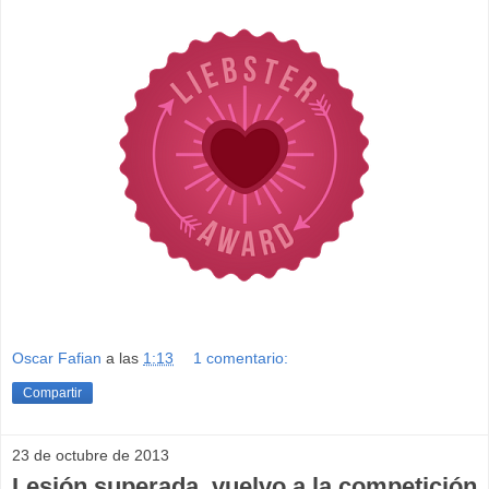
Oscar Fafian
a las
1:13
1 comentario:
Compartir
23 de octubre de 2013
Lesión superada, vuelvo a la competición