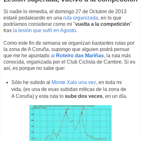
Si nadie lo remedia, el domingo 27 de Octubre de 2013
estaré pedaleando en una
ruta organizada
, en lo que
podríamos considerar como mi "
vuelta a la competición
"
tras
la lesión que sufrí en Agosto
.
Como este fin de semana se organizan bastantes rutas por
la zona de A Coruña, supongo que alguien podrá pensar
que me he apuntado
al
Roteiro das Mariñas
, la ruta más
conocida, organizada por el Club Ciclista de Cambre. Si es
así, es porque no sabe que:
Sólo he subido al
Monte Xalo una vez
, en toda mi
vida, (es una de esas subidas míticas de la zona de
A Coruña) y esta ruta lo
sube dos veces
, en un día.