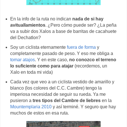
En la info de la ruta no indican
nada de si hay
avituallamientos
. ¿Pero cómo puede ser? ¿La peña
va a subir dos Xalos a base de barritas de cacahuete
del Dechatlon?
Soy un ciclista eternamente
fuera de forma
y
completamente pasado de peso. Y eso me obliga a
tomar atajos
. Y en este caso,
no conozco el terreno
lo suficiente como para atajar
(recordemos, un
Xalo en toda mi vida)
Cada vez que veo a un ciclista vestido de amarillo y
blanco (los colores del C.C. Cambre) tengo la
imperiosa necesidad de seguir su rueda. Ya me
pusieron a
tres tipos del Cambre de liebres
en la
Mountemplaria 2010
y así terminé. Y seguro que hay
muchos de estos en esa ruta.