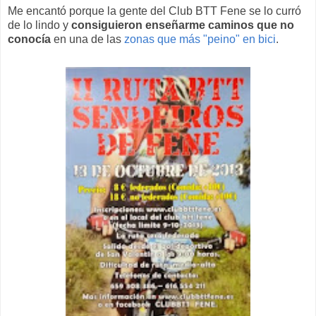
Me encantó porque la gente del Club BTT Fene se lo curró
de lo lindo y
consiguieron enseñarme caminos que no
conocía
en una de las
zonas que más "peino" en bici
.