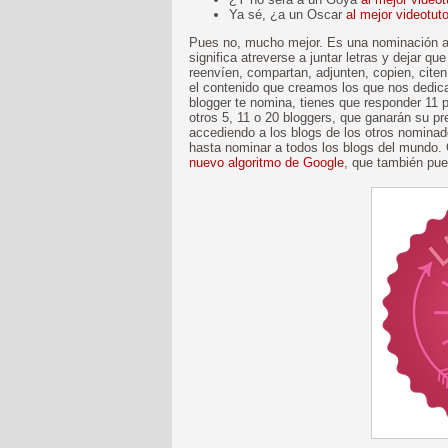
Ya sé, ¿a un Oscar
al mejor videotuto
Pues no, mucho mejor. Es una nominación a 
significa atreverse a juntar letras y dejar qu
reenvíen, compartan, adjunten, copien, cite
el contenido que creamos los que nos dedic
blogger te nomina, tienes que responder 11 p
otros 5, 11 o 20 bloggers, que ganarán su p
accediendo a los blogs de los otros nominad
hasta nominar a todos los blogs del mundo
nuevo algoritmo de Google
, que también pue