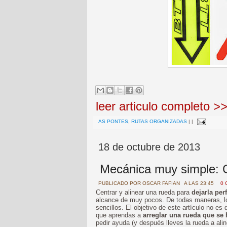
leer articulo completo >
AS PONTES
,
RUTAS ORGANIZADAS
|
|
18 de octubre de 2013
Mecánica muy simple: 
PUBLICADO POR
OSCAR FAFIAN
A LAS 23:45
0 
Centrar y alinear una rueda para
dejarla per
alcance de muy pocos. De todas maneras, lo
sencillos. El objetivo de este artículo no e
que aprendas a
arreglar una rueda que se 
pedir ayuda (y después lleves la rueda a alin