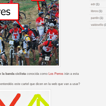
edr
(1)
libros
(1)
pantín
(1)
valdoviño
(
la banda ciclista
conocida como
Los Perros
irán a esta
 entendéis este cartel que dicen en la web que van a usar?