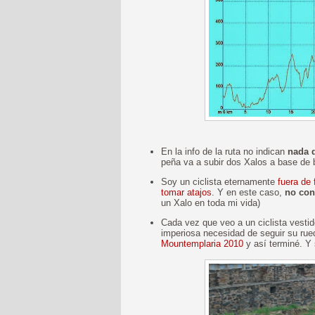
En la info de la ruta no indican
nada d
peña va a subir dos Xalos a base de 
Soy un ciclista eternamente
fuera de
tomar atajos
. Y en este caso,
no con
un Xalo en toda mi vida)
Cada vez que veo a un ciclista vestid
imperiosa necesidad de seguir su ru
Mountemplaria 2010
y así terminé. Y