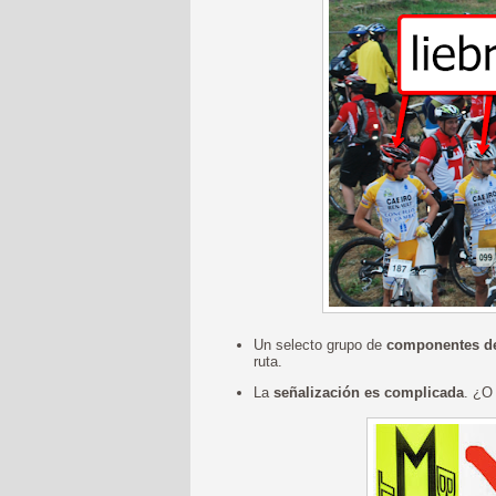
Un selecto grupo de
componentes de 
ruta.
La
señalización es complicada
. ¿O