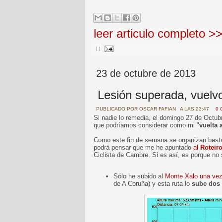
leer articulo completo >
|
|
23 de octubre de 2013
Lesión superada, vuelvo
PUBLICADO POR
OSCAR FAFIAN
A LAS 23:47
0 
Si nadie lo remedia, el domingo 27 de Octu
que podríamos considerar como mi "
vuelta 
Como este fin de semana se organizan basta
podrá pensar que me he apuntado
al
Roteir
Ciclista de Cambre. Si es así, es porque no
Sólo he subido al
Monte Xalo una ve
de A Coruña) y esta ruta lo
sube dos