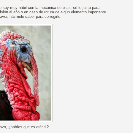
soy muy hábil con la mecánica de bicis, sé lo justo para
revisión al año o en caso de rotura de algún elemento importante.
favor, házmelo saber para corregirlo.
vo, ¿sabías que es eréctil?