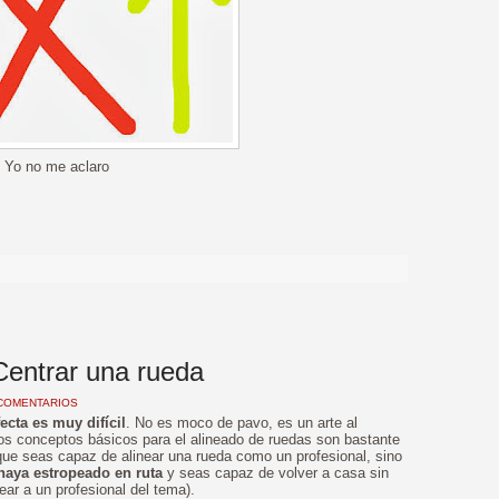
Yo no me aclaro
>
Centrar una rueda
COMENTARIOS
fecta es muy difícil
. No es moco de pavo, es un arte al
s conceptos básicos para el alineado de ruedas son bastante
s que seas capaz de alinear una rueda como un profesional, sino
haya estropeado en ruta
y seas capaz de volver a casa sin
ear a un profesional del tema).