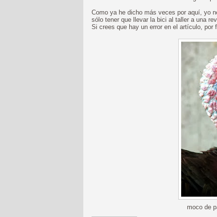
Como ya he dicho más veces por aquí, yo no 
sólo tener que llevar la bici al taller a una 
Si crees que hay un error en el artículo, por 
moco de pa