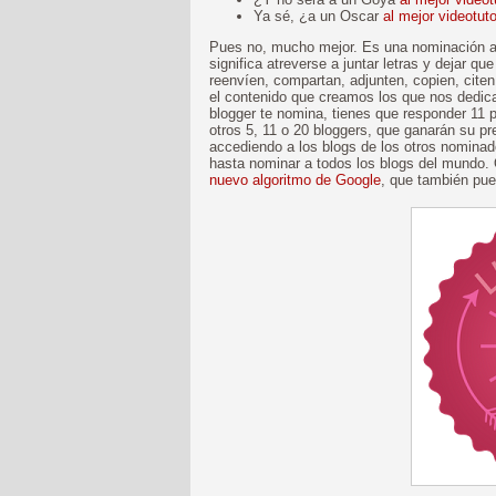
Ya sé, ¿a un Oscar
al mejor videotuto
Pues no, mucho mejor. Es una nominación a 
significa atreverse a juntar letras y dejar qu
reenvíen, compartan, adjunten, copien, cite
el contenido que creamos los que nos dedic
blogger te nomina, tienes que responder 11 p
otros 5, 11 o 20 bloggers, que ganarán su p
accediendo a los blogs de los otros nominad
hasta nominar a todos los blogs del mundo
nuevo algoritmo de Google
, que también pue