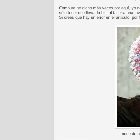
Como ya he dicho más veces por aquí, yo no 
sólo tener que llevar la bici al taller a una 
Si crees que hay un error en el artículo, por 
moco de pa