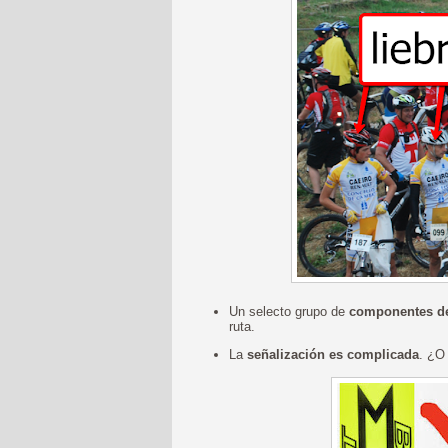
Un selecto grupo de
componentes de 
ruta.
La
señalización es complicada
. ¿O