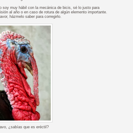
soy muy hábil con la mecánica de bicis, sé lo justo para
revisión al año o en caso de rotura de algún elemento importante.
favor, házmelo saber para corregirlo.
vo, ¿sabías que es eréctil?