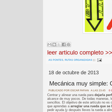
leer articulo completo >
AS PONTES
,
RUTAS ORGANIZADAS
|
|
18 de octubre de 2013
Mecánica muy simple: 
PUBLICADO POR
OSCAR FAFIAN
A LAS 23:45
0 
Centrar y alinear una rueda para
dejarla per
alcance de muy pocos. De todas maneras, lo
sencillos. El objetivo de este artículo no e
que aprendas a
arreglar una rueda que se 
pedir ayuda (y después lleves la rueda a alin