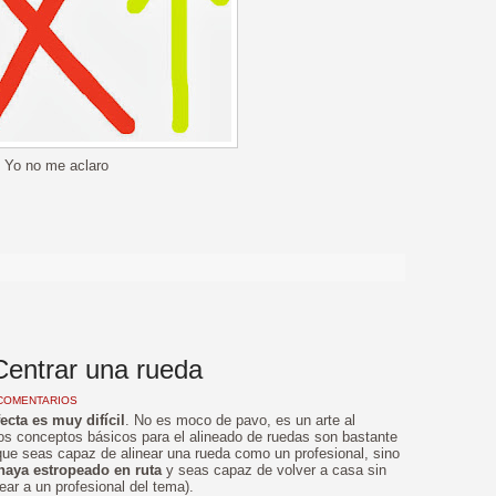
Yo no me aclaro
>
Centrar una rueda
COMENTARIOS
fecta es muy difícil
. No es moco de pavo, es un arte al
s conceptos básicos para el alineado de ruedas son bastante
s que seas capaz de alinear una rueda como un profesional, sino
haya estropeado en ruta
y seas capaz de volver a casa sin
ear a un profesional del tema).