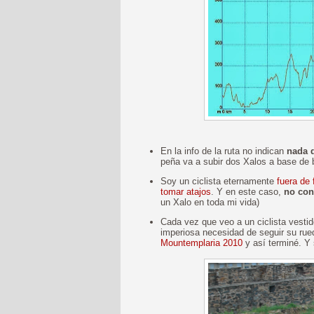
En la info de la ruta no indican
nada d
peña va a subir dos Xalos a base de 
Soy un ciclista eternamente
fuera de
tomar atajos
. Y en este caso,
no con
un Xalo en toda mi vida)
Cada vez que veo a un ciclista vestid
imperiosa necesidad de seguir su ru
Mountemplaria 2010
y así terminé. Y