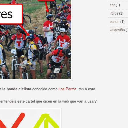
edr
(1)
libros
(1)
pantín
(1)
valdoviño
(
la banda ciclista
conocida como
Los Perros
irán a esta
 entendéis este cartel que dicen en la web que van a usar?