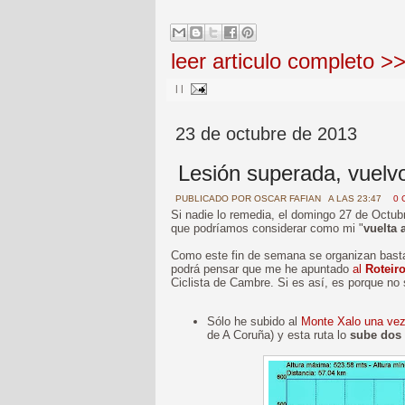
leer articulo completo >
|
|
23 de octubre de 2013
Lesión superada, vuelvo
PUBLICADO POR
OSCAR FAFIAN
A LAS 23:47
0 
Si nadie lo remedia, el domingo 27 de Octu
que podríamos considerar como mi "
vuelta 
Como este fin de semana se organizan basta
podrá pensar que me he apuntado
al
Roteir
Ciclista de Cambre. Si es así, es porque no
Sólo he subido al
Monte Xalo una ve
de A Coruña) y esta ruta lo
sube dos