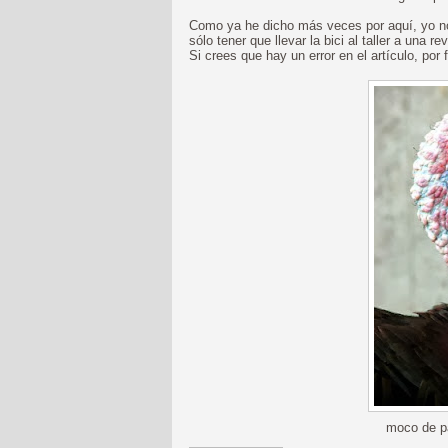
Como ya he dicho más veces por aquí, yo no 
sólo tener que llevar la bici al taller a una 
Si crees que hay un error en el artículo, por 
moco de pa