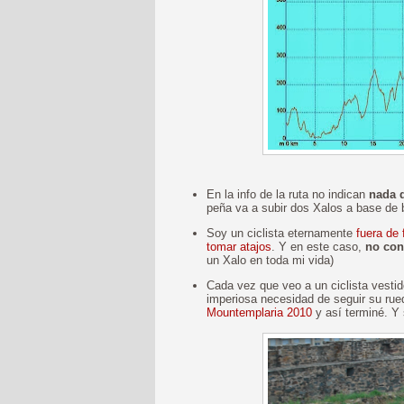
En la info de la ruta no indican
nada d
peña va a subir dos Xalos a base de 
Soy un ciclista eternamente
fuera de
tomar atajos
. Y en este caso,
no con
un Xalo en toda mi vida)
Cada vez que veo a un ciclista vestid
imperiosa necesidad de seguir su ru
Mountemplaria 2010
y así terminé. Y