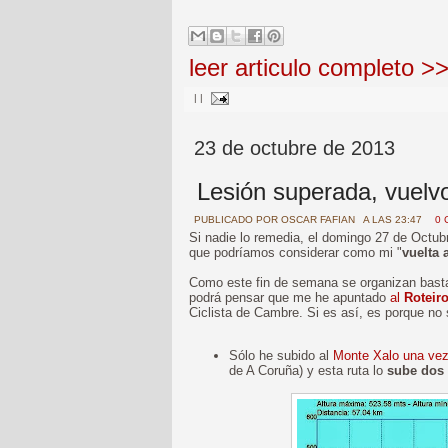
leer articulo completo >
|
|
23 de octubre de 2013
Lesión superada, vuelvo
PUBLICADO POR
OSCAR FAFIAN
A LAS 23:47
0 
Si nadie lo remedia, el domingo 27 de Octu
que podríamos considerar como mi "
vuelta 
Como este fin de semana se organizan basta
podrá pensar que me he apuntado
al
Roteir
Ciclista de Cambre. Si es así, es porque no
Sólo he subido al
Monte Xalo una ve
de A Coruña) y esta ruta lo
sube dos