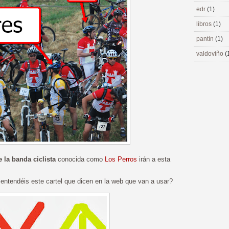
edr
(1)
libros
(1)
pantín
(1)
valdoviño
(
la banda ciclista
conocida como
Los Perros
irán a esta
 entendéis este cartel que dicen en la web que van a usar?