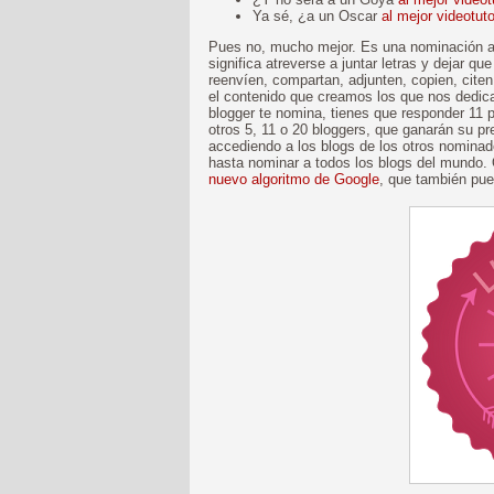
Ya sé, ¿a un Oscar
al mejor videotuto
Pues no, mucho mejor. Es una nominación a 
significa atreverse a juntar letras y dejar qu
reenvíen, compartan, adjunten, copien, cite
el contenido que creamos los que nos dedic
blogger te nomina, tienes que responder 11 p
otros 5, 11 o 20 bloggers, que ganarán su p
accediendo a los blogs de los otros nominad
hasta nominar a todos los blogs del mundo
nuevo algoritmo de Google
, que también pue