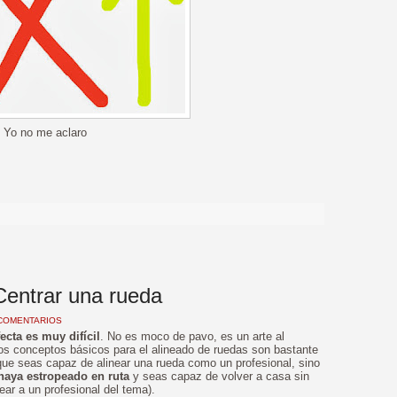
Yo no me aclaro
>
Centrar una rueda
COMENTARIOS
fecta es muy difícil
. No es moco de pavo, es un arte al
s conceptos básicos para el alineado de ruedas son bastante
s que seas capaz de alinear una rueda como un profesional, sino
haya estropeado en ruta
y seas capaz de volver a casa sin
ear a un profesional del tema).