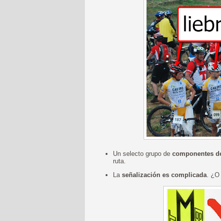
Un selecto grupo de
componentes de 
ruta.
La
señalización es complicada
. ¿O