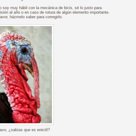
soy muy hábil con la mecánica de bicis, sé lo justo para
revisión al año o en caso de rotura de algún elemento importante.
favor, házmelo saber para corregirlo.
vo, ¿sabías que es eréctil?