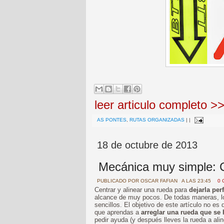
leer articulo completo >
AS PONTES
,
RUTAS ORGANIZADAS
|
|
18 de octubre de 2013
Mecánica muy simple: 
PUBLICADO POR
OSCAR FAFIAN
A LAS 23:45
0 
Centrar y alinear una rueda para
dejarla per
alcance de muy pocos. De todas maneras, lo
sencillos. El objetivo de este artículo no e
que aprendas a
arreglar una rueda que se 
pedir ayuda (y después lleves la rueda a alin