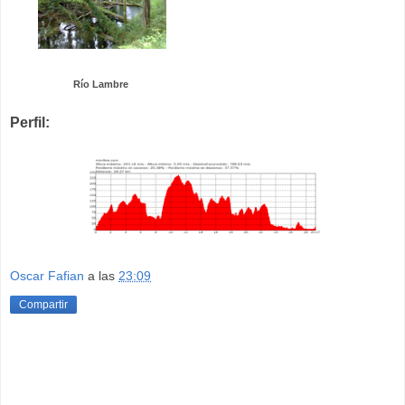
Río Lambre
Perfil:
Oscar Fafian
a las
23:09
Compartir