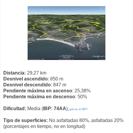
Distancia:
29,27 km
Desnivel ascendido
: 850 m
Desnivel descendido
: 847 m
Pendiente máxima en ascenso
: 25,38%
Pendiente máxima en descenso
: 50%
Dificultad:
Media (
IBP: 74AA
)
¿qué es el IBP?
Tipo de superficies:
No asfaltadas 80%, asfaltadas 20%
(porcentajes en tiempo, no en longitud)