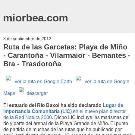
miorbea.com
3 de septiembre de 2012
Ruta de las Garcetas: Playa de Miño
- Carantoña - Vilarmaior - Bemantes -
Bra - Trasdoroña
ver la ruta en Google Earth
ver la ruta en Google
Maps
descargar
El
estuario del Río Baxoi ha sido declarado
Lugar de
Importancia Comunitaria (LIC)
en el nuevo plan director
de la Red Natura 2000
. Dicho LIC incluye las marismas del
río y parte del arenal de la Playa Grande de Miño. El punto
de partida de muchas de las rutas que he publicado por