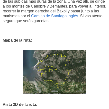
de las subidas más duras de la zona. Una vez allí, se dirige
a los montes de Callobre y Bemantes, para volver al interior,
recorrer la margen derecha del Baxoi y pasar junto a las
marismas por el
Camino de Santiago Inglés
. Si vas atento,
seguro que verás garcetas.
Mapa de la ruta:
Vista 3D de la ruta
: