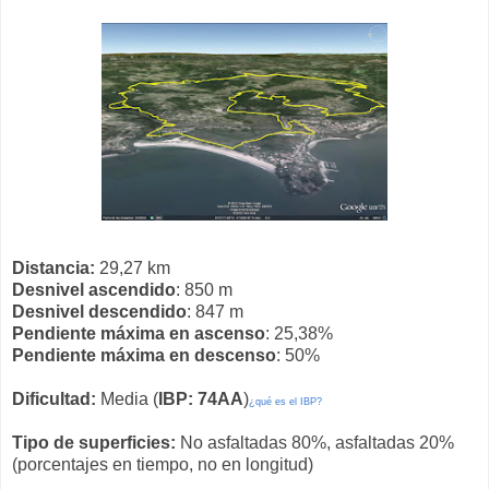
Distancia:
29,27 km
Desnivel ascendido
: 850 m
Desnivel descendido
: 847 m
Pendiente máxima en ascenso
: 25,38%
Pendiente máxima en descenso
: 50%
Dificultad:
Media (
IBP: 74AA
)
¿qué es el IBP?
Tipo de superficies:
No asfaltadas 80%, asfaltadas 20%
(porcentajes en tiempo, no en longitud)