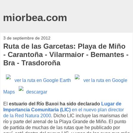
miorbea.com
3 de septiembre de 2012
Ruta de las Garcetas: Playa de Miño
- Carantoña - Vilarmaior - Bemantes -
Bra - Trasdoroña
ver la ruta en Google Earth
ver la ruta en Google
Maps
descargar
El
estuario del Río Baxoi ha sido declarado
Lugar de
Importancia Comunitaria (LIC)
en el nuevo plan director
de la Red Natura 2000
. Dicho LIC incluye las marismas del
río y parte del arenal de la Playa Grande de Miño. El punto
de partida de muchas de las rutas que he publicado por