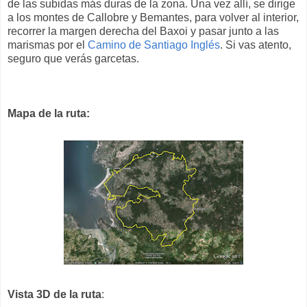
de las subidas más duras de la zona. Una vez allí, se dirige
a los montes de Callobre y Bemantes, para volver al interior,
recorrer la margen derecha del Baxoi y pasar junto a las
marismas por el
Camino de Santiago Inglés
. Si vas atento,
seguro que verás garcetas.
Mapa de la ruta:
Vista 3D de la ruta
: