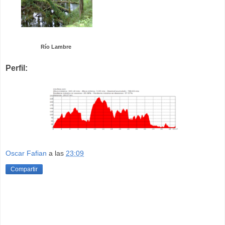
Río Lambre
Perfil:
Oscar Fafian
a las
23:09
Compartir