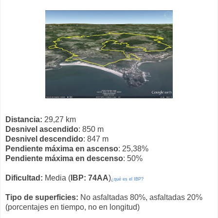
Distancia:
29,27 km
Desnivel ascendido
: 850 m
Desnivel descendido
: 847 m
Pendiente máxima en ascenso
: 25,38%
Pendiente máxima en descenso
: 50%
Dificultad:
Media (
IBP: 74AA
)
¿qué es el IBP?
Tipo de superficies:
No asfaltadas 80%, asfaltadas 20%
(porcentajes en tiempo, no en longitud)