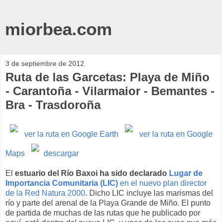
miorbea.com
3 de septiembre de 2012
Ruta de las Garcetas: Playa de Miño
- Carantoña - Vilarmaior - Bemantes -
Bra - Trasdoroña
ver la ruta en Google Earth
ver la ruta en Google
Maps
descargar
El
estuario del Río Baxoi ha sido declarado
Lugar de
Importancia Comunitaria (LIC)
en el nuevo plan director
de la Red Natura 2000
. Dicho LIC incluye las marismas del
río y parte del arenal de la Playa Grande de Miño. El punto
de partida de muchas de las rutas que he publicado por