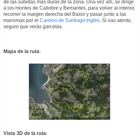
de las subidas más duras de la zona. Una vez allí, se dirige
a los montes de Callobre y Bemantes, para volver al interior,
recorrer la margen derecha del Baxoi y pasar junto a las
marismas por el
Camino de Santiago Inglés
. Si vas atento,
seguro que verás garcetas.
Mapa de la ruta:
Vista 3D de la ruta
: