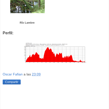
Río Lambre
Perfil:
Oscar Fafian
a las
23:09
Compartir