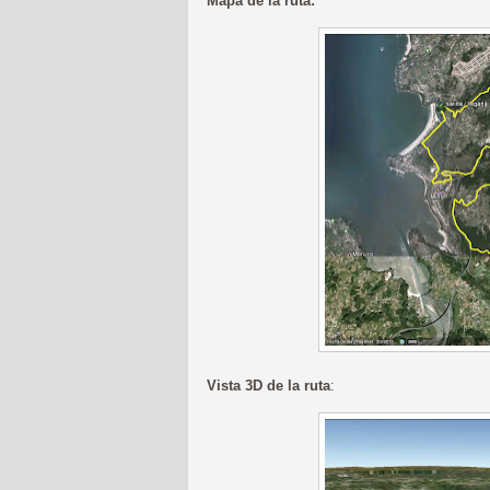
Mapa de la ruta:
Vista 3D de la ruta
: