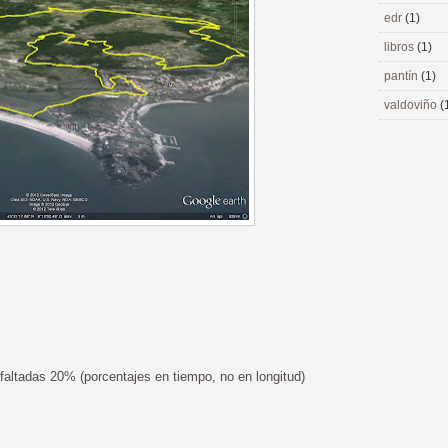
edr
(1)
libros
(1)
pantín
(1)
valdoviño
(
altadas 20% (porcentajes en tiempo, no en longitud)