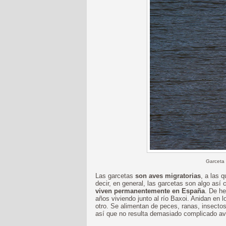
Garceta 
Las garcetas
son aves migratorias
, a las 
decir, en general, las garcetas son algo así
viven permanentemente en España
. De he
años viviendo junto al río Baxoi. Anidan en
otro. Se alimentan de peces, ranas, insectos
así que no resulta demasiado complicado avi