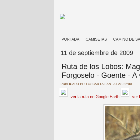
PORTADA
CAMISETAS
CAMINO DE S
11 de septiembre de 2009
Ruta de los Lobos: Mag
Forgoselo - Goente - A
PUBLICADO POR
OSCAR FAFIAN
A LAS 22:00
ver la ruta
en Google Earth
ver 