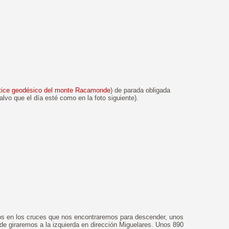
tice geodésico del monte Racamonde
) de parada obligada
alvo que el día esté como en la foto siguiente).
os en los cruces que nos encontraremos para descender, unos
de giraremos a la izquierda en dirección Miguelares. Unos 890