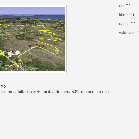
edr
(1)
libros
(1)
pantín
(1)
valdoviño
(
BP?
 pistas asfaltadas 50%, pistas de tierra 50% (porcentajes en