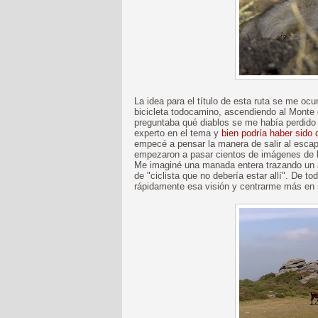
La idea para el título de esta ruta se me ocu
bicicleta todocamino, ascendiendo al Monte
preguntaba qué diablos se me había perdido a
experto en el tema y
bien podría haber sido 
empecé a pensar la manera de salir al esca
empezaron a pasar cientos de imágenes de 
Me imaginé una manada entera trazando un a
de "ciclista que no debería estar allí". De 
rápidamente esa visión y centrarme más en 