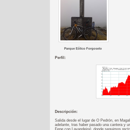
Parque Eólico Forgoselo
Perfil:
Descripción:
Salida desde el lugar de O Pedrón, en Maga
adelante, tras haber pasado una cantera y un
Fene con Lavandeira), donde seguimos recto 