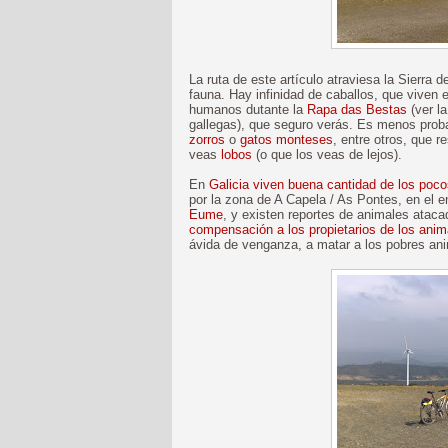
La ruta de este artículo atraviesa la Sierra
fauna. Hay infinidad de caballos, que viven 
humanos dutante la
Rapa das Bestas
(ver l
gallegas), que seguro verás. Es menos prob
zorros
o
gatos monteses
, entre otros, que 
veas
lobos
(o que los veas de lejos).
En
Galicia viven buena cantidad de los poco
por la zona de A Capela / As Pontes, en el e
Eume
, y existen reportes de animales atacad
compensación a los propietarios de los ani
ávida de venganza, a matar a los pobres an