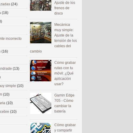
Ajuste de los
nizadas
(24)
frenos de
a
(18)
disco
8)
Mecánica
muy simple:
Ajuste de la
nte incorrecto
tensión de los
cables del
cambio
s
(16)
Cómo grabar
rutas con tu
 andrade
(13)
móvil: ¿Qué
)
aplicación
usar?
uy simple
(10)
om
(10)
Gamin Edge
705 - Cómo
aria
(10)
cambiar la
batería
ecebre
(10)
Cómo grabar
y compartir