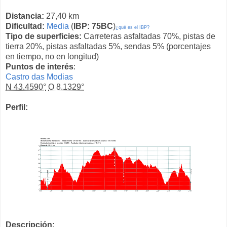
Distancia:
27,40 km
Dificultad:
Media
(
IBP: 75BC
)
¿qué es el IBP?
Tipo de superficies:
Carreteras asfaltadas 70%, pistas de
tierra 20%, pistas asfaltadas 5%, sendas 5% (porcentajes
en tiempo, no en longitud)
Puntos de interés
:
Castro das Modias
N 43.4590°
O 8.1329°
Perfil:
Descripción: