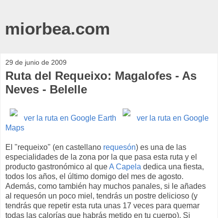
miorbea.com
29 de junio de 2009
Ruta del Requeixo: Magalofes - As
Neves - Belelle
ver la ruta en Google Earth
ver la ruta en Google
Maps
El "requeixo" (en castellano
requesón
) es una de las
especialidades de la zona por la que pasa esta ruta y el
producto gastronómico al que
A Capela
dedica una fiesta,
todos los años, el último domigo del mes de agosto.
Además, como también hay muchos panales, si le añades
al requesón un poco miel, tendrás un postre delicioso (y
tendrás que repetir esta ruta unas 17 veces para quemar
todas las calorías que habrás metido en tu cuerpo). Si