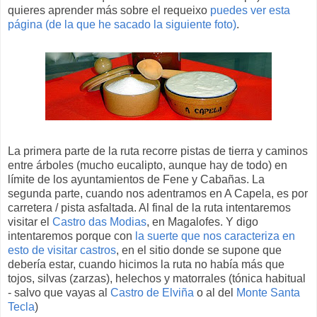
quieres aprender más sobre el requeixo
puedes ver esta
página (de la que he sacado la siguiente foto)
.
La primera parte de la ruta recorre pistas de tierra y caminos
entre árboles (mucho eucalipto, aunque hay de todo) en
límite de los ayuntamientos de Fene y Cabañas. La
segunda parte, cuando nos adentramos en A Capela, es por
carretera / pista asfaltada. Al final de la ruta intentaremos
visitar el
Castro das Modias
, en Magalofes. Y digo
intentaremos porque con
la suerte que nos caracteriza en
esto de visitar castros
, en el sitio donde se supone que
debería estar, cuando hicimos la ruta no había más que
tojos, silvas (zarzas), helechos y matorrales (tónica habitual
- salvo que vayas al
Castro de Elviña
o al del
Monte Santa
Tecla
)