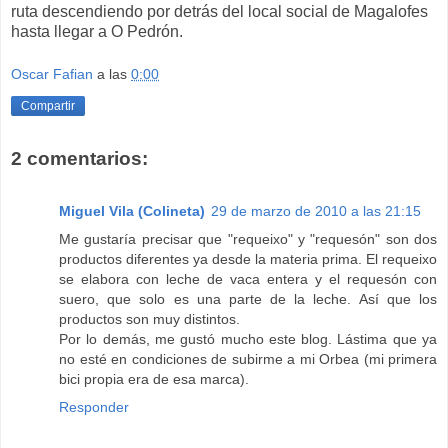
ruta descendiendo por detrás del local social de Magalofes
hasta llegar a O Pedrón.
Oscar Fafian
a las
0:00
Compartir
2 comentarios:
Miguel Vila (Colineta)
29 de marzo de 2010 a las 21:15
Me gustaría precisar que "requeixo" y "requesón" son dos
productos diferentes ya desde la materia prima. El requeixo
se elabora con leche de vaca entera y el requesón con
suero, que solo es una parte de la leche. Así que los
productos son muy distintos.
Por lo demás, me gustó mucho este blog. Lástima que ya
no esté en condiciones de subirme a mi Orbea (mi primera
bici propia era de esa marca).
Responder