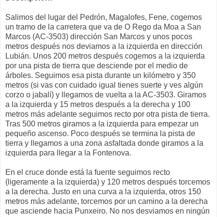
Salimos del lugar del Pedrón, Magalofes, Fene, cogemos
un tramo de la carretera que va de O Rego da Moa a San
Marcos (AC-3503) dirección San Marcos y unos pocos
metros después nos deviamos a la izquierda en dirección
Lubián. Unos 200 metros después cogemos a la izquierda
por una pista de tierra que desciende por el medio de
árboles. Seguimos esa pista durante un kilómetro y 350
metros (si vas con cuidado igual tienes suerte y ves algún
corzo o jabalí) y llegamos de vuelta a la AC-3503. Giramos
a la izquierda y 15 metros después a la derecha y 100
metros más adelante seguimos recto por otra pista de tierra.
Tras 500 metros giramos a la izquierda para empezar un
pequeño ascenso. Poco después se termina la pista de
tierra y llegamos a una zona asfaltada donde giramos a la
izquierda para llegar a la Fontenova.
En el cruce donde está la fuente seguimos recto
(ligeramente a la izquierda) y 120 metros después torcemos
a la derecha. Justo en una curva a la izquierda, otros 150
metros más adelante, torcemos por un camino a la derecha
que asciende hacia Punxeiro. No nos desviamos en ningún