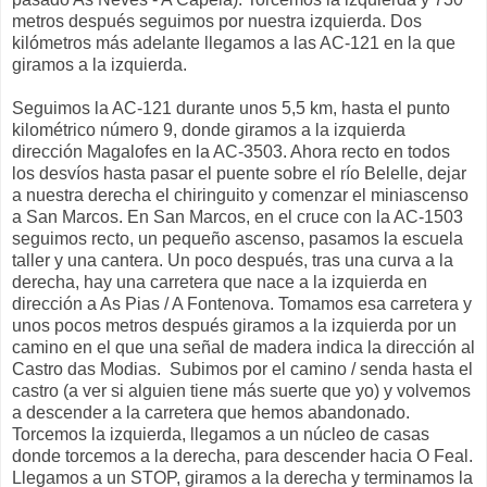
metros después seguimos por nuestra izquierda. Dos
kilómetros más adelante llegamos a las AC-121 en la que
giramos a la izquierda.
Seguimos la AC-121 durante unos 5,5 km, hasta el punto
kilométrico número 9, donde giramos a la izquierda
dirección Magalofes en la AC-3503. Ahora recto en todos
los desvíos hasta pasar el puente sobre el río Belelle, dejar
a nuestra derecha el chiringuito y comenzar el miniascenso
a San Marcos. En San Marcos, en el cruce con la AC-1503
seguimos recto, un pequeño ascenso, pasamos la escuela
taller y una cantera. Un poco después, tras una curva a la
derecha, hay una carretera que nace a la izquierda en
dirección a As Pias / A Fontenova. Tomamos esa carretera y
unos pocos metros después giramos a la izquierda por un
camino en el que una señal de madera indica la dirección al
Castro das Modias. Subimos por el camino / senda hasta el
castro (a ver si alguien tiene más suerte que yo) y volvemos
a descender a la carretera que hemos abandonado.
Torcemos la izquierda, llegamos a un núcleo de casas
donde torcemos a la derecha, para descender hacia O Feal.
Llegamos a un STOP, giramos a la derecha y terminamos la