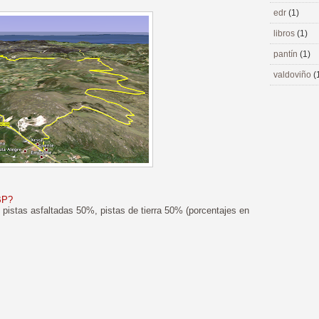
edr
(1)
libros
(1)
pantín
(1)
valdoviño
(
BP?
 pistas asfaltadas 50%, pistas de tierra 50% (porcentajes en