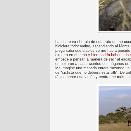
La idea para el título de esta ruta se me ocu
bicicleta todocamino, ascendiendo al Monte
preguntaba qué diablos se me había perdido a
experto en el tema y
bien podría haber sido 
empecé a pensar la manera de salir al esca
empezaron a pasar cientos de imágenes de 
Me imaginé una manada entera trazando un a
de "ciclista que no debería estar allí". De 
rápidamente esa visión y centrarme más en 