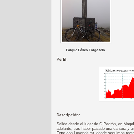
Parque Eólico Forgoselo
Perfil:
Descripción:
Salida desde el lugar de O Pedrón, en Maga
adelante, tras haber pasado una cantera y un
Fene con Lavandeira), donde seguimos recto 