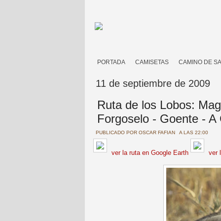
PORTADA
CAMISETAS
CAMINO DE S
11 de septiembre de 2009
Ruta de los Lobos: Mag
Forgoselo - Goente - A
PUBLICADO POR
OSCAR FAFIAN
A LAS 22:00
ver la ruta
en Google Earth
ver 