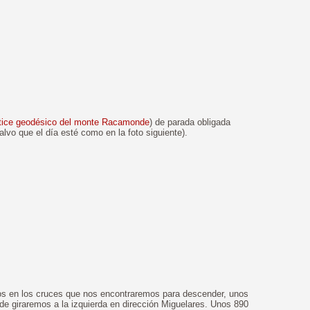
tice geodésico del monte Racamonde
) de parada obligada
alvo que el día esté como en la foto siguiente).
os en los cruces que nos encontraremos para descender, unos
de giraremos a la izquierda en dirección Miguelares. Unos 890