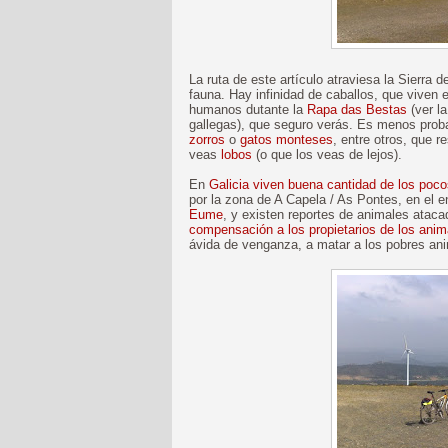
La ruta de este artículo atraviesa la Sierra
fauna. Hay infinidad de caballos, que viven 
humanos dutante la
Rapa das Bestas
(ver l
gallegas), que seguro verás. Es menos prob
zorros
o
gatos monteses
, entre otros, que 
veas
lobos
(o que los veas de lejos).
En
Galicia viven buena cantidad de los poco
por la zona de A Capela / As Pontes, en el e
Eume
, y existen reportes de animales atacad
compensación a los propietarios de los ani
ávida de venganza, a matar a los pobres an