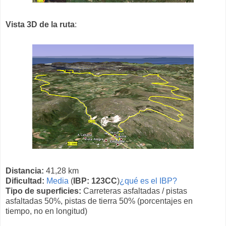
Vista 3D de la ruta
:
Distancia:
41,28 km
Dificultad:
Media
(
IBP: 123CC
)
¿qué es el IBP?
Tipo de superficies:
Carreteras asfaltadas / pistas
asfaltadas 50%, pistas de tierra 50% (porcentajes en
tiempo, no en longitud)