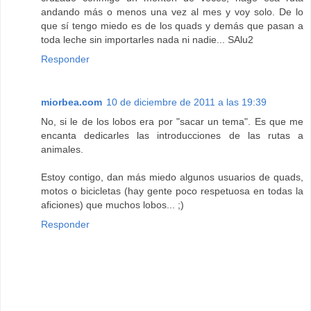
andando más o menos una vez al mes y voy solo. De lo
que sí tengo miedo es de los quads y demás que pasan a
toda leche sin importarles nada ni nadie... SAlu2
Responder
miorbea.com
10 de diciembre de 2011 a las 19:39
No, si le de los lobos era por "sacar un tema". Es que me
encanta dedicarles las introducciones de las rutas a
animales.
Estoy contigo, dan más miedo algunos usuarios de quads,
motos o bicicletas (hay gente poco respetuosa en todas la
aficiones) que muchos lobos... ;)
Responder