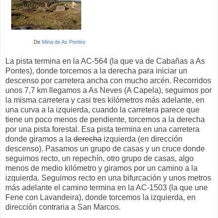
De
Mina de As Pontes
La pista termina en la AC-564 (la que va de Cabañas a As
Pontes), donde torcemos a la derecha para iniciar un
descenso por carretera ancha con mucho arcén. Recorridos
unos 7,7 km llegamos a As Neves (A Capela), seguimos por
la misma carretera y casi tres kilómetros más adelante, en
una curva a la izquierda, cuando la carretera parece que
tiene un poco menos de pendiente, torcemos a la derecha
por una pista forestal. Esa pista termina en una carretera
donde giramos a la
derecha
izquierda (en dirección
descenso). Pasamos un grupo de casas y un cruce donde
seguimos recto, un repechín, otro grupo de casas, algo
menos de medio kilómetro y giramos por un camino a la
izquierda. Seguimos recto en una bifurcación y unos metros
más adelante el camino termina en la AC-1503 (la que une
Fene con Lavandeira), donde torcemos la izquierda, en
dirección contraria a San Marcos.