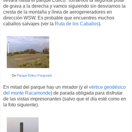
llevará hasta el parque Eólico. Tomamos la segunda pista
de grava a la derecha y vamos siguiendo sin desviarnos la
cresta de la montaña y línea de aerogeneradores en
dirección WSW. Es probable que encuentres muchos
caballos salvajes (ver la
Ruta de los Caballos
).
De
Parque Eólico Forgoselo
En mitad del parque hay un mirador (y el
vértice geodésico
del monte Racamonde
) de parada obligada para disfrutar
de las vistas impresonantes (salvo que el día esté como en
la foto siguiente).