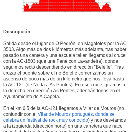
Descripción:
Salida desde el lugar de O Pedrón, en Magalofes por la AC-
3503. Algo más de dos kilómetros más adelante, tras haber
pasado una cantera y una escuela taller, llegamos al cruce
con la AC-1503 (que une Fene con Lavandeira), donde
seguimos recto descendiendo en dirección "Belelle". Tras
cruzar el puente sobre el río Belelle comenzamos un
ascenso de poco más de un kilómetro que nos lleva hasta
la AC-121 (de Neda a As Pontes). En ese cruce, giramos a
la derecha en dirección As Pontes, adentrándonos en el
Ayuntamiento de A Capela.
En el km 6,5 de la AC-121 llegamos a Vilar de Mouros (no
confundir con el
Vilar de Mouros portugués, donde se
celebra un festival de rock muy conocido
) y nos desviamos
a la izquierda (dirección norte) en una carretera que nace
en mitad del núcleo (junto a un bar) y asciende en dirección