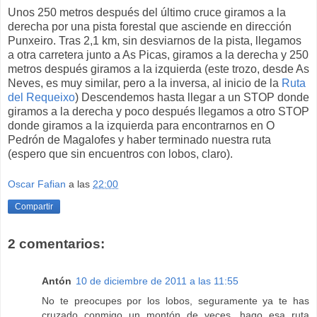
Unos 250 metros después del último cruce giramos a la
derecha por una pista forestal que asciende en dirección
Punxeiro. Tras 2,1 km, sin desviarnos de la pista, llegamos
a otra carretera junto a As Picas, giramos a la derecha y 250
metros después giramos a la izquierda (este trozo, desde As
Neves, es muy similar, pero a la inversa, al inicio de la
Ruta
del Requeixo
) Descendemos hasta llegar a un STOP donde
giramos a la derecha y poco después llegamos a otro STOP
donde giramos a la izquierda para encontrarnos en O
Pedrón de Magalofes y haber terminado nuestra ruta
(espero que sin encuentros con lobos, claro).
Oscar Fafian
a las
22:00
Compartir
2 comentarios:
Antón
10 de diciembre de 2011 a las 11:55
No te preocupes por los lobos, seguramente ya te has
cruzado conmigo un montón de veces, hago esa ruta