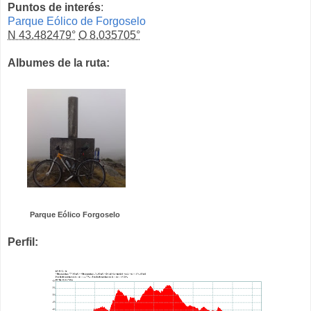
Puntos de interés
:
Parque Eólico de Forgoselo
N 43.482479°
O 8.035705°
Albumes de la ruta:
Parque Eólico Forgoselo
Perfil: